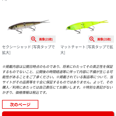
画像(21枚)
画像(21枚)
セクシーシャッド
[写真タップで
マットチャート
[写真タップで拡
拡大]
大]
※掲載内容は公開日時点のものであり、将来にわたってその真正性を保証
するものでないこと、公開後の時間経過等に伴って内容に不備が生じる可
能性があることをご了承ください。※掲載されている製品等について、当
サイトがその品質等を十全に保証するものではありません。よって、その
購入／利用にあたっては自己責任にてお願いします。※特別な表記がない
かぎり、価格情報は税込です。
次のページ