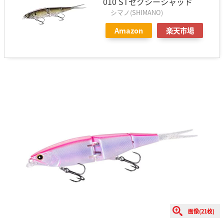
010 STセクシーシャッド
シマノ(SHIMANO)
Amazon
楽天市場
画像(21枚)