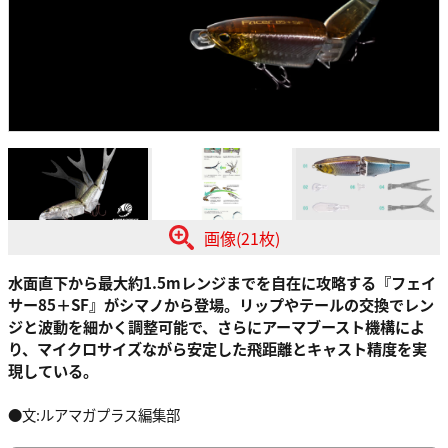
画像(21枚)
水面直下から最大約1.5mレンジまでを自在に攻略する『フェイ
サー85＋SF』がシマノから登場。リップやテールの交換でレン
ジと波動を細かく調整可能で、さらにアーマブースト機構によ
り、マイクロサイズながら安定した飛距離とキャスト精度を実
現している。
●文:ルアマガプラス編集部