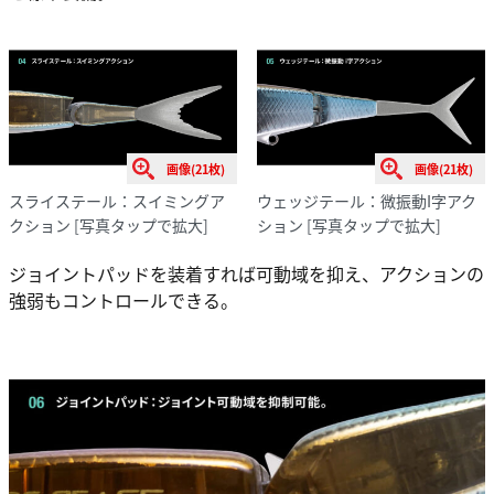
画像(21枚)
画像(21枚)
スライステール：スイミングア
ウェッジテール：微振動I字アク
クション
[写真タップで拡大]
ション
[写真タップで拡大]
ジョイントパッドを装着すれば可動域を抑え、アクションの
強弱もコントロールできる。