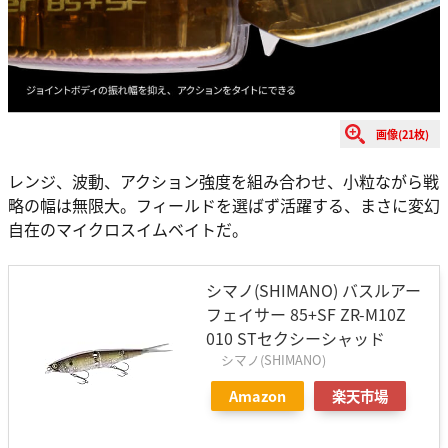
画像(21枚)
レンジ、波動、アクション強度を組み合わせ、小粒ながら戦
略の幅は無限大。フィールドを選ばず活躍する、まさに変幻
自在のマイクロスイムベイトだ。
シマノ(SHIMANO) バスルアー
フェイサー 85+SF ZR-M10Z
010 STセクシーシャッド
シマノ(SHIMANO)
Amazon
楽天市場