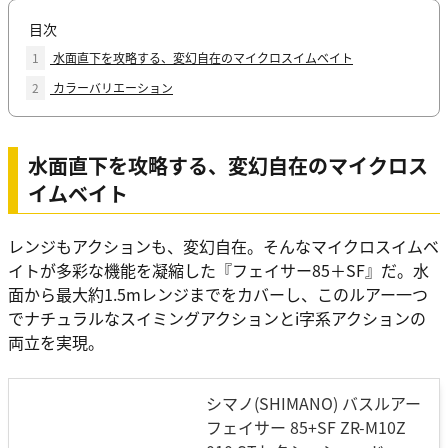
目次
1
水面直下を攻略する、変幻自在のマイクロスイムベイト
2
カラーバリエーション
水面直下を攻略する、変幻自在のマイクロス
イムベイト
レンジもアクションも、変幻自在。そんなマイクロスイムベ
イトが多彩な機能を凝縮した『フェイサー85＋SF』だ。水
面から最大約1.5mレンジまでをカバーし、このルアー一つ
でナチュラルなスイミングアクションとi字系アクションの
両立を実現。
シマノ(SHIMANO) バスルアー
フェイサー 85+SF ZR-M10Z