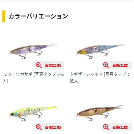
カラーバリエーション
画像(21枚)
画像(21枚)
ミラーワカサギ
[写真タップで拡
Nギザーシャッド
[写真タップで
大]
拡大]
画像(21枚)
画像(21枚)