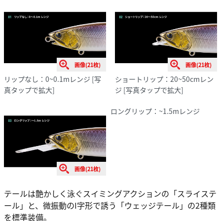
画像(21枚)
画像(21枚)
リップなし：0~0.1mレンジ
[写
ショートリップ：20~50cmレン
真タップで拡大]
ジ
[写真タップで拡大]
ロングリップ：~1.5mレンジ
画像(21枚)
テールは艶かしく泳ぐスイミングアクションの「スライステ
ール」と、微振動のI字形で誘う「ウェッジテール」の2種類
を標準装備。