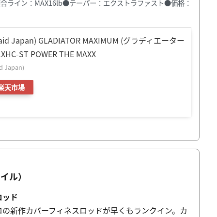
●適合ライン：MAX16lb●テーパー：エクストラファスト●価格：
 Japan) GLADIATOR MAXIMUM (グラディエーター
HC-ST POWER THE MAXX
Japan)
楽天市場
タイル）
ロッド
ロの新作カバーフィネスロッドが早くもランクイン。カ