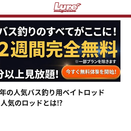
5年の人気バス釣り用ベイトロッド
でも人気のロッドとは⁉