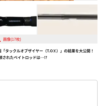
画像(17枚)
タックルオブザイヤー（T.O.Y.）」の結果を大公開！
信頼されたベイトロッドは…⁉