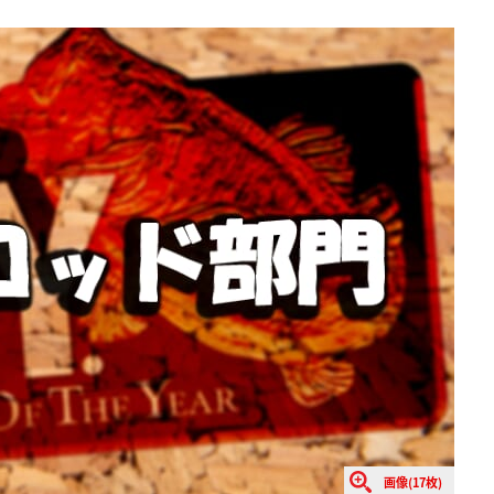
画像(17枚)