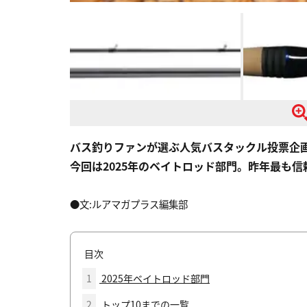
バス釣りファンが選ぶ人気バスタックル投票企画「
今回は2025年のベイトロッド部門。昨年最も
●文:ルアマガプラス編集部
目次
1
2025年ベイトロッド部門
2
トップ10までの一覧