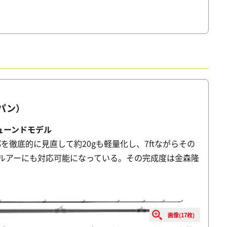
ャパン）
ューンドモデル
部を徹底的に見直して約20gも軽量化し、7ftながらその
いルアーにも対応可能になっている。その完成度は金森隆
画像(17枚)