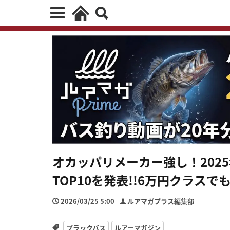
オカッパリメーカー強し！202
TOP10を発表!!6万円クラス
2026/03/25 5:00
ルアマガプラス編集部
ブラックバス
ルアーマガジン