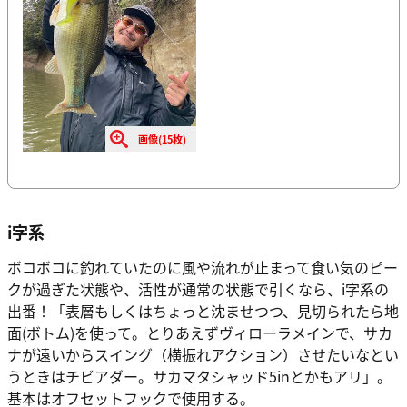
画像(15枚)
i字系
ボコボコに釣れていたのに風や流れが止まって食い気のピー
クが過ぎた状態や、活性が通常の状態で引くなら、i字系の
出番！「表層もしくはちょっと沈ませつつ、見切られたら地
面(ボトム)を使って。とりあえずヴィローラメインで、サカ
ナが遠いからスイング（横振れアクション）させたいなとい
うときはチビアダー。サカマタシャッド5inとかもアリ」。
基本はオフセットフックで使用する。