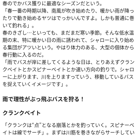
春のでかバス獲りに最適なシーズンだという。
「春一番の時期以降、南風が吹き始めたり、暖かい雨が降っ
たりで動き始めるヤツはでっかいんですよ。しかも普通に巻
いて釣れる」。
春のきざし⋯といっても、まだまだ寒い季節。そんな低水温
期の末、特に暖かい日の雨に誘われて、シャローに入り始め
る集団がアツいという。やはり体力のある、大型の個体から
春行動に入るのだ。
「雨でバスが岸に差してくるような日は、とりあえずクラン
クベイトとかスピナーベイトとか速い方向の釣りで。シャロ
ーに上がります、川を上りますっていう、移動しているバス
を捉えていくイメージです」。
雨で理性がぶっ飛ぶバスを狩る！
クランクベイト
「クランクは“点”となる崩落とかを釣っていく。スピナーベ
イトは線でサーチ」。まずは川筋を巻きながらサーチしてい