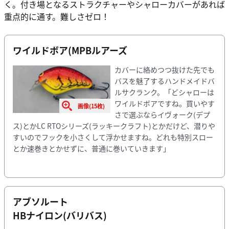
く。付き場となるストラクチャーやシャローカバーがあれば
重点的に通す。難しさゼロ！
ワイルドボア(MPBルアーズ
カバーに絡めつつ抜けた先でも
バスを魅了するハンドメイドバ
ルサクランク。「どシャローは
ワイルドボアですね。買いやす
画像(15枚)
さで選ぶならイヴォーク(デプ
ス)とかLC RTOシリーズ(ラッキークラフト)とかだけど、潜りや
すいのでフックを小さくして浮かせますね。どれも特別スロー
とか速巻きとかせずに、普通に巻いていきます」
アブソルート
HBナイロン(バリバス)