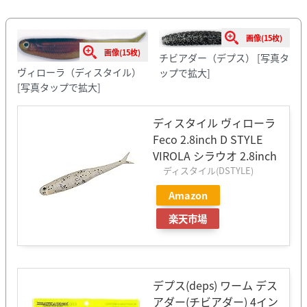
画像(15枚)
画像(15枚)
チビアダー（デプス）
[写真タ
ヴィローラ（ディスタイル）
ップで拡大]
[写真タップで拡大]
ディスタイル ヴィローラ
Feco 2.8inch D STYLE
VIROLA シラウオ 2.8inch
ディスタイル(DSTYLE)
Amazon
楽天市場
デプス(deps) ワーム デス
アダー(チビアダー) 4イン