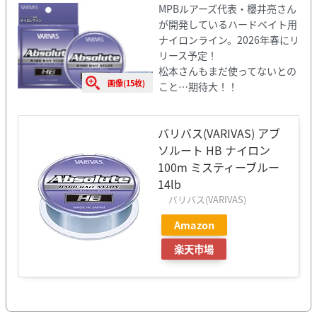
MPBルアーズ代表・櫻井亮さん
が開発しているハードベイト用
ナイロンライン。2026年春にリ
リース予定！
松本さんもまだ使ってないとの
画像(15枚)
こと⋯期待大！！
バリバス(VARIVAS) アブ
ソルート HB ナイロン
100m ミスティーブルー
14lb
バリバス(VARIVAS)
Amazon
楽天市場