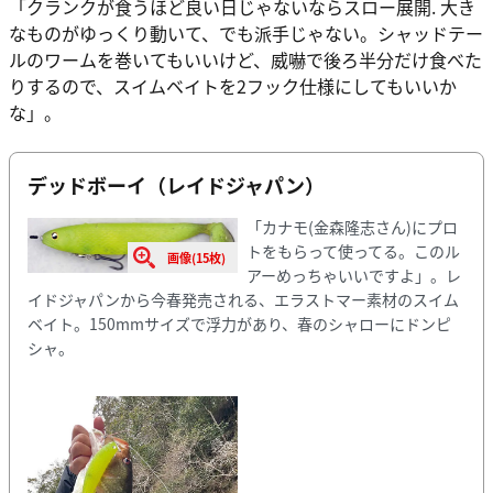
「クランクが食うほど良い日じゃないならスロー展開. 大き
なものがゆっくり動いて、でも派手じゃない。シャッドテー
ルのワームを巻いてもいいけど、威嚇で後ろ半分だけ食べた
りするので、スイムベイトを2フック仕様にしてもいいか
な」。
デッドボーイ（レイドジャパン）
「カナモ(金森隆志さん)にプロ
トをもらって使ってる。このル
画像(15枚)
アーめっちゃいいですよ」。レ
イドジャパンから今春発売される、エラストマー素材のスイム
ベイト。150mmサイズで浮力があり、春のシャローにドンピ
シャ。