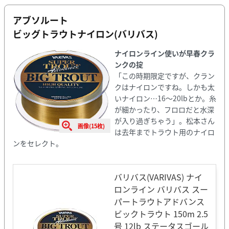
アブソルート
ビッグトラウトナイロン(バリバス)
ナイロンライン使いが早春クラ
ンクの掟
「この時期限定ですが、クラン
クはナイロンですね。しかも太
いナイロン⋯16〜20lbとか。糸
が細かったり、フロロだと水深
が入り過ぎちゃう」。松本さん
画像(15枚)
は去年までトラウト用のナイロ
ンをセレクト。
バリバス(VARIVAS) ナイ
ロンライン バリバス スー
パートラウトアドバンス
ビックトラウト 150m 2.5
号 12lb ステータスゴール