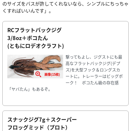
のサイズをバスが許してくれないなら、シンプルにちっちゃ
くすればいいんです」。
RCフラットバックジグ
3/8oz＋ボコたん
(ともにロデオクラフト)
撃ってもよし、ジグストにも最
高なフラットバックジグ(デプ
ス)を大型フック＆ロングスカ
画像(15枚)
ートに。トレーラーはビッグポ
ーク！ ボコたん級の存在感
「ヤバたん」もあるぞ。
スナックジグ7g＋スクーパー
フロッグミッド（プロト）