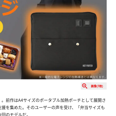
画像(7枚)
）。前作はA4サイズのポータブル加熱ポーチとして展開さ
以上の支援を集めた。そのユーザーの声を受け、「弁当サイズも
今回のモデルだ。