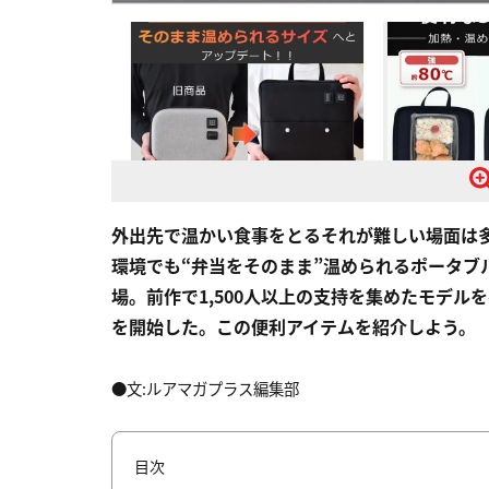
外出先で温かい食事をとるそれが難しい場面は
環境でも“弁当をそのまま”温められるポータブル
場。前作で1,500人以上の支持を集めたモデル
を開始した。この便利アイテムを紹介しよう。
●文:ルアマガプラス編集部
目次