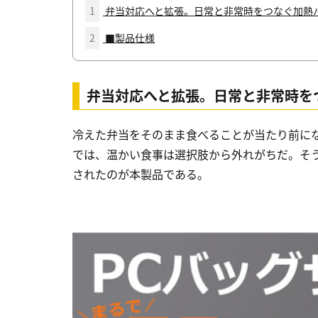
1
弁当対応へと拡張。日常と非常時をつなぐ加熱
2
■製品仕様
弁当対応へと拡張。日常と非常時を
冷えた弁当をそのまま食べることが当たり前に
では、温かい食事は選択肢から外れがちだ。そ
されたのが本製品である。