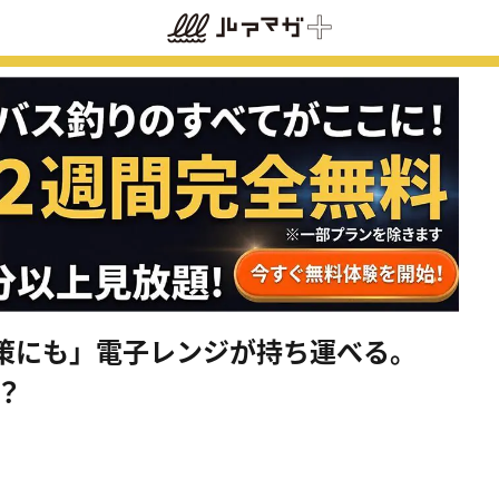
策にも」電子レンジが持ち運べる。
？