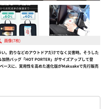
画像(7枚)
多い。釣りなどのアウトドアだけでなく災害時。そうした
加熱バッグ「HOT PORTER」がサイズアップして登
をベースに、実用性を高めた進化版がMakuakeで先行販売