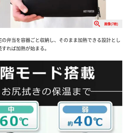
画像(7枚)
宅の弁当を容器ごと収納し、そのまま加熱できる設計とし
続すれば加熱が始まる。