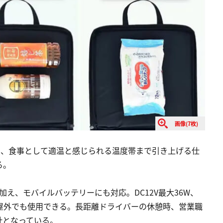
画像(7枚)
く、食事として適温と感じられる温度帯まで引き上げる仕
る。
加え、モバイルバッテリーにも対応。DC12V最大36W、
や屋外でも使用できる。長距離ドライバーの休憩時、営業職
計となっている。