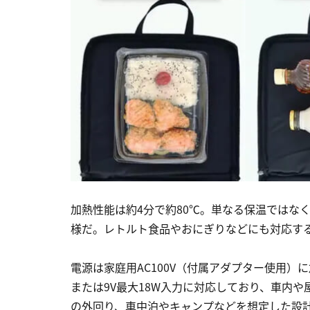
加熱性能は約4分で約80℃。単なる保温ではな
様だ。レトルト食品やおにぎりなどにも対応す
電源は家庭用AC100V（付属アダプター使用）に
または9V最大18W入力に対応しており、車内
の外回り、車中泊やキャンプなどを想定した設