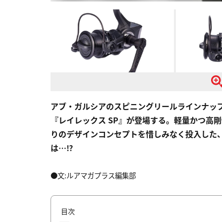
アブ・ガルシアのスピニングリールラインナッ
『レイレックス SP』が登場する。軽量かつ高
りのデザインコンセプトを惜しみなく投入した
は…⁉
●文:ルアマガプラス編集部
目次