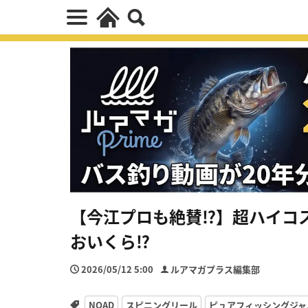
【今江プロも絶賛⁉】超ハイコ
おいくら⁉
2026/05/12 5:00
ルアマガプラス編集部
NOAD
スピニングリール
ピュアフィッシングジャ