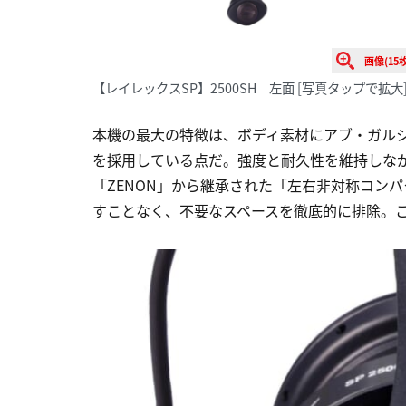
画像(15枚
【レイレックスSP】2500SH 左面
[写真タップで拡大
本機の最大の特徴は、ボディ素材にアブ・ガルシ
を採用している点だ。強度と耐久性を維持しな
「ZENON」から継承された「左右非対称コン
すことなく、不要なスペースを徹底的に排除。これ