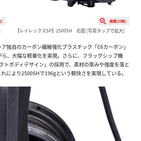
)
画像(15枚)
]
【レイレックスSP】2500SH 右面
[写真タップで拡大]
ア独自のカーボン繊維強化プラスチック「C6カーボン」
がら、大幅な軽量化を実現。さらに、フラッグシップ機
パクトボディデザイン」の採用で、素材の厚みや強度を落と
により2500SHで196gという軽快さを実現している。