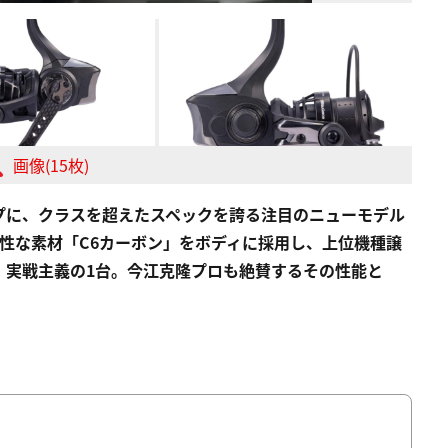
画像(15枚)
プに、クラスを超えたスペックを誇る注目のニューモデル
剛性な素材「C6カーボン」をボディに採用し、上位機種譲
、実戦主義の1台。今江克隆プロも絶賛するその性能と