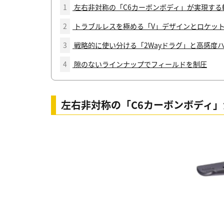
1
左右非対称の「C6カーボンボディ」が実現する
2
トラブルレスを極める「V」デザインとロケッ
3
戦略的に使い分ける「2Wayドラグ」と高感度
4
隙のないラインナップでフィールドを制圧
左右非対称の「C6カーボンボディ