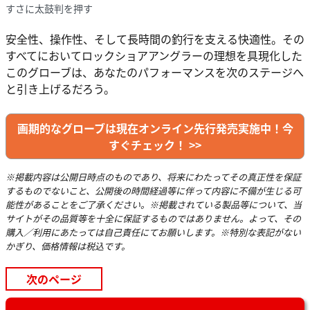
すさに太鼓判を押す
安全性、操作性、そして長時間の釣行を支える快適性。その
すべてにおいてロックショアアングラーの理想を具現化した
このグローブは、あなたのパフォーマンスを次のステージへ
と引き上げるだろう。
画期的なグローブは現在オンライン先行発売実施中！今
すぐチェック！ >>
※掲載内容は公開日時点のものであり、将来にわたってその真正性を保証
するものでないこと、公開後の時間経過等に伴って内容に不備が生じる可
能性があることをご了承ください。※掲載されている製品等について、当
サイトがその品質等を十全に保証するものではありません。よって、その
購入／利用にあたっては自己責任にてお願いします。※特別な表記がない
かぎり、価格情報は税込です。
次のページ