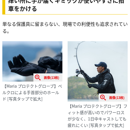
痒い所に手が届くギミックが使いやすさに拍
車をかける
単なる保護具に留まらない、現場での利便性も追求されてい
る。
画像(13枚)
【Maria プロテクトグローブ】ベ
ルクロによる手首部分のホール
画像(13枚)
ド
[写真タップで拡大]
【Maria プロテクトグローブ】フ
ィット感が高いのでパワーロス
が少なく、1日中キャストしても
疲れにくい
[写真タップで拡大]