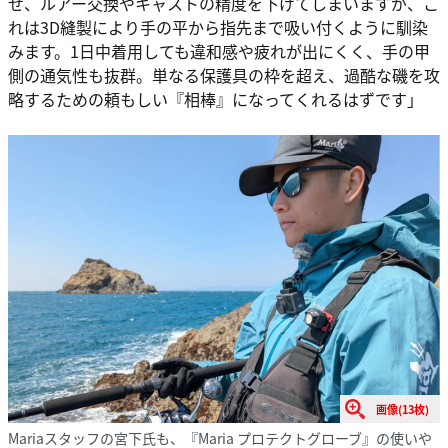
せ、ルアー交換やキャストの精度を下げてしまいますが、こ
れは3D縫製により手の平から指先まで吸い付くように馴染
みます。1日中着用しても違和感や疲れが出にくく、手の甲
側の通気性も抜群。単なる保護具の枠を超え、過酷な磯を攻
略するための頼もしい『相棒』になってくれるはずです」
画像(13枚)
Mariaスタッフの宮下氏も、『Maria プロテクトグローブ』の使いや