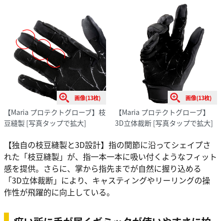
画像(13枚)
画像(13枚)
【Maria プロテクトグローブ】枝
【Maria プロテクトグローブ】
豆縫製
[写真タップで拡大]
3D立体裁断
[写真タップで拡大]
【独自の枝豆縫製と3D設計】指の関節に沿ってシェイプさ
れた「枝豆縫製」が、指一本一本に吸い付くようなフィット
感を提供。さらに、掌から指先までが自然に握り込める
「3D立体裁断」により、キャスティングやリーリングの操
作性が飛躍的に向上している。