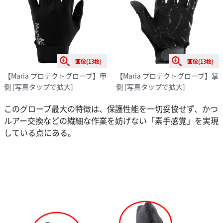
画像(13枚)
画像(13枚)
【Maria プロテクトグローブ】甲
【Maria プロテクトグローブ】掌
側
[写真タップで拡大]
側
[写真タップで拡大]
このグローブ最大の特徴は、保護性能を一切妥協せず、かつ
ルアー交換などの繊細な作業を妨げない「素手感覚」を実現
している点にある。