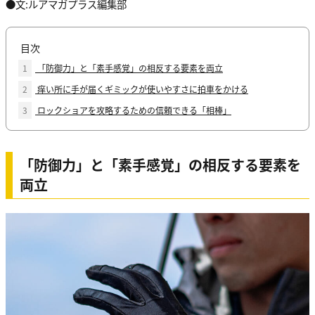
●文:ルアマガプラス編集部
目次
1
「防御力」と「素手感覚」の相反する要素を両立
2
痒い所に手が届くギミックが使いやすさに拍車をかける
3
ロックショアを攻略するための信頼できる「相棒」
「防御力」と「素手感覚」の相反する要素を
両立