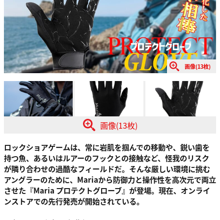
画像(13枚)
画像(13枚)
ロックショアゲームは、常に岩肌を掴んでの移動や、鋭い歯を
持つ魚、あるいはルアーのフックとの接触など、怪我のリスク
が隣り合わせの過酷なフィールドだ。そんな厳しい環境に挑む
アングラーのために、Mariaから防御力と操作性を高次元で両立
させた『Maria プロテクトグローブ』が登場。現在、オンライ
ンストアでの先行発売が開始されている。