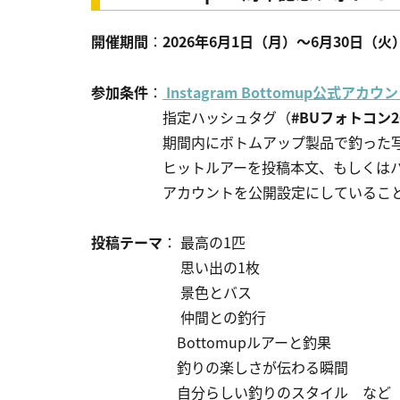
開催期間
：
2026年6月1日（月）～6月30日（火）
参加条件
：
Instagram Bottomup公式アカウ
指定ハッシュタグ（
#BUフォトコン2
期間内にボトムアップ製品で釣った写
ヒットルアーを投稿本文、もしくはハッ
アカウントを公開設定にしているこ
投稿テーマ
： 最高の1匹
思い出の1枚
景色とバス
仲間との釣行
Bottomupルアーと釣果
釣りの楽しさが伝わる瞬間
自分らしい釣りのスタイル など