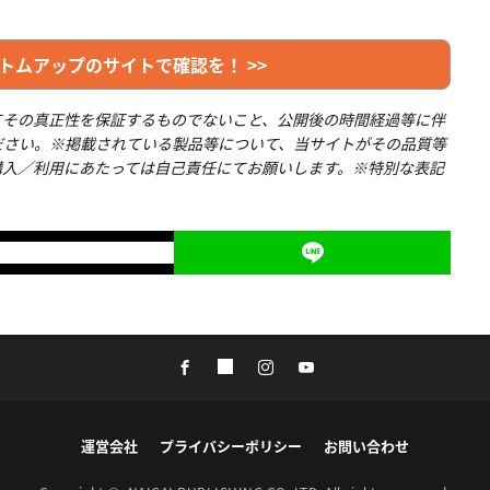
トムアップのサイトで確認を！ >>
てその真正性を保証するものでないこと、公開後の時間経過等に伴
ださい。※掲載されている製品等について、当サイトがその品質等
購入／利用にあたっては自己責任にてお願いします。※特別な表記
運営会社
プライバシーポリシー
お問い合わせ