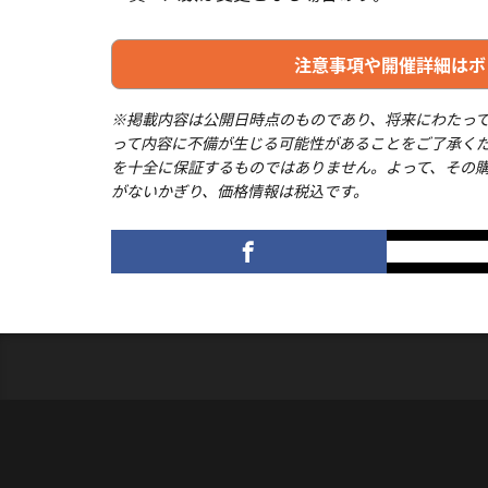
注意事項や開催詳細はボ
※掲載内容は公開日時点のものであり、将来にわたっ
って内容に不備が生じる可能性があることをご了承く
を十全に保証するものではありません。よって、その
がないかぎり、価格情報は税込です。