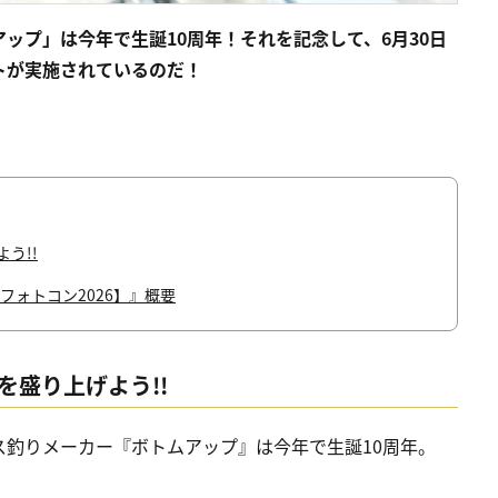
ップ」は今年で生誕10周年！それを記念して、6月30日
トが実施されているのだ！
う!!
Uフォトコン2026】』概要
を盛り上げよう!!
釣りメーカー『ボトムアップ』は今年で生誕10周年。