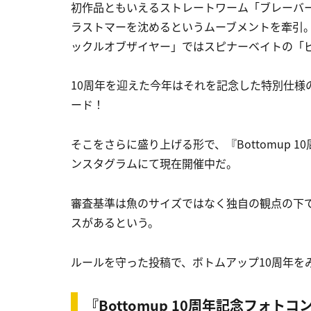
初作品ともいえるストレートワーム「ブレーバ
ラストマーを沈めるというムーブメントを牽引
ックルオブザイヤー」ではスピナーベイトの「
10周年を迎えた今年はそれを記念した特別仕様
ード！
そこをさらに盛り上げる形で、『Bottomup 
ンスタグラムにて現在開催中だ。
審査基準は魚のサイズではなく独自の観点の下で
スがあるという。
ルールを守った投稿で、ボトムアップ10周年をみ
『Bottomup 10周年記念フォト