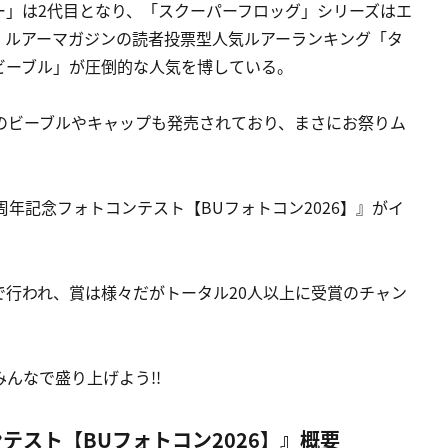
ー」は2代目となり、「スクーパーフロッグ」シリーズはエ
。ルアーマガジンの読者投票型人気ルアーランキング「タ
ビーブル」が圧倒的な人気を博している。
のビーブルやキャップも発売されており、まさにお祭りム
10周年記念フォトコンテスト【BUフォトコン2026】』がイ
行われ、賞は様々だがトータル20人以上に受賞のチャン
んなで盛り上げよう!!
コンテスト【BUフォトコン2026】』概要