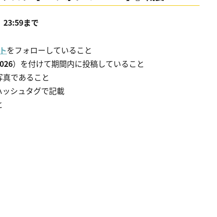
23:59まで
ント
をフォローしていること
026
）を付けて期間内に投稿していること
真であること
シュタグで記載
と