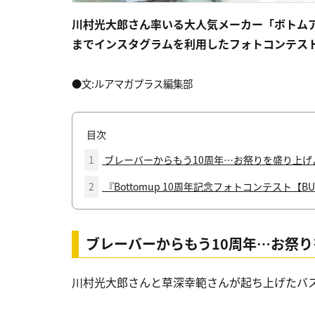
川村光大郎さん率いる大人気メーカー「ボトムア
までインスタグラムを利用したフォトコンテス
●文:ルアマガプラス編集部
目次
1
ブレーバーからもう10周年…お祭りを盛り上げよ
2
『Bottomup 10周年記念フォトコンテスト【B
ブレーバーからもう10周年…お祭り
川村光大郎さんと草深幸範さんが起ち上げたバス