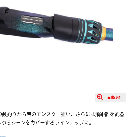
画像(5枚)
の数釣りから春のモンスター狙い、さらには飛距離を武器
らゆるシーンをカバーするラインナップに。