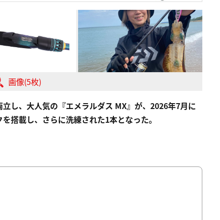
画像(5枚)
両立し、大人気の
『エメラルダス MX』
が、2026年7月に
クを搭載し、さらに洗練された1本となった。