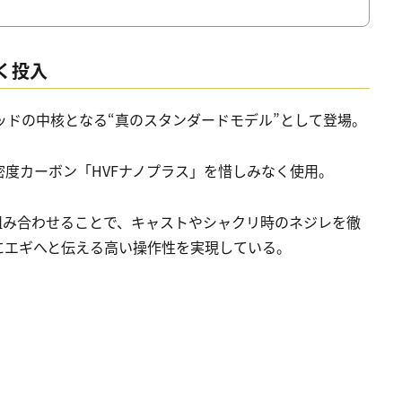
く投入
グロッドの中核となる“真のスタンダードモデル”として登場。
度カーボン「HVFナノプラス」を惜しみなく使用。
を組み合わせることで、キャストやシャクリ時のネジレを徹
にエギへと伝える高い操作性を実現している。