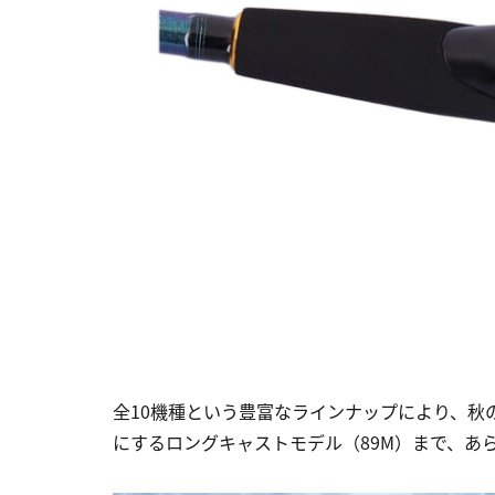
全10機種という豊富なラインナップにより、秋
にするロングキャストモデル（89M）まで、あ