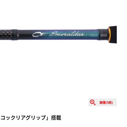
画像(5枚)
ノコックリアグリップ」搭載