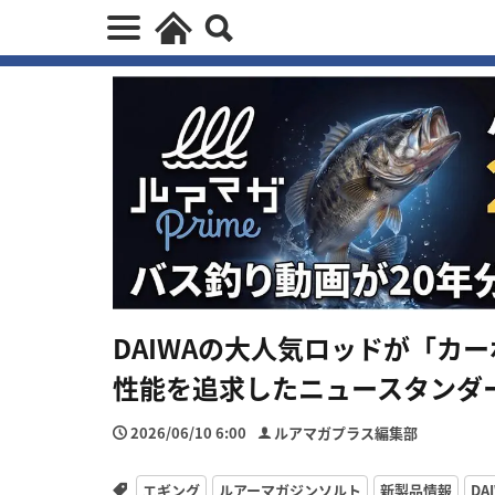
DAIWAの大人気ロッドが「カ
性能を追求したニュースタンダ
2026/06/10 6:00
ルアマガプラス編集部
エギング
ルアーマガジンソルト
新製品情報
DA