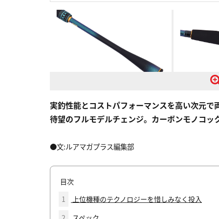
実釣性能とコストパフォーマンスを高い次元で
待望のフルモデルチェンジ。カーボンモノコッ
●文:ルアマガプラス編集部
目次
1
上位機種のテクノロジーを惜しみなく投入
2
スペック