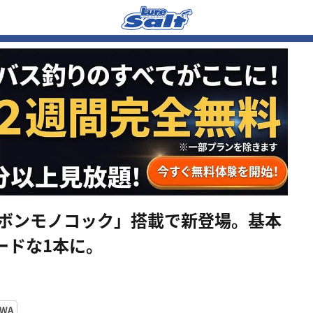
ーボンモノコック」搭載で新登場。基本
ードな1本に。
IWA