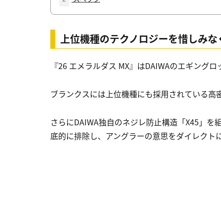
上位機種のテクノロジーを惜しみな
『26 エメラルダス MX』はDAIWAのエギン
ブランクスには上位機種にも採用されている高密
さらにDAIWA独自のネジレ防止構造「X45」
底的に排除し、アングラーの意思をダイレクト