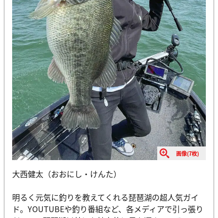
画像(7枚)
大西健太（おおにし・けんた）
明るく元気に釣りを教えてくれる琵琶湖の超人気ガイ
ド。YOUTUBEや釣り番組など、各メディアで引っ張り