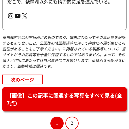
だこで、琵琶湖以外にも精力的に足を運んでいる。
Instagram
YouTube
X
※掲載内容は公開日時点のものであり、将来にわたってその真正性を保証
するものでないこと、公開後の時間経過等に伴って内容に不備が生じる可
能性があることをご了承ください。※掲載されている製品等について、当
サイトがその品質等を十全に保証するものではありません。よって、その
購入／利用にあたっては自己責任にてお願いします。※特別な表記がない
かぎり、価格情報は税込です。
次のページ
【画像】この記事に関連する写真をすべて見る(全
7点）
1
2