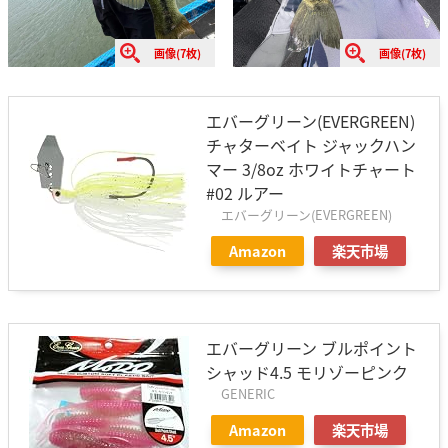
画像(7枚)
画像(7枚)
エバーグリーン(EVERGREEN)
チャターベイト ジャックハン
マー 3/8oz ホワイトチャート
#02 ルアー
エバーグリーン(EVERGREEN)
Amazon
楽天市場
エバーグリーン ブルポイント
シャッド4.5 モリゾーピンク
GENERIC
Amazon
楽天市場