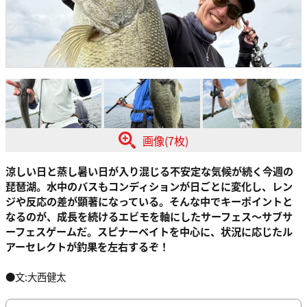
画像(7枚)
涼しい日と蒸し暑い日が入り混じる不安定な気候が続く今週の
琵琶湖。水中のバスもコンディションが日ごとに変化し、レン
ジや反応の差が顕著になっている。そんな中でキーポイントと
なるのが、成長を続けるエビモを軸にしたサーフェス〜サブサ
ーフェスゲームだ。スピナーベイトを中心に、状況に応じたル
アーセレクトが釣果を左右するぞ！
●文:大西健太