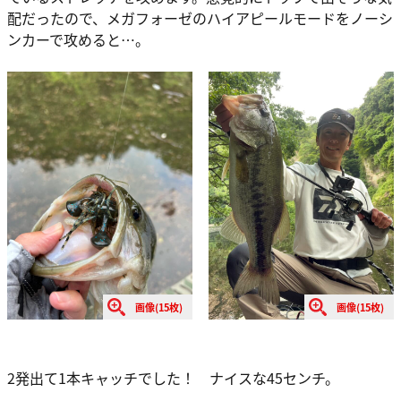
配だったので、メガフォーゼのハイアピールモードをノーシ
ンカーで攻めると…。
画像(15枚)
画像(15枚)
2発出て1本キャッチでした！ ナイスな45センチ。