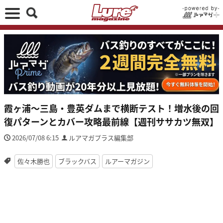
霞ヶ浦〜三島・豊英ダムまで横断テスト！増水後の回
復パターンとカバー攻略最前線【週刊ササカツ無双】
2026/07/08 6:15
ルアマガプラス編集部
佐々木勝也
ブラックバス
ルアーマガジン