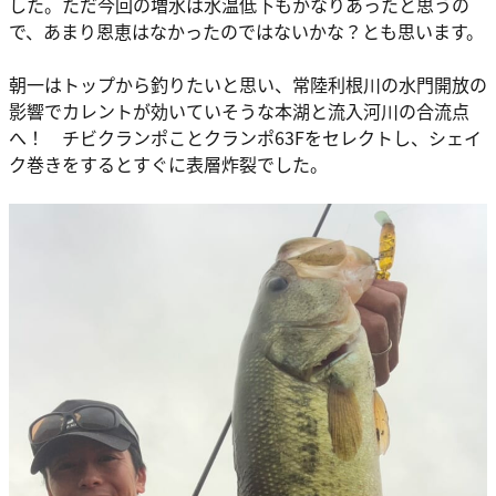
した。ただ今回の増水は水温低下もかなりあったと思うの
で、あまり恩恵はなかったのではないかな？とも思います。
朝一はトップから釣りたいと思い、常陸利根川の水門開放の
影響でカレントが効いていそうな本湖と流入河川の合流点
へ！ チビクランポことクランポ63Fをセレクトし、シェイ
ク巻きをするとすぐに表層炸裂でした。