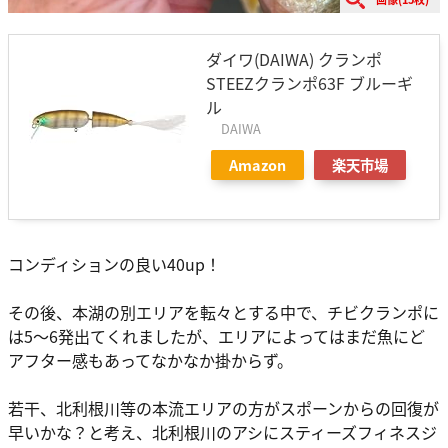
ダイワ(DAIWA) クランポ
STEEZクランポ63F ブルーギ
ル
DAIWA
Amazon
楽天市場
コンディションの良い40up！
その後、本湖の別エリアを転々とする中で、チビクランポに
は5〜6発出てくれましたが、エリアによってはまだ魚にど
アフター感もあってなかなか掛からず。
若干、北利根川等の本流エリアの方がスポーンからの回復が
早いかな？と考え、北利根川のアシにスティーズフィネスジ