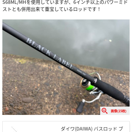
S68ML/MHを使用していますが、6インチ以上のパワーミド
ストとも併用出来て重宝しているロッドです！
画像(15枚)
ダイワ(DAIWA) バスロッド ブ