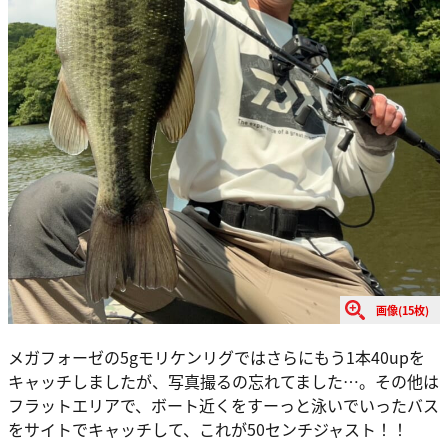
画像(15枚)
メガフォーゼの5gモリケンリグではさらにもう1本40upを
キャッチしましたが、写真撮るの忘れてました…。その他は
フラットエリアで、ボート近くをすーっと泳いでいったバス
をサイトでキャッチして、これが50センチジャスト！！