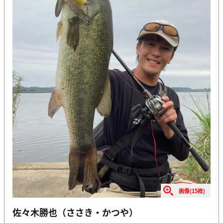
画像(15枚)
佐々木勝也（ささき・かつや）