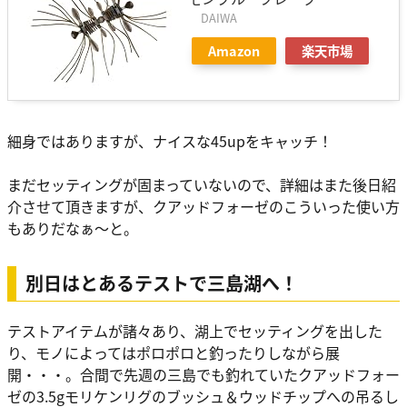
DAIWA
Amazon
楽天市場
細身ではありますが、ナイスな45upをキャッチ！
まだセッティングが固まっていないので、詳細はまた後日紹
介させて頂きますが、クアッドフォーゼのこういった使い方
もありだなぁ〜と。
別日はとあるテストで三島湖へ！
テストアイテムが諸々あり、湖上でセッティングを出した
り、モノによってはポロポロと釣ったりしながら展
開・・・。合間で先週の三島でも釣れていたクアッドフォー
ゼの3.5gモリケンリグのブッシュ＆ウッドチップへの吊るし