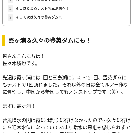
2
別日はとあるテストで三島湖へ！
3
そして次は久々の豊英ダムへ！
霞ヶ浦＆久々の豊英ダムにも！
皆さんこんにちは！
佐々木勝也です。
先週は霞ヶ浦には1回と三島湖にテストで1回、豊英ダムに
もテストで1回訪れました。それ以外の日は全てルアー作り
に費やし、中国から帰国してもノンストップです（笑）。
まずは霞ヶ浦！
台風増水の間は霞には釣りに行けなかったので…久々に行け
たら通常水位になっていてあまり増水の恩恵も感じられずで