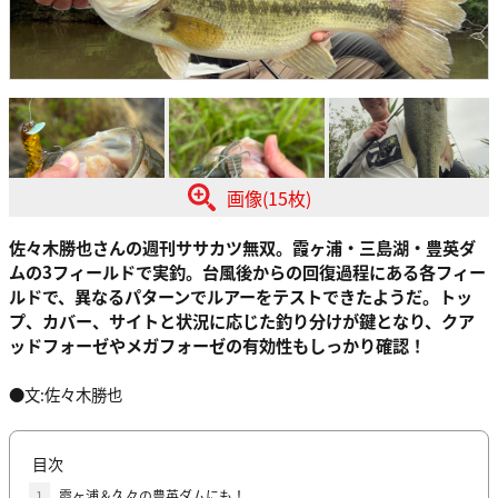
画像(15枚)
佐々木勝也さんの週刊ササカツ無双。霞ヶ浦・三島湖・豊英ダ
ムの3フィールドで実釣。台風後からの回復過程にある各フィー
ルドで、異なるパターンでルアーをテストできたようだ。トッ
プ、カバー、サイトと状況に応じた釣り分けが鍵となり、クア
ッドフォーゼやメガフォーゼの有効性もしっかり確認！
●文:佐々木勝也
目次
1
霞ヶ浦＆久々の豊英ダムにも！