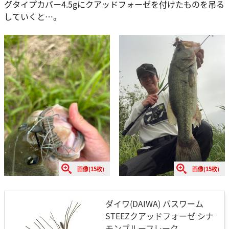
グタイプカバー4.5gにクアッドフォーゼを付けたものを吊る
していくと…。
画像(15枚)
画像(15枚)
ダイワ(DAIWA) バスワーム
STEEZクアッドフォーゼ シナ
モンブルーフレーク