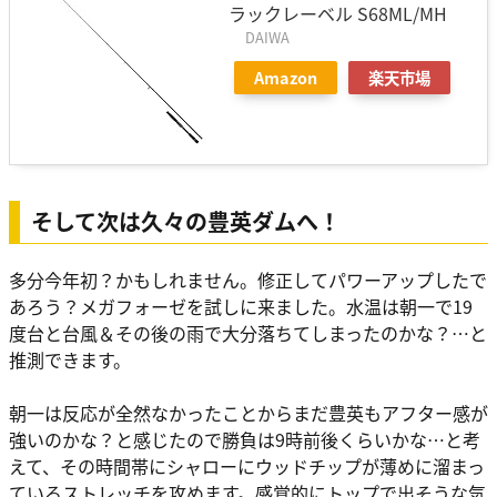
ラックレーベル S68ML/MH
DAIWA
Amazon
楽天市場
そして次は久々の豊英ダムへ！
多分今年初？かもしれません。修正してパワーアップしたで
あろう？メガフォーゼを試しに来ました。水温は朝一で19
度台と台風＆その後の雨で大分落ちてしまったのかな？…と
推測できます。
朝一は反応が全然なかったことからまだ豊英もアフター感が
強いのかな？と感じたので勝負は9時前後くらいかな…と考
えて、その時間帯にシャローにウッドチップが薄めに溜まっ
ているストレッチを攻めます。感覚的にトップで出そうな気