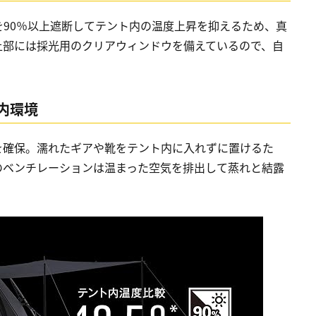
90％以上遮断してテント内の温度上昇を抑えるため、真
上部には採光用のクリアウィンドウを備えているので、自
内環境
を確保。濡れたギアや靴をテント内に入れずに置けるた
のベンチレーションは温まった空気を排出して蒸れと結露