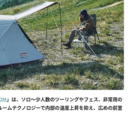
OM
」は、ソロ～少人数のツーリングやフェス、非常用の
ルームテクノロジーで内部の温度上昇を抑え、広めの前室