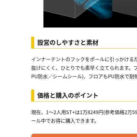
設営のしやすさと素材
インナーテントのフックをポールに引っかける
抜けにくく、ひとりでも素早く立てられます。フラ
PU防水／シームシール)、フロアもPU防水で
価格と購入のポイント
現在、1〜2人用ST+は1万8249円(参考価格2万59
ール中でお得に購入できます。