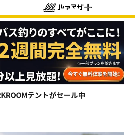
RKROOMテントがセール中