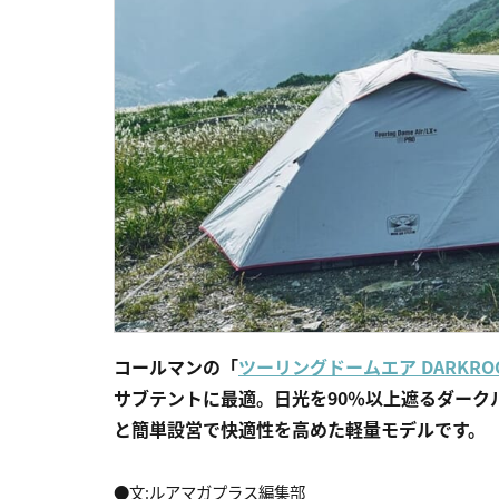
コールマンの「
ツーリングドームエア DARKRO
サブテントに最適。日光を90％以上遮るダーク
と簡単設営で快適性を高めた軽量モデルです。
●文:ルアマガプラス編集部