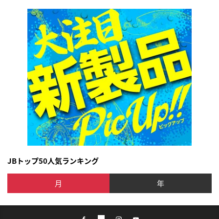
JBトップ50人気ランキング
月
年