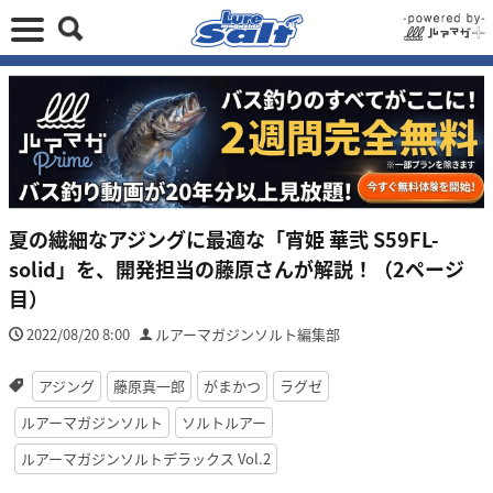
夏の繊細なアジングに最適な「宵姫 華弐 S59FL-
solid」を、開発担当の藤原さんが解説！（2ページ
目）
2022/08/20 8:00
ルアーマガジンソルト編集部
アジング
藤原真一郎
がまかつ
ラグゼ
ルアーマガジンソルト
ソルトルアー
ルアーマガジンソルトデラックス Vol.2