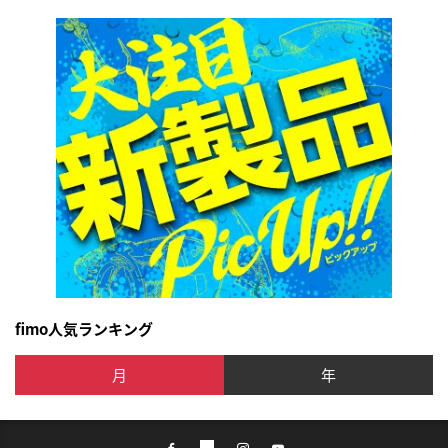
fimo人気ランキング
月
年