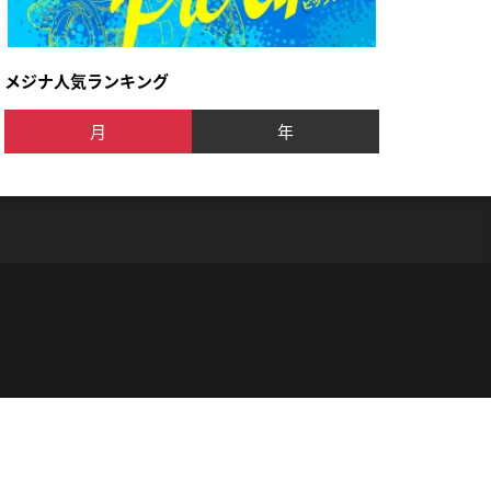
メジナ人気ランキング
月
年