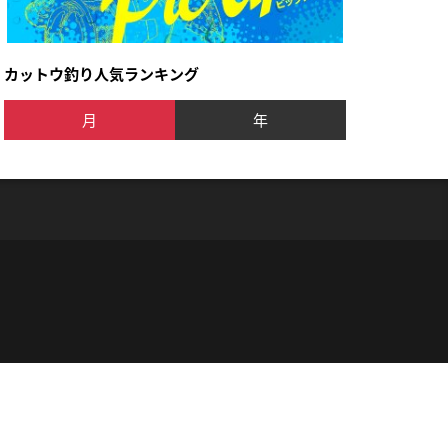
カットウ釣り人気ランキング
月
年