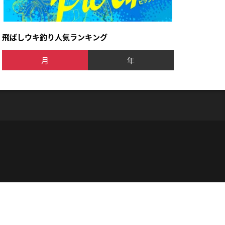
飛ばしウキ釣り人気ランキング
月
年