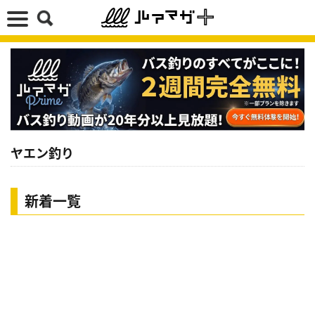
ヤエン釣り
新着一覧