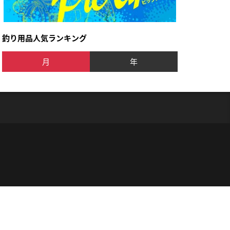
釣り用品人気ランキング
月
年