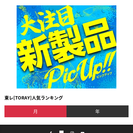
東レ[TORAY]人気ランキング
月
年