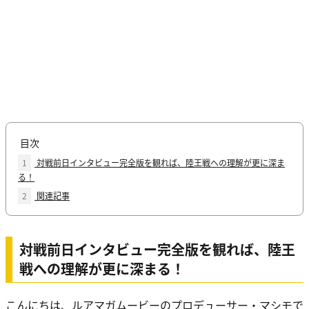
目次
1
対戦前日インタビュー完全版を観れば、陸王戦への理解が更に深ま
る！
2
関連記事
対戦前日インタビュー完全版を観れば、陸王
戦への理解が更に深まる！
こんにちは、ルアマガムービーのプロデューサー・マシモで