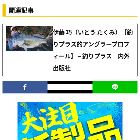
関連記事
伊藤 巧（いとう たくみ）【釣
りプラス的アングラープロフ
ィール】 – 釣りプラス｜内外
出版社