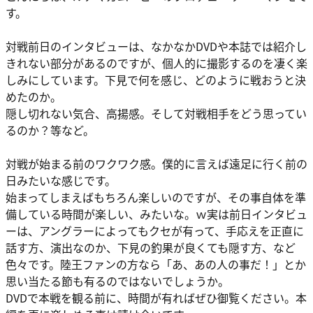
す。
対戦前日のインタビューは、なかなかDVDや本誌では紹介し
きれない部分があるのですが、個人的に撮影するのを凄く楽
しみにしています。下見で何を感じ、どのように戦おうと決
めたのか。
隠し切れない気合、高揚感。そして対戦相手をどう思ってい
るのか？等など。
対戦が始まる前のワクワク感。僕的に言えば遠足に行く前の
日みたいな感じです。
始まってしまえばもちろん楽しいのですが、その事自体を準
備している時間が楽しい、みたいな。ｗ実は前日インタビュ
ーは、アングラーによってもクセが有って、手応えを正直に
話す方、演出なのか、下見の釣果が良くても隠す方、など
色々です。陸王ファンの方なら「あ、あの人の事だ！」とか
思い当たる節も有るのではないでしょうか。
DVDで本戦を観る前に、時間が有ればぜひ御覧ください。本