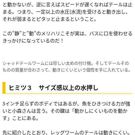
と動かないが、逆に言えばスピードが遅くなればテールは止
まる。つまり、一定以上の水圧(水流)を受けると動き出し、
それが弱まるとピタッと止まるということ。
この”静”と”動”のメリハリこそが実は、バスに口を使わせる
きっかけになっているのだ！
シャッドテールワームには珍しい太めの付け根。そしてテールその
ものの質量が合わさって、動きにくいという個性を手に入れている。
ヒミツ３ サイズ感以上の水押し
3インチ足らずのボディではあるが、魚をひきつける力が強
いと小森さんは言う。その鍵は「動かしにくいものを動か
す」ことにある。
先に紹介したとおり、レッグワームのテールは動きにくい。