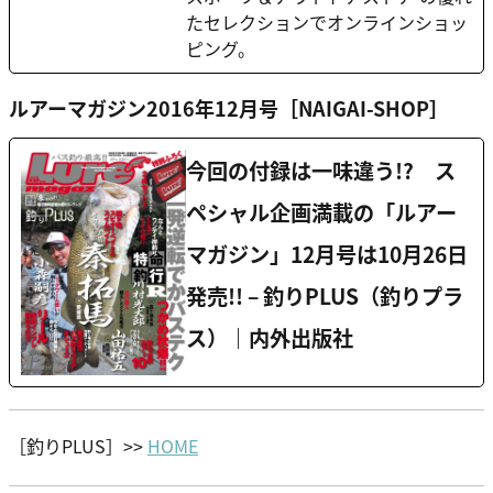
たセレクションでオンラインショッ
ピング。
ルアーマガジン2016年12月号［NAIGAI-SHOP］
今回の付録は一味違う!? ス
ペシャル企画満載の「ルアー
マガジン」12月号は10月26日
発売!! – 釣りPLUS（釣りプラ
ス）｜内外出版社
［釣りPLUS］>>
HOME