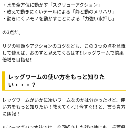
・水を全方位に動かす「スクリューアクション」
・敢えて動きにくいテールによる「静と動のメリハリ」
・動きにくいモノを動かすことによる「力強い水押し」
の3点だ。
リグの種類やアクションのコツなども、この３つの点を意識
して使えば、おのずと見えてくるはず!!レッグワームで釣果
倍増を目指せ!!
レッグワームの使い方をもっと知りた
い・・・？
レッグワームがいかに凄いワームなのかは分かったけど、使
い方をもっと知りたい！教えてくれ!! 今すぐ!!! と、言う貴方
に朗報！
ルアーマガジン本誌では、今回紹介した話の他にも、千葉県