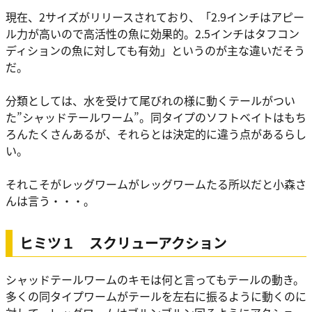
現在、2サイズがリリースされており、「2.9インチはアピー
ル力が高いので高活性の魚に効果的。2.5インチはタフコン
ディションの魚に対しても有効」というのが主な違いだそう
だ。
分類としては、水を受けて尾びれの様に動くテールがつい
た”シャッドテールワーム”。同タイプのソフトベイトはもち
ろんたくさんあるが、それらとは決定的に違う点があるらし
い。
それこそがレッグワームがレッグワームたる所以だと小森さ
んは言う・・・。
ヒミツ１ スクリューアクション
シャッドテールワームのキモは何と言ってもテールの動き。
多くの同タイプワームがテールを左右に振るように動くのに