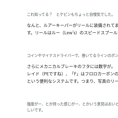
これ知ってる？ とケビンもちょっと自慢気でした。
なんと、ルアーキーパーがリールに装備されて
す。リールはルー（Lew’s）のスピードスプー
コインやマイナスドライバーで、巻いてるラインのポ
さらにメカニカルブレーキのフタには数字が。
レイド（PEですね）、「F」はフロロカーボン
という便利なシステムです。つまり、写真のリー
強度がー、とか持った感じがー、とかいう意見はおい
しいです。