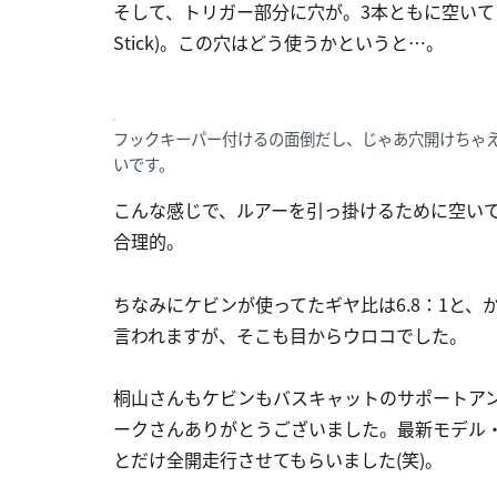
そして、トリガー部分に穴が。3本ともに空いてい
Stick)。この穴はどう使うかというと…。
フックキーパー付けるの面倒だし、じゃあ穴開けちゃ
いです。
こんな感じで、ルアーを引っ掛けるために空い
合理的。
ちなみにケビンが使ってたギヤ比は6.8：1と
言われますが、そこも目からウロコでした。
桐山さんもケビンもバスキャットのサポートア
ークさんありがとうございました。最新モデル・キ
とだけ全開走行させてもらいました(笑)。