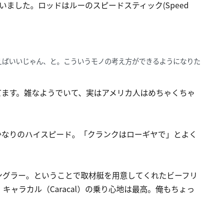
ました。ロッドはルーのスピードスティック(Speed
えばいいじゃん、と。こういうモノの考え方ができるようになりた
てます。雑なようでいて、実はアメリカ人はめちゃくちゃ
、かなりのハイスピード。「クランクはローギヤで」とよく
ングラー。ということで取材艇を用意してくれたビーフリ
ャラカル（Caracal）の乗り心地は最高。俺もちょっ