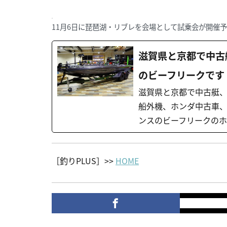
11月6日に琵琶湖・リブレを会場として試乗会が開催予定。
滋賀県と京都で中古
のビーフリークです
滋賀県と京都で中古艇
船外機、ホンダ中古車
ンスのビーフリークの
［釣りPLUS］>>
HOME