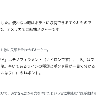
ました。使わない時はボディに収納できるすぐれもので
ルで、アメリカでは結構メジャーです。
ンド数に矢印を合わせばオーケー。
「M」はモノフィラメント（ナイロンです）、「B」はブ
の略。巻いてあるラインの種類とポンド数が一目で分かる
ルはフロロの14ポンド。
といて、必要なんだから穴を空けたという実に単純な発想が素晴ら