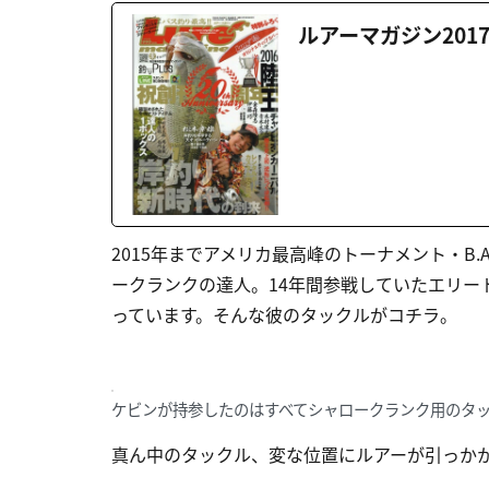
ルアーマガジン201
2015年までアメリカ最高峰のトーナメント・B.
ークランクの達人。14年間参戦していたエリー
っています。そんな彼のタックルがコチラ。
ケビンが持参したのはすべてシャロークランク用のタ
真ん中のタックル、変な位置にルアーが引っか