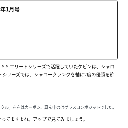
7年1月号
A.S.S.エリートシリーズで活躍していたケビンは、シャロ
トシリーズでは、シャロークランクを軸に2度の優勝を飾
ックル。左右はカーボン、真ん中のはグラスコンポジットでした。
かってますよね。アップで見てみましょう。