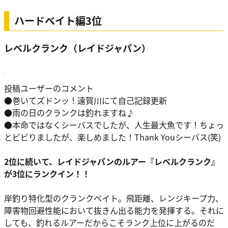
ハードベイト編3位
レベルクランク（レイドジャパン）
投稿ユーザーのコメント
●巻いてズドンッ！遠賀川にて自己記録更新
●雨の日のクランクは釣れますね♪
●本命ではなくシーバスでしたが、人生最大魚です！ちょっ
とビビりましたが、楽しめました！Thank Youシーバス(笑)
2位に続いて、レイドジャパンのルアー『レベルクランク』
が3位にランクイン！！
岸釣り特化型のクランクベイト。飛距離、レンジキープ力、
障害物回避性能において抜きん出る能力を発揮する。それに
しても、釣れるルアーだからこそランク上位に上がるのだ