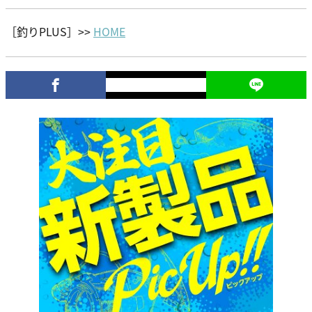
［釣りPLUS］>>
HOME