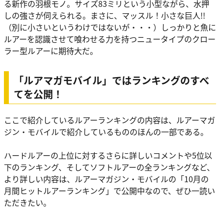
る新作の羽根モノ。サイズ83ミリという小型ながら、水押
しの強さが伺えられる。まさに、マッスル！小さな巨人!!
（別に小さいというわけではないが・・・）しっかりと魚に
ルアーを認識させて喰わせる力を持つニュータイプのクロー
ラー型ルアーに期待大だ。
「ルアマガモバイル」ではランキングのすべ
てを公開！
ここで紹介しているルアーランキングの内容は、ルアーマガ
ジン・モバイルで紹介しているもののほんの一部である。
ハードルアーの上位に対するさらに詳しいコメントや5位以
下のランキング、そしてソフトルアーの全ランキングなど、
より詳しい内容は、ルアーマガジン・モバイルの「10月の
月間ヒットルアーランキング」で公開中なので、ぜひ一読い
ただきたい。