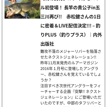
ル初登場！ 長竿の貴公子in五
三川再び!! 赤松健さんの1日
に密着＆LIVE配信決定!!! – 釣
りPLUS（釣りプラス）｜内外
出版社
難攻不落のメジャーリバーを陥落さ
せたネクストジェネレーション!!
昨年11月末発売のルアーマガジン
2016年１月号に登場したアングラ
ー、赤松健さんを覚えているでしょ
うか？
注目すべき次世代アングラーをフィ
ーチャーする企画『突撃!! ネクスト
ジェネレーション』にご登場いただ
いたのですが、中部のタフリバーと