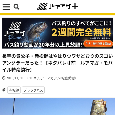
長竿の貴公子・赤松健はやはりウワサどおりのスゴい
アングラーだった！【ネタバレ寸前｜ルアマガ・モバ
イル特命釣行】
2016/11/30 10:30
ルアーマガジン(松島秀樹)
赤松健
ブラックバス