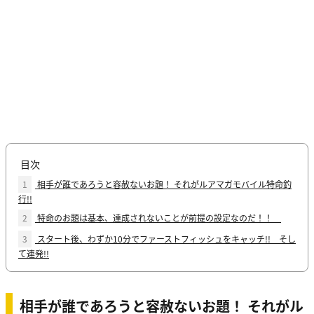
目次
1
相手が誰であろうと容赦ないお題！ それがルアマガモバイル特命釣
行!!
2
特命のお題は基本、達成されないことが前提の設定なのだ！！
3
スタート後、わずか10分でファーストフィッシュをキャッチ!! そし
て連発!!
相手が誰であろうと容赦ないお題！ それがル