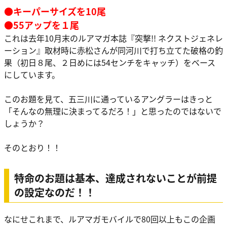
●キーパーサイズを10尾
●55アップを１尾
これは去年10月末のルアマガ本誌『突撃!! ネクストジェネレ
ーション』取材時に赤松さんが同河川で打ち立てた破格の釣
果（初日８尾、２日めには54センチをキャッチ）をベース
にしています。
このお題を見て、五三川に通っているアングラーはきっと
「そんなの無理に決まってるだろ！」と思ったのではないで
しょうか？
そのとおり！！
特命のお題は基本、達成されないことが前提
の設定なのだ！！
なにせこれまで、ルアマガモバイルで
80回
以上もこの企画