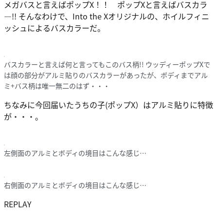
メガバスと言えばポップX！！ ポップXと言えばバスカラ
―!! そんなわけで、Into the Xオリジナルの、ホイルフィニ
ッシュによるバスカラーだ。
バスカラーと言えば何と言ってもこのバス柄!! ウッディーポップXで
は顔の部分がアルミ貼りのバスカラーがあったが、ボディまでアル
ミ+バス柄は唯一無二のはず・・・
ちなみに今回届いたうちの子(ポップX）はアルミ貼りに特徴
が・・・。
左側面のアルミとボディの境目はこんな感じ…
右側面のアルミとボディの境目はこんな感じ…
REPLAY