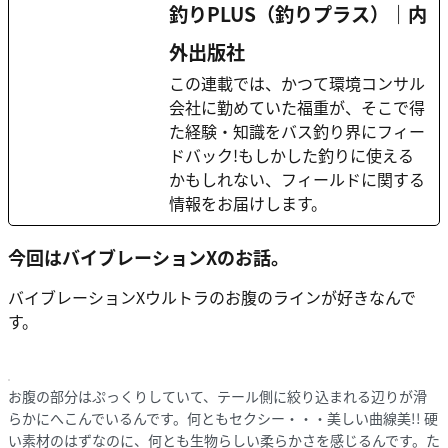
釣りPLUS（釣りプラス）｜内
外出版社
この連載では、かつて環境コンサル
会社に勤めていた福重が、そこで得
た経験・知識をバス釣り界にフィー
ドバック!もしかした釣りに使える
かもしれない、フィールドに関する
情報をお届けします。
今回はバイブレーションXのお話。
バイブレーションXウルトラのお腹のラインが好きなんで
す。
お腹の部分はぷっくりしていて、テール側に絞り込まれる辺りが滑
らかにへこんでいるんです。何ともセクシー・・・美しい曲線美!! 硬
い素材のはずなのに、何とも生物らしい柔らかさを感じるんです。た