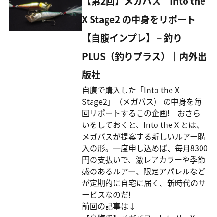
【第2回】メガバス Into the
X Stage2 の中身をリポート
【自腹インプレ】 – 釣り
PLUS（釣りプラス）｜内外出
版社
自腹で購入した「Into the X
Stage2」（メガバス） の中身を毎
回リポートするこの企画! おさら
いをしておくと、Into the X とは、
メガバスが提案する新しいルアー購
入の形。一度申し込めば、毎月8300
円の支払いで、激レアカラーや季節
感のあるルアー、限定アパレルなど
が定期的に自宅に届く、新時代のサ
ービスなのだ!
前回の記事は↓