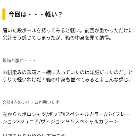
今回は・・・軽い？
届いた段ボールを持ってみると軽い。前回が重かっただけに
余計そう感じてしまったが、箱の中身を見て納得。
銀箱と服が・・・
お馴染みの銀箱と一緒に入っていたのは洋服だったのだ。ど
うりで軽いわけだ！箱の中身も並べてみると↓こんな感じ。
合計4点のアイテムが届いたぞ！
左から＜ポロシャツ/ポップXスペシャルカラー/バイブレー
ションXジュニア/ヴィジョン９５スペシャルカラー＞
早速それぞれ紹介して行こう。