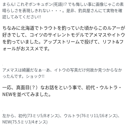
まらん! これぞボンキュボン(死語)!? でも悔しい事に画像じゃこの素
晴らしさを表現しきれない・・・。是非、釣具屋さんにて実物を確
認してみてください!!
ちなみに北海道でトラウトを釣っていた頃からこのルアーが
好きでして、コイツのサイレントモデルでアメマスやイトウ
を釣っていました。アップストリームで投げて、リフト&フ
ォールがおススメです。
アメマスは綺麗だなぁ…あ、イトウの写真だけ何故か見つからなか
ったんです。ショック!!
一応、真面目(？）なお話をという事で、初代・ウルトラ・
NEWを並べてみました。
左から、初代(73ミリ5/8オンス)、ウルトラ(76ミリ11/16オンス)、
NEW(75.5ミリ3/4オンス)