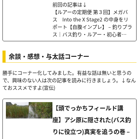
前回の記事は↓
【ルアーの定期便 第３回】メガバ
ス Into the X Stage2 の中身をリ
ポート【自腹インプレ】 – 釣りプラ
ス｜バス釣り・ルアー・初心者…
余談・感想・与太話コーナー
勝手にコーナー化してみました。有益な話は無いと思うの
で、興味のない人は次の記事を読みに行きましょう。↓なん
ておススメですよ(宣伝)
【頭でっかちフィールド講
座】アシ原に隠された(バス釣
りに役立つ)真実を追うの巻 –