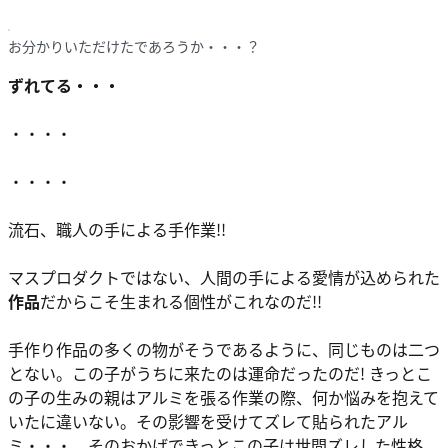
お分かりいただけたであろうか・・・？
ずれてる・・・
・・・・
・・・・
流石、職人の手による
手作業!!
マスプロダクトではない、人間の手による愛情が込められた
作品
だからこそ生まれる個性がこれなのだ!!
手作り作品の多くの物がそうであるように、同じものは二つ
とない。この子がうちに来たのは運命だったのだ! きっとこ
の子の生みの親はアルミを張る作業の際、何か悩みを抱えて
いたに違いない。その影響を受けてズレて貼られたアル
ミ・・・。そのおかげできっとこの子は世間ズレした性格