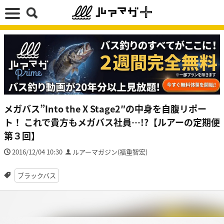
メガバス”Into the X Stage2″の中身を自腹リポー
ト！ これで貴方もメガバス社員…!?【ルアーの定期便
第３回】
2016/12/04 10:30
ルアーマガジン(福重智宏)
ブラックバス