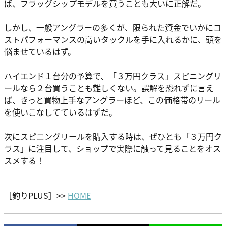
ば、フラッグシップモデルを買うことも大いに正解だ。
しかし、一般アングラーの多くが、限られた資金でいかにコ
ストパフォーマンスの高いタックルを手に入れるかに、頭を
悩ませているはず。
ハイエンド１台分の予算で、「３万円クラス」スピニングリ
ールなら
２台買う
ことも難しくない。誤解を恐れずに言え
ば、きっと買物上手なアングラーほど、この価格帯のリール
を使いこなしてているはずだ。
次にスピニングリールを購入する時は、ぜひとも「３万円ク
ラス」に注目して、ショップで実際に触って見ることをオス
スメする！
［釣りPLUS］>>
HOME