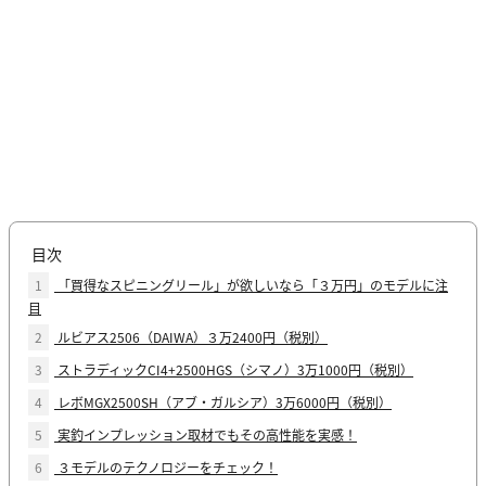
目次
1
「買得なスピニングリール」が欲しいなら「３万円」のモデルに注
目
2
ルビアス2506（DAIWA）３万2400円（税別）
3
ストラディックCI4+2500HGS（シマノ）3万1000円（税別）
4
レボMGX2500SH（アブ・ガルシア）3万6000円（税別）
5
実釣インプレッション取材でもその高性能を実感！
6
３モデルのテクノロジーをチェック！