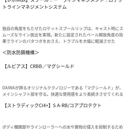
トラインマネジメントシステム
独自の角度をもたせたロケットスプールリップは、キャスト時にス
ムーズなライン放出を実現。新たに設定されたベール開放角度の効
果でラインのバタつきをおさえ、トラブルを大幅に軽減させた
＜防水防錆機構＞
【ルビアス】CRBB／マグシールド
DAIWAが誇るオリジナルテクノロジーである「マグシールド」が、
メインシャフト部を守る。快適な使用感をより長続きさせてくれる
【ストラディックCI4+】S A-RB/コアプロテクト
ボディ機関部やラインローラーへの水や異物の侵入を抑制するため