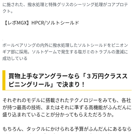
に施された、撥水処理と特殊グリスのシーリング処理がコアプロテ
クト。
【レボMGX】HPCR/ソルトシールド
ボールベアリングの内外に撥水処理したソルトシールドをピニオン
ギア部に採用。ソルトゲームで発生する塩ガミのトラブルの激減に
成功している
買物上手なアングラーなら「３万円クラスス
ピニングリール」で決まり！
それぞれのモデルに搭載されたテクノロジーをみても、各社
が持つ
最高の技術
、またはそれに
準ずる高機能
がふんだんに
盛り込まれていることが分かってもらえただろうか。
もちろん、タックルにかけられる予算がふんだんにあるなら