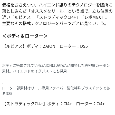
価格をおさえつつ、ハイエンド譲りのテクノロジーを随所に
落とし込んだ
「オススメなリール」
という点で、立ち位置の
近い「ルビアス」「ストラディックCI4+」「レボMGX」。
主要なその搭載テクノロジーをパーツごとに見ていこう。
＜ボディ＆ローター＞
【ルビアス】ボディ：ZAION ローター：DS5
ボディに搭載されているZAIONはDAIWAが開発した高密度カーボン
素材。ハイエンドのイグジストにも採用
ローター部素材はリール専用ファイバー強化特殊プラスチックであ
るDS5
【ストラディックCI4+】ボディ：CI4+ ローター：Ci4+