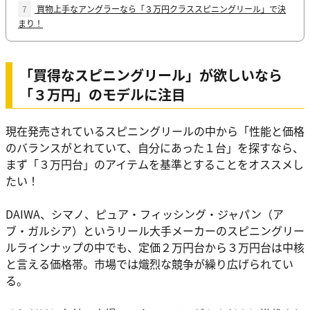
7
買物上手なアングラーなら「３万円クラススピニングリール」で決
まり！
「買得なスピニングリール」が欲しいなら
「３万円」のモデルに注目
現在発売されているスピニングリールの中から「性能と価格
のバランスがとれていて、自分にあった１台」を探すなら、
まず
「３万円台」
のアイテムを基準とすることをオススメし
たい！
DAIWA、シマノ、ピュア・フィッシング・ジャパン（ア
ブ・ガルシア）というリール大手メーカーのスピニングリー
ルラインナップの中でも、定価２万円台から３万円台は中核
と言える価格帯。市場では熾烈な競争が繰り広げられてい
る。