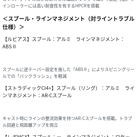
インローラーには高い耐食性を有するHPCRを搭載
＜スプール・ラインマネジメント（対ライントラブル
仕様）＞
【ルビアス】スプール：アルミ ラインマネジメント：
ABSⅡ
スプールに逆テーパー設定を施した「ABSⅡ」によりスピニングリー
ルでの「バックラッシュ」を軽減
【ストラディックCI4+】スプール（リング）：アルミ ライ
ンマネジメント：AR-Cスプール
キャスト時にラインの整流効果を持つAR-Cスプールを搭載。トラブ
ル回避と飛距離アップを両立
【レボMGX】スプール：ー ラインマネジメント：ロケッ