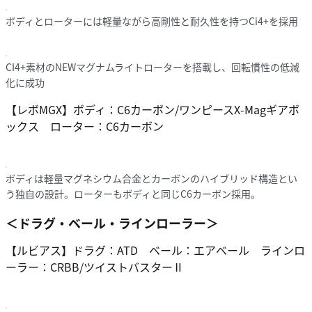
ボディとローターには軽量ながら高剛性と耐久性を持つCi4+を採用
CI4+素材のNEWマグナムライトローターを搭載し、回転慣性の低減
化に成功
【レボMGX】ボディ：C6カーボン/ワンピースX-Magギアボ
ックス ローター：C6カーボン
ボディは軽量マグネシウム合金とカーボンのハイブリッド構造とい
う独自の設計。ローターもボディと同じC6カーボン採用。
＜ドラグ・ベール・ラインローラー＞
【ルビアス】ドラグ：ATD ベール：エアベール ラインロ
ーラー：CRBB/ツイストバスターⅡ