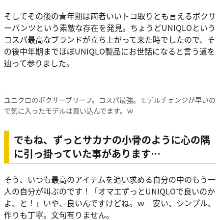
そしてその後の青年期は両者いいトコ取りとも言えるボクサ
ーパンツという素敵な存在を発見。ちょうどUNIQLOという
コスパ最高なブランドが立ち上がって来た時でしたので、そ
の後中年期までほぼUNIQLO製品にお世話になると言う道を
辿って参りました。
ユニクロのボクサーブリーフ。コスパ最強。モデルチェンジが早いの
で気に入ったモデルは買い込んでます。ｗ
でもね、ずっとサカナの小骨のように心の隅
に引っ掛っていた事があります…
そう、いつも最高のアイテムを追い求める自分の中のもう一
人の自分が叫ぶのです！「オマエずっとUNIQLOで良いのか
よ、と！」いや、良いんですけどね。ｗ 安い、シンプル、
作りも丁寧。文句有りません。