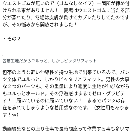
ウエストゴムが無いので（ゴムなしタイプ）一箇所が締め付
けられる事がありません！ 夏場はウエストゴムに当たる部
分が蒸れたり、冬場は皮膚が負けてカブレたりしてたのです
が、その悩みから開放されました！
・その２
包帯生地だからユルっと、しかしピッタリフィット
包帯のような軽い伸縮性を持つ生地で出来ているので、パン
ツ全体でユルっと、しかりピッタリとフィット。男性の大事
な２つのパーツも、その重量により適度に生地が伸びながら
もユルっとホールド。その浮遊感はまるでゼロ・グラビテ
ィ！ 履いているのに履いていない！ まるでパンツの存
在を忘れてしまうような着用感なのです。（女性用もありま
す！ｗ）
動画編集などの座り仕事で長時間座って作業する事も多いマ