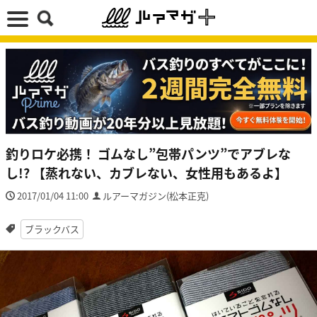
釣りロケ必携！ ゴムなし”包帯パンツ”でアブレな
し!? 【蒸れない、カブレない、女性用もあるよ】
2017/01/04 11:00
ルアーマガジン(松本正克)
ブラックバス