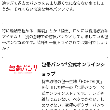
適すぎて過去のパンツをあまり履く気にならない事でしょ
うか。それくらい快適な包帯パンツです。
特に過酷を極める「陸魂」とか「陸王」ロケには着用必須な
アイテム！ 別の意味での勝負パンツとして活躍している包
帯パンツなのです。皆様も一度トライされては如何でしょう
か？
包帯パンツ®公式オンラインシ
ョップ
特許取得の包帯生地「HOHTAI(R)」
を使用した唯一の「包帯パンツ」公
式オンラインストアです。テレビや
雑誌でムレない、ベタつかない、し
めつけない、究極のボクサーパンツ