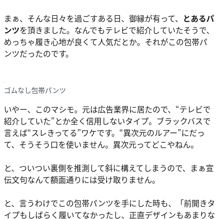
まぁ、そんな日々を過ごすある日、御縁が有って、
とあるパ
ンツ
を頂きました。なんでもテレビで紹介していたそうで、
めっちゃ履き心地が良くて人気だとか。それがこの包帯パ
ンツだったのです。
ゴムなし包帯パンツ
いやー、このマシモ。元は広告業界に居たので、“テレビで
紹介していた”とか全く信用しないタイプ。ブラックバスで
言えば“スレきってる”ワケです。“異次元のルアー”にだっ
て、そうそう口を使いません。異次元ってどこやねん。
と、ついつい裏側を推測して斜に構えてしまうので、まぁ宣
伝文句なんて額面通りには受け取りません。
と、言うわけでこの包帯パンツを手にした時も、「前開きタ
イプもしばらく履いてなかったし、正直デザインもあまりな