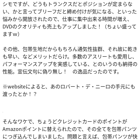
シモですが、どうもトランクスだとポジションが定まらな
い、かと言ってブリーフだと締め付けが気になる、といった
悩みから開放されたので、仕事に集中出来る時間が増え、
DVDのクオリティも売上もアップしました！（ちょい盛って
ますｗ）
その他、包帯生地だからもちろん通気性抜群、それ故に乾き
も早い、などメリットだらけ。多数のアスリートも愛用し、
パフォーマンスアップを実感している、とのいうのも納得の
性能。宣伝文句に偽り無し！ の逸品だったのです。
※websiteによると、あのロバート・デ・ニーロの手元にも
渡ったとか！？
そんなワケで、ちょうどクレジットカードのポイントが
Amazonポイントに替えられたので、その全てを包帯パンツ
につぎ込んでしまいました。問題と言えば、包帯パンツが快