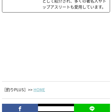
として紹介され、多くの著名人やト
ップアスリートも愛用しています。
［釣りPLUS］>>
HOME