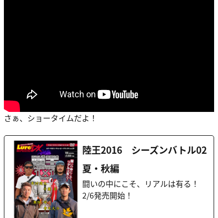
さぁ、ショータイムだよ！
陸王2016 シーズンバトル02
夏・秋編
闘いの中にこそ、リアルは有る！
2/6発売開始！