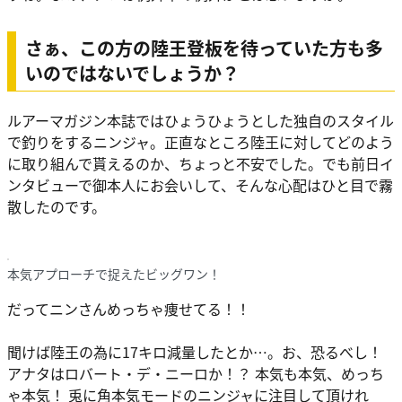
さぁ、この方の陸王登板を待っていた方も多
いのではないでしょうか？
ルアーマガジン本誌ではひょうひょうとした独自のスタイル
で釣りをするニンジャ。正直なところ陸王に対してどのよう
に取り組んで貰えるのか、ちょっと不安でした。でも前日イ
ンタビューで御本人にお会いして、そんな心配はひと目で霧
散したのです。
本気アプローチで捉えたビッグワン！
だってニンさんめっちゃ痩せてる！！
聞けば陸王の為に17キロ減量したとか…。お、恐るべし！
アナタはロバート・デ・ニーロか！？ 本気も本気、めっち
ゃ本気！ 兎に角本気モードのニンジャに注目して頂けれ