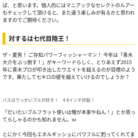
ば、と思います。個人的にはマニアックなセレクトのルアー
もチェックして頂けると、また違う楽しみが有るかと思われ
ますのでご期待ください。
対するは七代目陸王！
ザ・夏男！ ご存知パワーフィッシャーマン！ 今年は「青木
大介をぶっ倒す！」がキーワードらしく、とりあえず2015
年に青木プロが叩き出したウエイトを超えるのが目標のよう
です。果たして七キロの壁を越えていけるのでしょうか？
バスはでっかいブルが好き！ 4.8インチ炸裂！
「だいたいブルフラット使いは俺が本家やねん！」とか思っ
てらしゃるのかも知れません。ｗ
とにかく今回もエネルギッシュにパワフルに釣ってくれてま