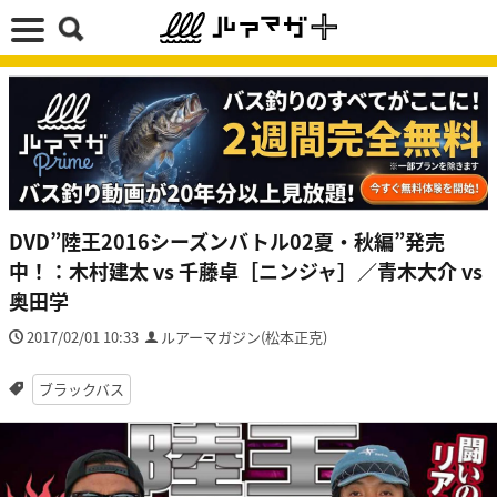
DVD”陸王2016シーズンバトル02夏・秋編”発売
中！：木村建太 vs 千藤卓［ニンジャ］／青木大介 vs
奥田学
2017/02/01 10:33
ルアーマガジン(松本正克)
ブラックバス