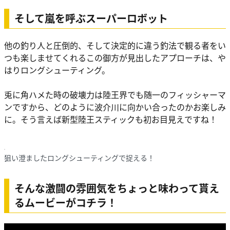
そして嵐を呼ぶスーパーロボット
他の釣り人と圧倒的、そして決定的に違う釣法で観る者をい
つも楽しませてくれるこの御方が見出したアプローチは、や
はりロングシューティング。
兎に角ハメた時の破壊力は陸王界でも随一のフィッシャーマ
ンですから、どのように波介川に向かい合ったのかお楽しみ
に。そう言えば新型陸王スティックも初お目見えですね！
狙い澄ましたロングシューティングで捉える！
そんな激闘の雰囲気をちょっと味わって貰え
るムービーがコチラ！