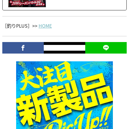
［釣りPLUS］>>
HOME