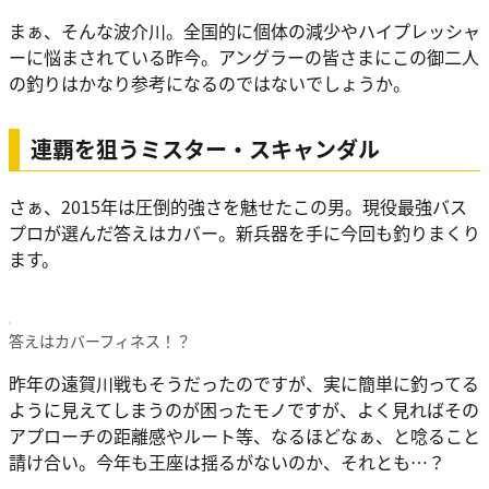
まぁ、そんな波介川。全国的に個体の減少やハイプレッシャ
ーに悩まされている昨今。アングラーの皆さまにこの御二人
の釣りはかなり参考になるのではないでしょうか。
連覇を狙うミスター・スキャンダル
さぁ、2015年は圧倒的強さを魅せたこの男。現役最強バス
プロが選んだ答えはカバー。新兵器を手に今回も釣りまくり
ます。
答えはカバーフィネス！？
昨年の遠賀川戦もそうだったのですが、実に簡単に釣ってる
ように見えてしまうのが困ったモノですが、よく見ればその
アプローチの距離感やルート等、なるほどなぁ、と唸ること
請け合い。今年も王座は揺るがないのか、それとも…？