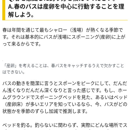
A.
春のバスは産卵を中心に行動することを理
解しよう。
春は年間を通じて最もシャロー（浅場）が熱くなる季節で
す。それは基本的にバスが浅場にスポーニング(産卵)に上が
って来るからです。
「産卵」を考えることは、春バスをキャッチするうえで欠かすこと
はできない。
バスの動きを簡潔に言うとスポーンをピークにして、
だんだ
ん浅くなりだんだん深くなりと言った感じです。
もし、ホー
ムグラウンドでスポーニングベッドを見た、あるいはベッド
（産卵床）が多いエリアを知っているなら、今、バスがどの
状態かを季節のずらし加減で推測します。
ベッドを釣る。釣らないに関わらず、実際にどんな場所でス