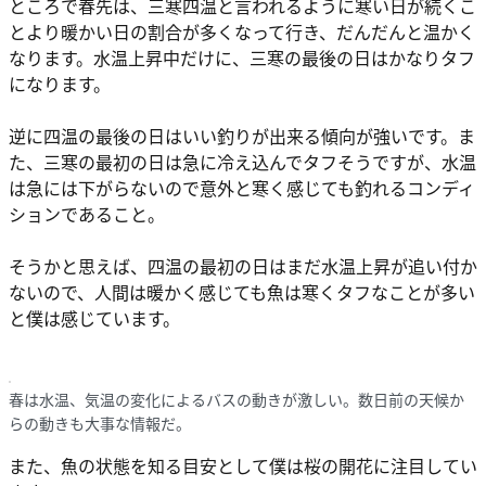
ところで春先は、三寒四温と言われるように寒い日が続くこ
とより暖かい日の割合が多くなって行き、だんだんと温かく
なります。水温上昇中だけに、三寒の最後の日はかなりタフ
になります。
逆に四温の最後の日はいい釣りが出来る傾向が強いです。ま
た、三寒の最初の日は急に冷え込んでタフそうですが、水温
は急には下がらないので意外と寒く感じても釣れるコンディ
ションであること。
そうかと思えば、四温の最初の日はまだ水温上昇が追い付か
ないので、人間は暖かく感じても魚は寒くタフなことが多い
と僕は感じています。
春は水温、気温の変化によるバスの動きが激しい。数日前の天候か
らの動きも大事な情報だ。
また、魚の状態を知る目安として僕は桜の開花に注目してい