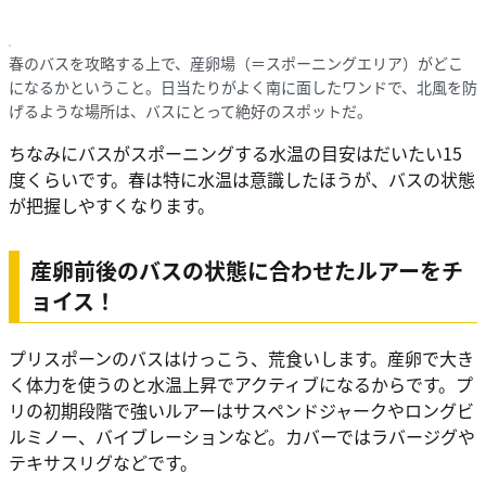
春のバスを攻略する上で、産卵場（＝スポーニングエリア）がどこ
になるかということ。日当たりがよく南に面したワンドで、北風を防
げるような場所は、バスにとって絶好のスポットだ。
ちなみにバスがスポーニングする水温の目安はだいたい15
度くらいです。春は特に水温は意識したほうが、バスの状態
が把握しやすくなります。
産卵前後のバスの状態に合わせたルアーをチ
ョイス！
プリスポーンのバスはけっこう、荒食いします。産卵で大き
く体力を使うのと水温上昇でアクティブになるからです。プ
リの初期段階で強いルアーはサスペンドジャークやロングビ
ルミノー、バイブレーションなど。カバーではラバージグや
テキサスリグなどです。