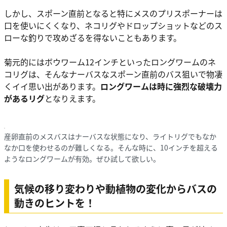
しかし、スポーン直前となると特にメスのプリスポーナーは
口を使いにくくなり、ネコリグやドロップショットなどのス
ローな釣りで攻めざるを得ないこともあります。
菊元的にはボウワーム12インチといったロングワームのネ
コリグは、そんなナーバスなスポーン直前のバス狙いで物凄
くイイ思い出があります。
ロングワームは時に強烈な破壊力
があるリグ
となりえます。
産卵直前のメスバスはナーバスな状態になり、ライトリグでもなか
なか口を使わせるのが難しくなる。そんな時に、10インチを超える
ようなロングワームが有効。ぜひ試して欲しい。
気候の移り変わりや動植物の変化からバスの
動きのヒントを！