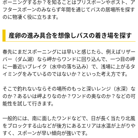
ポーニングするか？を知ることはプリスポーンやポスト、ア
フタースポーンのみならず年間を通じてバスの居場所を探す
のに物凄く役に立ちます。
産卵の進み具合を想像しバスの着き場を探す
春先にまだスポーニングには早いと感じたら、例えばリザー
バー（ダム湖）なら岬からワンドに回り込んで、一つ目の岬
に一番近いブレイク（水中の落ち込み）で、浅場に上がるタ
イミングをみているのではないか？といった考え方です。
そこで釣れないならその場所のもっと深いレンジ（水深）な
のか？あるいは岬よりなのか？ワンドの奥なのか？などの可
能性を試して行きます。
一般的には、南に面したワンドなどで、日が長く当たり北風
をブロックする山などが後方にあるエリアは水温が上がりや
すく、スポーンが早い傾向が強いです。