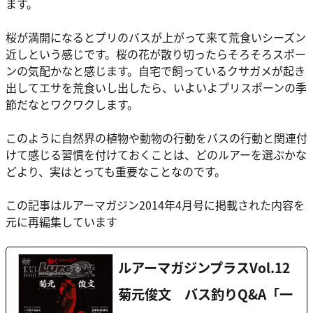
ます。
桜が満開になるとプリのバスが上がって来て荒食いシーズン
近しという感じです。桜の花が散り切ったらそろそろスポー
ンの気配かなと感じます。自宅で飼っているクサガメが起き
出してエサを荒食いし出したら、いよいよプリスポーンの季
節だなとワクワクします。
このように自然界の植物や動物の行動をバスの行動と関連付
けて感じる習慣を付けておくことは、
どのルアーを選ぶかな
どより、実はとっても重要なことなのです。
この記事はルアーマガジン2014年4月号に掲載された内容を
元に再編集しています
ルアーマガジンプラスVol.12
菊元俊文 バス釣りQ&A「一