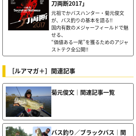
刀両断2017」
元祖でかバスハンター・菊元俊文
が、バス釣りの基本を語る!!
国内有数のメジャーフィールドで魅
せる、
“価値ある一尾”を獲るためのアジャ
ストテク全公開!!
［ルアマガ＋］関連記事
菊元俊文｜関連記事一覧
バス釣り／ブラックバス｜関