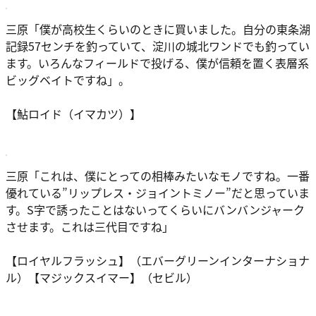
三原
「僕が高校生くらいのときに買いました。自分の東条湖
記録57センチを釣っていて、淀川の城北ワンドでも釣ってい
ます。いろんなフィールドで投げる、僕が信頼を置く表層系
ビッグベイトですね」。
【鮎ロイド（イマカツ）】
三原
「これは、僕にとっての相棒みたいなモノですね。一番
優れている”リップレス・ジョイントミノー”だと思っていま
す。S字で誘ったことはないってくらいにバンバンジャーク
させます。これは三代目ですね」
【ロイヤルフラッシュ】（エバーグリーンインターナショナ
ル）【マジックスイマー】（セビル）