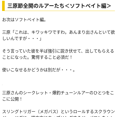
三原節全開のルアーたち＜ソフトベイト編＞
お次はソフトベイト編。
三原
「これは、キワッキワですわ。あんまり出さんといて欲
しいんですが・・・」
そう言っていた彼を半ば強引に説き伏せて、出してもらえる
ことになった。驚愕すること必須だ！
使いこなせるかどうかは別だが・・・。
三原さんのシークレット・爆釣チューンルアーのひとつをこ
こに公開！
スリングトリガー（メガバス）というロールするスクラウン