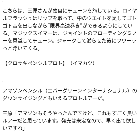
こちらは、三原さんが独自にチューンを施している。ロイヤ
ルフラッシュはリップを取って、中のウエイトを足してゴト
ゴト音を出しながら”限界高速巻き”ができるようにしてい
る。マジックスイマーは、ジョイントのフローティングミノ
ーを意識してチューン。ジャークして潜らせた後にフワーッ
っと浮いてくる。
【クロサキペンシルプロト】（イマカツ）
アマゾンペンシル（エバーグリーンインターナショナル）の
ダウンサイジングともいえるプロトルアーだ。
三原
「アマゾンもそうやったんですけど、これもすごく良い
ルアーだと思っています。発売は未定なので、早く出て欲し
いですね」