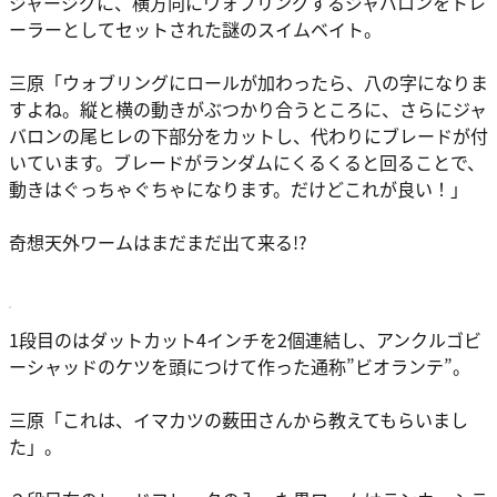
ジャージグに、横方向にウォブリングするジャバロンをトレ
ーラーとしてセットされた謎のスイムベイト。
三原
「ウォブリングにロールが加わったら、八の字になりま
すよね。縦と横の動きがぶつかり合うところに、さらにジャ
バロンの尾ヒレの下部分をカットし、代わりにブレードが付
いています。ブレードがランダムにくるくると回ることで、
動きはぐっちゃぐちゃになります。だけどこれが良い！」
奇想天外ワームはまだまだ出て来る!?
1段目のはダットカット4インチを2個連結し、アンクルゴビ
ーシャッドのケツを頭につけて作った通称”ビオランテ”。
三原
「これは、イマカツの薮田さんから教えてもらいまし
た」。