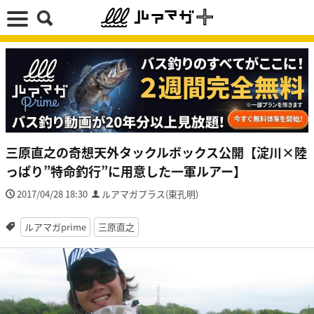
三原直之の奇想天外タックルボックス公開【淀川×陸
っぱり”特命釣行”に用意した一軍ルアー】
2017/04/28 18:30
ルアマガプラス(東孔明)
ルアマガprime
三原直之