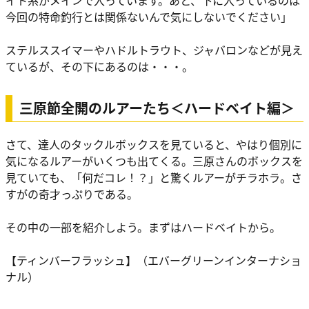
イト系がメインで入っています。あと、下に入っているのは
今回の特命釣行とは関係ないんで気にしないでください」
ステルススイマーやハドルトラウト、ジャバロンなどが見え
ているが、その下にあるのは・・・。
三原節全開のルアーたち＜ハードベイト編＞
さて、達人のタックルボックスを見ていると、やはり個別に
気になるルアーがいくつも出てくる。三原さんのボックスを
見ていても、「何だコレ！？」と驚くルアーがチラホラ。さ
すがの奇才っぷりである。
その中の一部を紹介しよう。まずはハードベイトから。
【ティンバーフラッシュ】（エバーグリーンインターナショ
ナル）