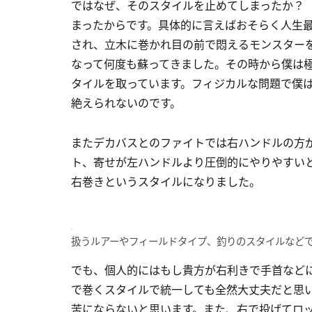
ではなぜ、そのスタイルを止めてしまったか？
まったからです。具体的に言えばおそらく人生
され、立木に巻かれ目の前で悶えるモンスター
なって何度も蘇ってきました。その時から僕は
タイルを取っています。フィジカルな問題で僕
絶えられないのです。
またデカバスとのファイトでは右ハンドルの方
ト、寄せが左ハンドルより圧倒的にやりやすい
右巻きというスタイルになりました。
扱うルアーやフィールドタイプ、釣りのスタイルなど
でも、個人的にはもし貴方が右利きで手首など
で巻くスタイルで統一しても全然大丈夫だと思
苦にならないと思います。また、右で投げてロ