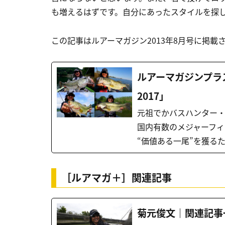
も増えるはずです。自分にあったスタイルを探
この記事はルアーマガジン2013年8月号に掲
ルアーマガジンプラス
2017」
元祖でかバスハンター・
国内有数のメジャーフィ
“価値ある一尾”を獲るた
［ルアマガ＋］関連記事
菊元俊文｜関連記事