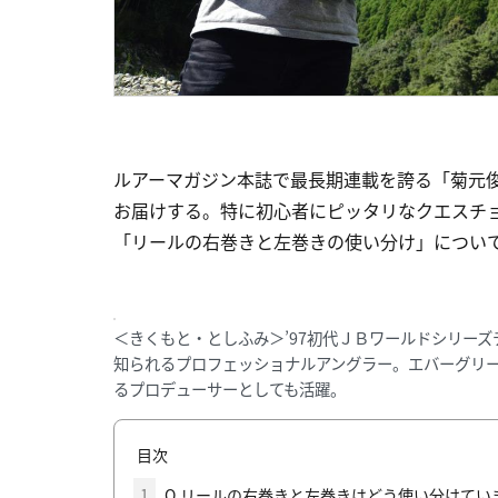
ルアーマガジン本誌で最長期連載を誇る「菊元俊
お届けする。特に初心者にピッタリなクエスチ
「リールの右巻きと左巻きの使い分け」につい
＜きくもと・としふみ＞’97初代ＪＢワールドシリー
知られるプロフェッショナルアングラー。エバーグリ
るプロデューサーとしても活躍。
目次
1
Q.リールの右巻きと左巻きはどう使い分けてい