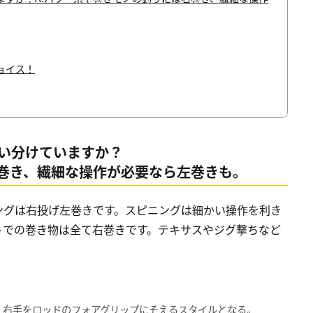
ョイス！
使い分けていますか？
右巻き、繊細な操作が必要なら左巻きも。
ングは右投げ左巻きです。スピニングは細かい操作を利き
トでの巻き物は全て右巻きです。テキサスやジグ撃ちなど
、右手をロッドのフォアグリップにそえるスタイルとなる。