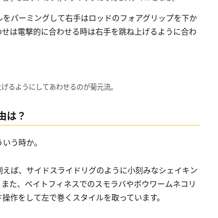
ルをパーミングして右手はロッドのフォアグリップを下か
わせは電撃的に合わせる時は右手を跳ね上げるように合わ
上げるようにしてあわせるのが菊元流。
由は？
ういう時か。
例えば、サイドスライドリグのように小刻みなシェイキン
。また、ベイトフィネスでのスモラバやボウワームネコリ
ド操作をして左で巻くスタイルを取っています。