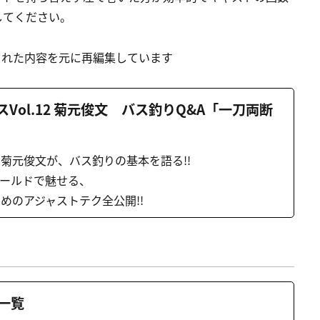
してください。
載された内容を元に再編集しています
Vol.12 菊元俊文 バス釣りQ&A「一刀両断
菊元俊文が、バス釣りの基本を語る!!
ールドで魅せる、
めのアジャストテク全公開!!
一覧