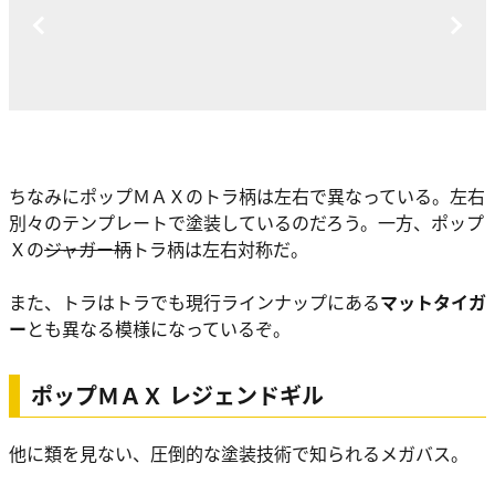
ちなみにポップＭＡＸのトラ柄は左右で異なっている。左右
別々のテンプレートで塗装しているのだろう。一方、ポップ
Ｘの
ジャガー柄
トラ柄は左右対称だ。
また、トラはトラでも現行ラインナップにある
マットタイガ
ー
とも異なる模様になっているぞ。
ポップＭＡＸ レジェンドギル
他に類を見ない、圧倒的な塗装技術で知られるメガバス。