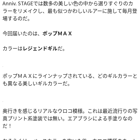
Anniv. STAGEでは数多の美しい色の中から選りすぐりのカ
ラーをリメイクし、最も似つかわしいルアーに施して毎月登
場するのだ。
今回届いたのは、
ポップＭＡＸ
カラーは
レジェンドギル
だ。
ポップＭＡＸにラインナップされている、どのギルカラーと
も異なる美しいギルカラーだ。
奥行きを感じるリアルなウロコ模様。これは最近流行りの写
真プリント系塗装では無い。エアブラシによる手塗りなの
だ！