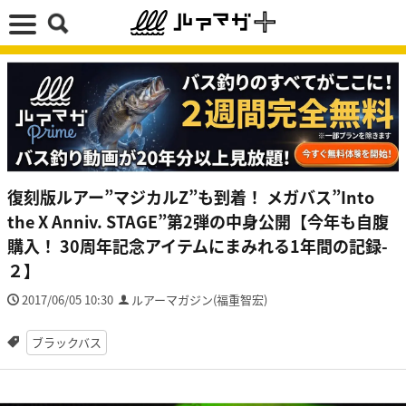
復刻版ルアー”マジカルZ”も到着！ メガバス”Into
the X Anniv. STAGE”第2弾の中身公開【今年も自腹
購入！ 30周年記念アイテムにまみれる1年間の記録-
２】
2017/06/05 10:30
ルアーマガジン(福重智宏)
ブラックバス