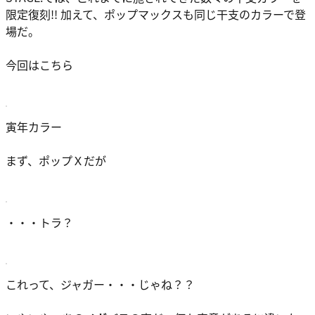
限定復刻!! 加えて、ポップマックスも同じ干支のカラーで登
場だ。
今回はこちら
寅年カラー
まず、ポップＸだが
・・・トラ？
これって、
ジャガー・・・じゃね？？