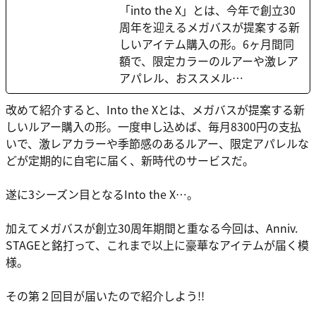
「into the X」とは、今年で創立30
周年を迎えるメガバスが提案する新
しいアイテム購入の形。6ヶ月間同
額で、限定カラーのルアーや激レア
アパレル、おススメル…
改めて紹介すると、Into the Xとは、メガバスが提案する新
しいルアー購入の形。一度申し込めば、毎月8300円の支払
いで、激レアカラーや季節感のあるルアー、限定アパレルな
どが定期的に自宅に届く、新時代のサービスだ。
遂に3シーズン目となるInto the X…。
加えてメガバスが創立30周年期間と重なる今回は、Anniv.
STAGEと銘打って、これまで以上に豪華なアイテムが届く模
様。
その第２回目が届いたので紹介しよう!!