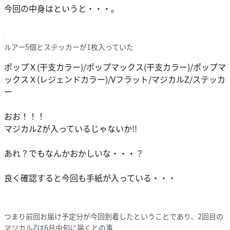
今回の中身はというと・・・。
ルアー5個とステッカーが1枚入っていた
ポップＸ(干支カラー)/ポップマックス(干支カラー)/ポップマ
ックスＸ(レジェンドカラー)/Vフラット/マジカルZ/ステッカ
ー
おお！！！
マジカルZ
が入っているじゃないか!!
あれ？でもなんかおかしいな・・・？
良く確認すると今回も手紙が入っている・・・
つまり前回お届け予定分が今回到着したということであり、2回目の
マジカルZは6月中旬に届くとの事