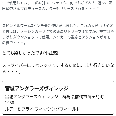
ーで使用しており、ずる引き、シェイク、何でもござれ!! 近々、疋
田星奈さんプロデュースのカラーもリリースされる・・・？
スピンドルワーム3インチ最近使いだしました。これの大きいサイズ
と言えば、ノーシンカーリグでの表層リトリーブ!! ですが、福重はや
っぱりダウンショットで使用。シンカーの重さとアクションがキモ
の様で・・・。
とても楽しかったです(小並感)
ストライパーにリベンジマッチするために、また行きたいな
ぁ・・・。
宮城アングラーズヴィレッジ
宮城アングラーズヴィレッジ 群馬県前橋市苗ヶ島町
1950
ルアー＆フライ フィッシングフィールド