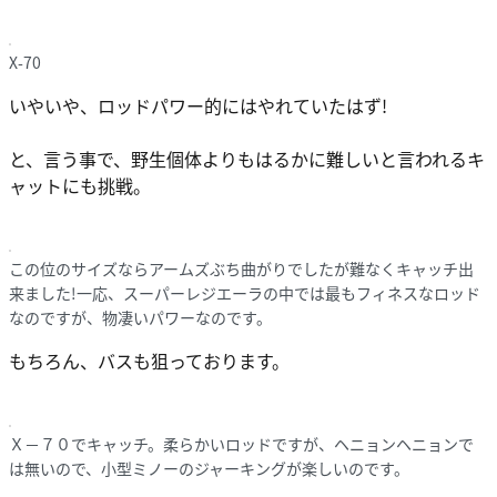
X-70
いやいや、ロッドパワー的にはやれていたはず!
と、言う事で、野生個体よりもはるかに難しいと言われるキ
ャットにも挑戦。
この位のサイズならアームズぶち曲がりでしたが難なくキャッチ出
来ました!一応、スーパーレジエーラの中では最もフィネスなロッド
なのですが、物凄いパワーなのです。
もちろん、バスも狙っております。
Ｘ－７０でキャッチ。柔らかいロッドですが、ヘニョンヘニョンで
は無いので、小型ミノーのジャーキングが楽しいのです。