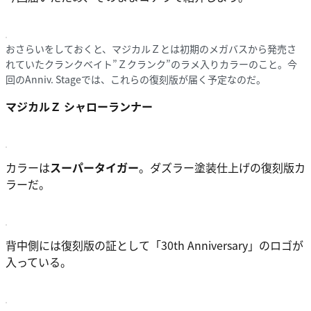
おさらいをしておくと、マジカルＺとは初期のメガバスから発売さ
れていたクランクベイト”Ｚクランク”のラメ入りカラーのこと。今
回のAnniv. Stageでは、これらの復刻版が届く予定なのだ。
マジカルＺ シャローランナー
カラーは
スーパータイガー
。ダズラー塗装仕上げの復刻版カ
ラーだ。
背中側には復刻版の証として「30th Anniversary」のロゴが
入っている。