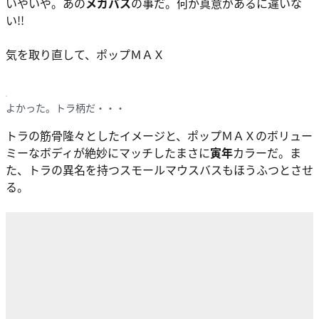
いやいや。あの
メガバス
の事だ。何か真意があるに違いな
い!!
気を取り直して、
ポップＭＡＸ
よかった。トラ柄だ・・・
トラの筋骨隆々としたイメージと、ポップＭＡＸのボリュー
ミーなボディが絶妙にマッチしたまさに
寅年
カラーだ。ま
た、トラの異名を持つスモールマウスバスもほうふつとさせ
る。