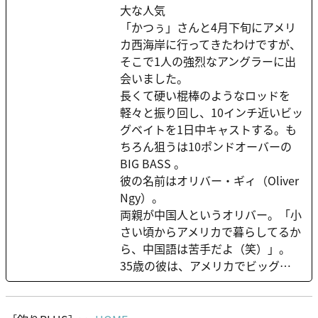
大な人気
「かつぅ」さんと4月下旬にアメリ
カ西海岸に行ってきたわけですが、
そこで1人の強烈なアングラーに出
会いました。
長くて硬い棍棒のようなロッドを
軽々と振り回し、10インチ近いビッ
グベイトを1日中キャストする。も
ちろん狙うは10ポンドオーバーの
BIG BASS 。
彼の名前はオリバー・ギィ（Oliver
Ngy）。
両親が中国人というオリバー。「小
さい頃からアメリカで暮らしてるか
ら、中国語は苦手だよ（笑）」。
35歳の彼は、アメリカでビッグ…