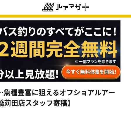
…魚種豊富に狙えるオフショアルアー
橋苅田店スタッフ寄稿】