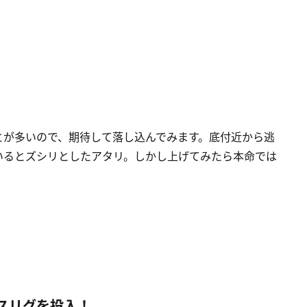
とが多いので、期待して落し込んでみます。底付近から逃
いるとズシリとしたアタリ。しかし上げてみたら本命では
スリグを投入！