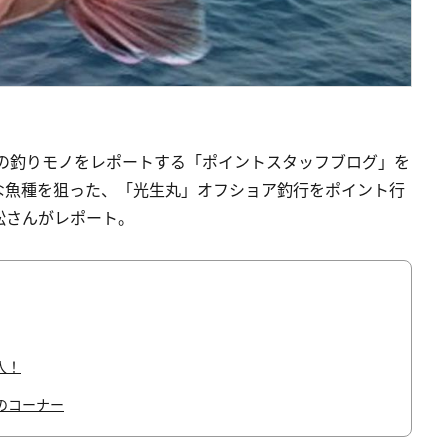
旬の釣りモノをレポートする「ポイントスタッフブログ」を
な魚種を狙った、「光生丸」オフショア釣行をポイント行
松さんがレポート。
入！
のコーナー