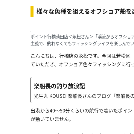
様々な魚種を狙えるオフショア船を
ポイント行橋苅田店＜永松さん＞「渓流からオフショ
主義で、釣れなくてもフィッシングライフを楽しんで
こんにちは、行橋店の永松です。今回は若松区
ていただき、オフショア色々フィッシングに行
楽船長の釣り放浪記
光生丸 KOUSEI 楽船長さんのブログ「楽船
出港から40～50分くらいの航行で着いたポイ
が動いていません。