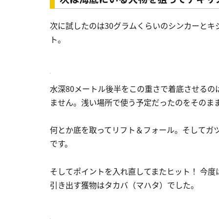
次に試したのは30グラムくらいのシンカーとキジ
ト。
水深80メートル後半をこの重さで着底させるの
ません。浅い場所で使う予定だったのをそのま
何とか底を取ってリフト＆フォール。そしてガ
です。
そしてポイントを入れ直してまたヒット！ 今度
引き出す獲物はタカバ（マハタ）でした。