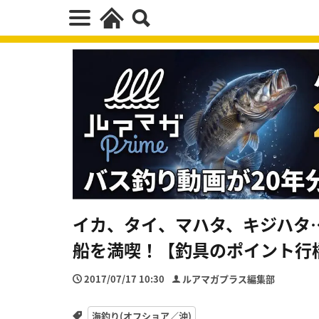
イカ、タイ、マハタ、キジハタ
船を満喫！【釣具のポイント行
2017/07/17 10:30
ルアマガプラス編集部
海釣り(オフショア／沖)