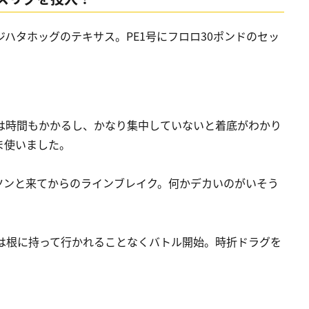
ハタホッグのテキサス。PE1号にフロロ30ポンドのセッ
は時間もかかるし、かなり集中していないと着底がわかり
ま使いました。
ツンと来てからのラインブレイク。何かデカいのがいそう
は根に持って行かれることなくバトル開始。時折ドラグを