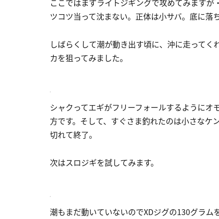
ここではまずライトジギングで攻めてみますが・
ツコツ当って沈まない。正体は小サバ。底に落
しばらくして潮が動き出す頃に、沖に走ってくれ
カを狙ってみました。
シャクってエギがフリーフォールするようにオ
方です。そして、すぐさま釣れたのは小さなケ
切れて終了。
次はスロジギを試してみます。
潮もまだ動いていないのでXDジグの130グラ