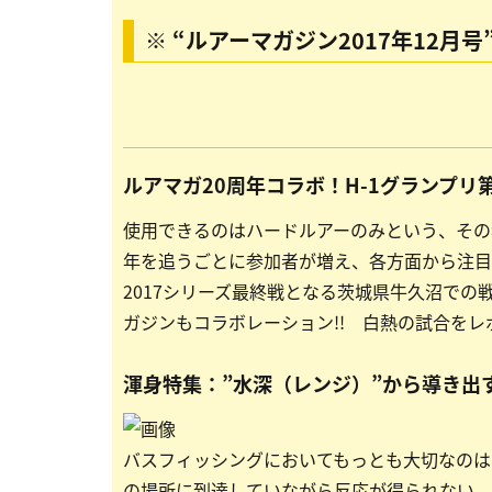
※ “ルアーマガジン2017年12月
ルアマガ20周年コラボ！H-1グランプリ
使用できるのはハードルアーのみという、その
年を追うごとに参加者が増え、各方面から注目
2017シリーズ最終戦となる茨城県牛久沼での
ガジンもコラボレーション!! 白熱の試合をレ
渾身特集：”水深（レンジ）”から導き出
バスフィッシングにおいてもっとも大切なのは
の場所に到達していながら反応が得られない、