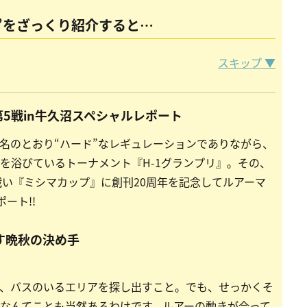
号”をざっくり紹介すると…
スキップ ▼
第5戦in牛久沼スペシャルレポート
名のとおり“ハード”なレギュレーションでありながら、
を浴びているトーナメント『H-1グランプリ』。その、
戦い『ミシマカップ』に創刊20周年を記念してルアーマ
ポート!!
す晩秋の決め手
、バスのいるエリアを探し出すこと。でも、せっかくそ
なんてことも当然あるわけです。ルアーの動きが合って