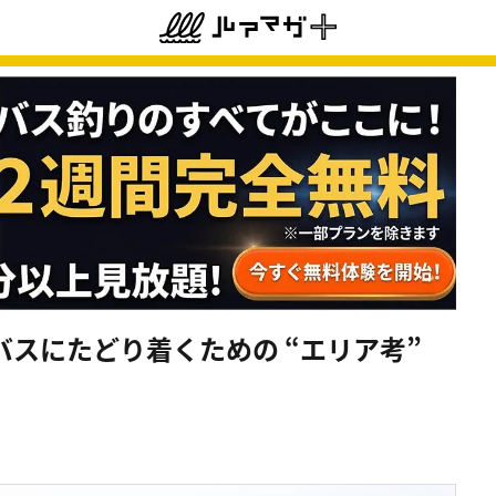
スにたどり着くための “エリア考”