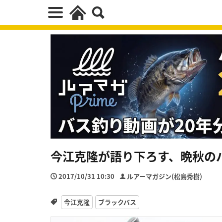
今江克隆が語り下ろす、晩秋のバ
2017/10/31 10:30
ルアーマガジン(松島秀樹)
今江克隆
ブラックバス