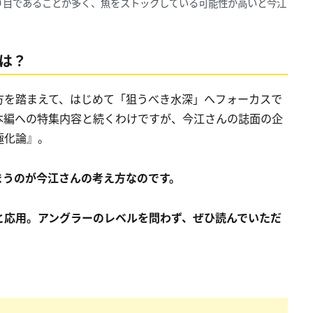
り目であることが多く、魚をストックしている可能性が高いと今江
は？
方を踏まえて、はじめて「狙うべき水深」へフォーカスで
本編への特集内容と続くわけですが、今江さんの誌面の企
極化論』。
まうのが今江さんの考え方なのです。
と応用。アングラーのレベルを問わず、ぜひ読んでいただ