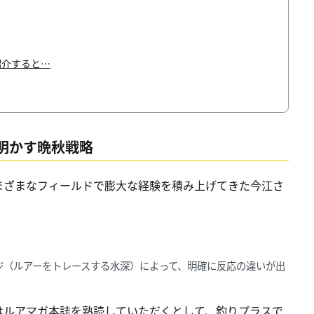
紹介すると…
明かす晩秋戦略
まざまなフィールドで膨大な経験を積み上げてきた今江さ
ジ（ルアーをトレースする水深）によって、明確に反応の違いが出
はルアマガ本誌を熟読していただくとして、釣りプラスで