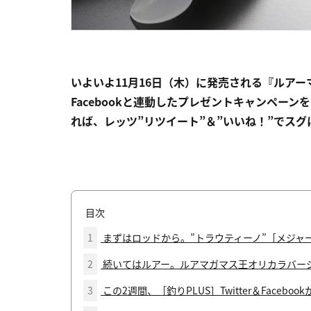
いよいよ11月16日（木）に発売される『ルアーマ
Facebookと連動したプレゼントキャンペーンをス
れば、レッツ”リツイート”＆”いいね！”でス
目次
1
まずはロッドから。”トラウティーノ”［メジャ
2
続いてはルアー。ルアマガマス王オリカラバー
3
この2週間、［釣りPLUS］Twitter＆Facebo