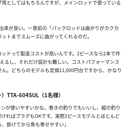
ブ用としてはもちろんですが、メインロッドで使っている
て出来が良い。一昔前の「パックロッドは曲がりがカクカ
バットまでスムーズに曲がってくれるのだ。
ッドって製造コストが高いんです。2ピースなら2本で作
増えるし、それだけ設計も難しい。コストパフォーマンス
ん。どちらのモデルも定価11,000円台ですから、かなり
TA-604SUL（1名様）
ーンが使いやすいかな。巻きの釣りでもいいし、縦の釣り
ければプラグもOKです。実際2ピースモデルとほとんど
ら、掛けてから魚も寄せやすい」