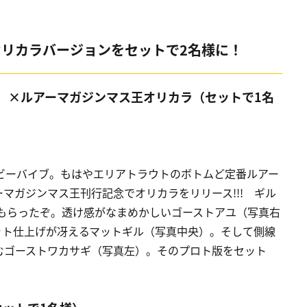
リカラバージョンをセットで2名様に！
ト］×ルアーマガジンマス王オリカラ（セットで1名
ビーバイブ。もはやエリアトラウトのボトムど定番ルアー
マガジンマス王刊行記念でオリカラをリリース!!! ギル
てもらったぞ。透け感がなまめかしいゴーストアユ（写真右
ット仕上げが冴えるマットギル（写真中央）。そして側線
むゴーストワカサギ（写真左）。そのプロト版をセット