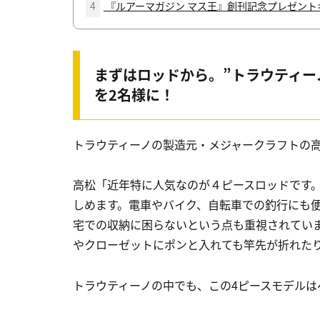
4
『ルアーマガジン マス王』創刊記念プレゼント
まずはロッドから。”トラウティー
を2名様に！
トラウティーノの製造元・メジャークラフトの
高松「近年特に人気なのが４ピースロッドです
しめます。電車やバイク、自転車での釣行にも
宅での収納に困らないという点も重視されてい
やクローゼットにポンと入れても竿先が折れた
トラウティーノの中でも、この4ピースモデルは