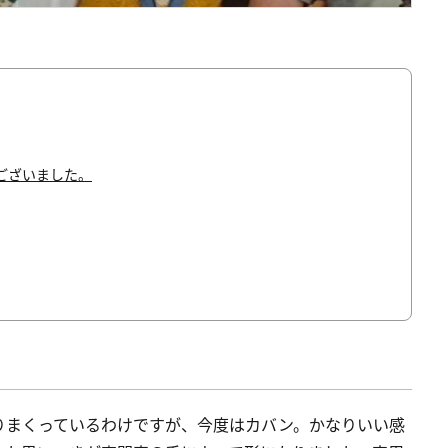
ございました。
りまくっているわけですが、今度はカバン。かなりいい感