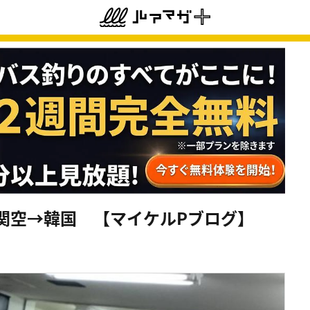
関空→韓国 【マイケルPブログ】