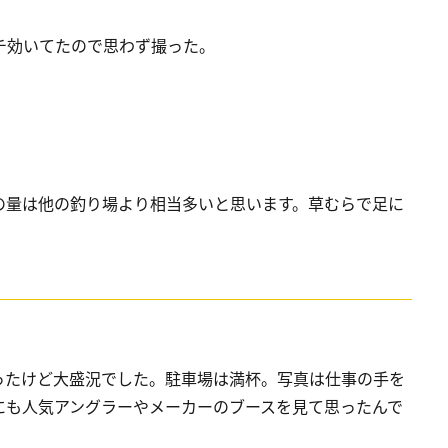
チ効いてたので思わず撮った。
の量は他の釣り場より相当多いと思います。草むらで足に
ったけど大盛況でした。駐車場は満杯。写真は仕事の手を
にも人気アングラーやメーカーのブースを見て思ったんで