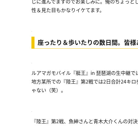
じに進んでますのでお楽しみに。俺のちょっと
性＆見た目もかなりイケてます。
座ったり＆歩いたりの数日間。皆様
ルアマガモバイル『艇王』in 琵琶湖の生中継
地方某所での『陸王』第2戦では2日合計24キ
ゃない（笑）。
『陸王』第2戦、魚紳さんと青木大介くんの対