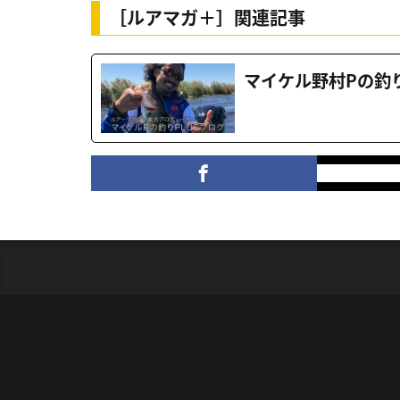
［ルアマガ＋］関連記事
マイケル野村Pの釣り