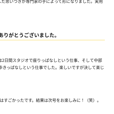
した思いつきが専門家の手によって形になりました。実用
ありがとうございました。
では2日間スタジオで座りっぱなしという仕事、そして中部
ロ歩きっぱなしという仕事でした。楽しいですが決して楽じ
決はすごかったです。結果は次号をお楽しみに！（笑）。