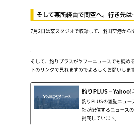
そして某所経由で関空へ。行き先は
7月2日は某スタジオで収録して、羽田空港から
そして、釣りプラスがヤフーニュースでも読め
下のリンクで見れますのでよろしくお願いしま
釣りPLUS – Yaho
釣りPLUSの雑誌ニュー
社が配信するニュース
掲載しています。