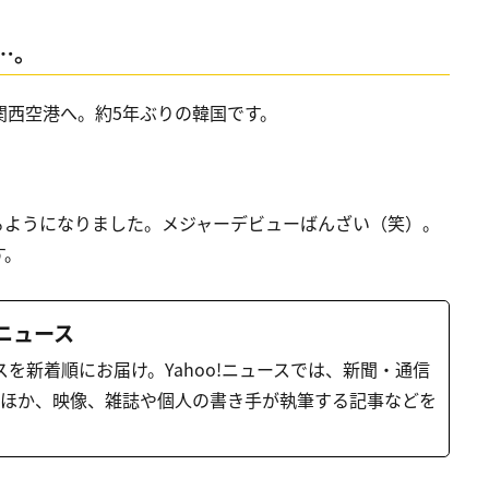
…。
関西空港へ。約5年ぶりの韓国です。
るようになりました。メジャーデビューばんざい（笑）。
す。
o!ニュース
スを新着順にお届け。Yahoo!ニュースでは、新聞・通信
のほか、映像、雑誌や個人の書き手が執筆する記事などを