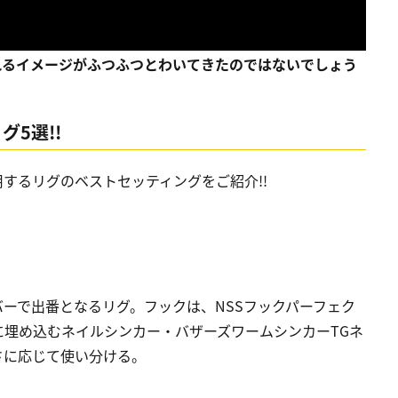
れるイメージがふつふつとわいてきたのではないでしょう
グ5選!!
するリグのベストセッティングをご紹介!!
ーで出番となるリグ。フックは、NSSフックパーフェク
端に埋め込むネイルシンカー・バザーズワームシンカーTGネ
濃さに応じて使い分ける。