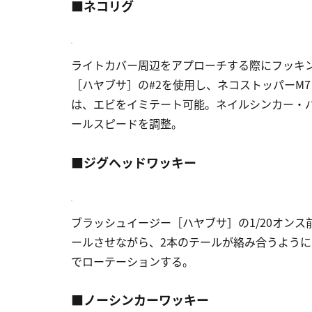
■ネコリグ
ライトカバー周辺をアプローチする際にフッキ
［ハヤブサ］の#2を使用し、ネコストッパーM
は、エビをイミテート可能。ネイルシンカー・バ
ールスピードを調整。
■ジグヘッドワッキー
ブラッシュイージー［ハヤブサ］の1/20オン
ールさせながら、2本のテールが絡み合うよう
でローテーションする。
■ノーシンカーワッキー