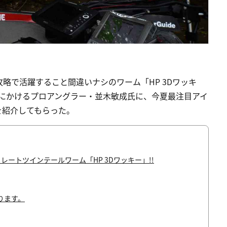
略で活躍すること間違いナシのワーム「HP 3Dワッキ
界を股にかけるプロアングラー・並木敏成氏に、今夏最注目アイ
を紹介してもらった。
レートツインテールワーム「HP 3Dワッキー」!!
ります。