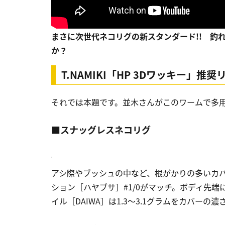
まさに次世代ネコリグの新スタンダード!! 釣
か？
T.NAMIKI「HP 3Dワッキー」推奨リ
それでは本題です。並木さんがこのワームで多用
■スナッグレスネコリグ
アシ際やブッシュの中など、根がかりの多いカバ
ション［ハヤブサ］#1/0がマッチ。ボディ先
イル［DAIWA］は1.3〜3.1グラムをカバーの