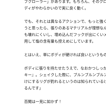
ブクローラー」があります。もちろん、そのク
ディがやわらかいので実に良く動く。
でも、それとは異なるアクションで、もっと強
うと思ったら、張りのあるマテリアルが理想な
も壊れにくいし、埋め込んだフックが出にくい
用して塩の含有量も控えめにしています。
とはいえ、単にボディが硬ければ良いというも
ボディに張りを持たせたうえで、なおかつしっか
キー』。シェイクした際に、ブルンブルンブル
けにするリグが釣れるというのは知られている
るんです」
百聞は一見に如かず！