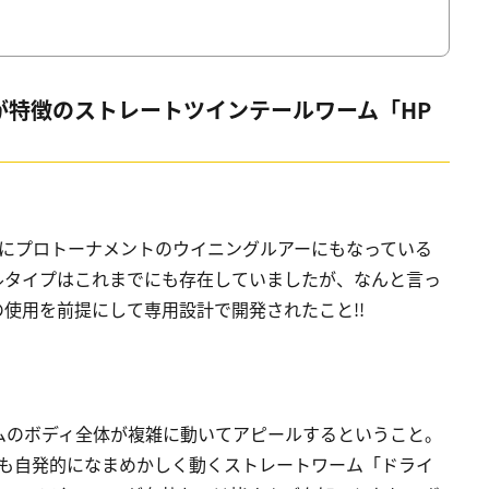
動が特徴のストレートツインテールワーム「HP
でにプロトーナメントのウイニングルアーにもなっている
ールタイプはこれまでにも存在していましたが、なんと言っ
使用を前提にして専用設計で開発されたこと!!
ムのボディ全体が複雑に動いてアピールするということ。
ーでも自発的になまめかしく動くストレートワーム「ドライ