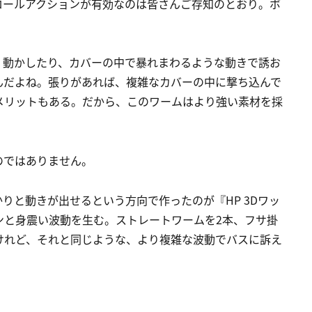
ロールアクションが有効なのは皆さんご存知のとおり。ボ
く動かしたり、カバーの中で暴れまわるような動きで誘お
んだよね。張りがあれば、複雑なカバーの中に撃ち込んで
メリットもある。だから、このワームはより強い素材を採
のではありません。
りと動きが出せるという方向で作ったのが『HP 3Dワッ
ンと身震い波動を生む。ストレートワームを2本、フサ掛
けれど、それと同じような、より複雑な波動でバスに訴え