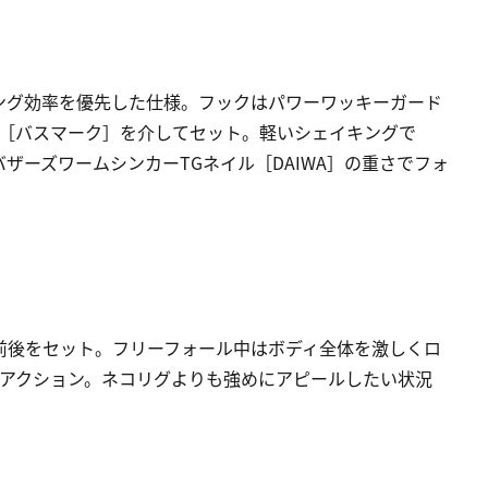
ング効率を優先した仕様。フックはパワーワッキーガード
7［バスマーク］を介してセット。軽いシェイキングで
ザーズワームシンカーTGネイル［DAIWA］の重さでフォ
ス前後をセット。フリーフォール中はボディ全体を激しくロ
にアクション。ネコリグよりも強めにアピールしたい状況