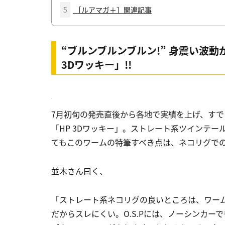
5
［ルアマガ＋］関連記事
“ブルンブルンブルン!” 身震い波
3Dワッキー」!!
7月初旬の発売直後から各地で実績を上げ、す
「HP 3Dワッキー」。ストレート系ツインテ
てもこのワームの特筆すべき点は、ネコリグでの
並木さん曰く、
「ストレート系ネコリグの良いところは、ワー
だからスレにくい。O.S.Pには、ノーシンカ