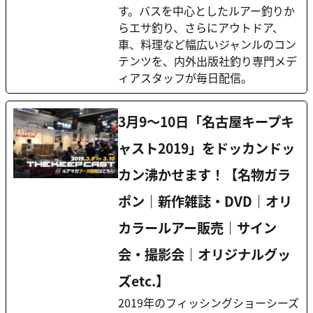
す。バスを中心としたルアー釣りか
らエサ釣り、さらにアウトドア、
車、料理など幅広いジャンルのコン
テンツを、内外出版社釣り専門メデ
ィアスタッフが毎日配信。
3月9～10日「名古屋キープキ
ャスト2019」をドッカンドッ
カン沸かせます！【名物ガラ
ポン｜新作雑誌・DVD｜オリ
カラールアー販売｜サイン
会・撮影会｜オリジナルグッ
ズetc.】
2019年のフィッシングショーシーズ