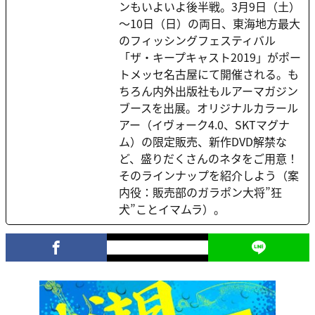
ンもいよいよ後半戦。3月9日（土）
～10日（日）の両日、東海地方最大
のフィッシングフェスティバル
「ザ・キープキャスト2019」がポー
トメッセ名古屋にて開催される。も
ちろん内外出版社もルアーマガジン
ブースを出展。オリジナルカラール
アー（イヴォーク4.0、SKTマグナ
ム）の限定販売、新作DVD解禁な
ど、盛りだくさんのネタをご用意！
そのラインナップを紹介しよう（案
内役：販売部のガラポン大将”狂
犬”ことイマムラ）。