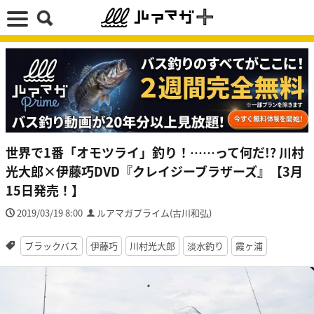
世界で1番「オモツライ」釣り！……って何だ!? 川村
光大郎×伊藤巧DVD『クレイジーブラザーズ』【3月
15日発売！】
2019/03/19 8:00
ルアマガプライム(古川和弘)
ブラックバス
伊藤巧
川村光大郎
淡水釣り
霞ヶ浦