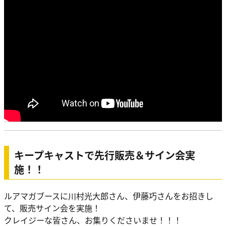
キープキャストで先行販売＆サイン会実
施！！
ルアマガブースに川村光大郎さん、伊藤巧さんをお招きし
て、販売サイン会を実施！
クレイジーな皆さん、お集りくださいませ！！！