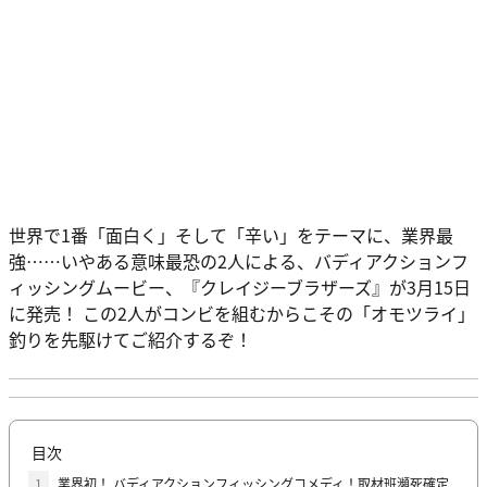
世界で1番「面白く」そして「辛い」をテーマに、業界最
強……いやある意味最恐の2人による、バディアクションフ
ィッシングムービー、『クレイジーブラザーズ』が3月15日
に発売！ この2人がコンビを組むからこその「オモツライ」
釣りを先駆けてご紹介するぞ！
目次
1
業界初！ バディアクションフィッシングコメディ！取材班瀕死確定