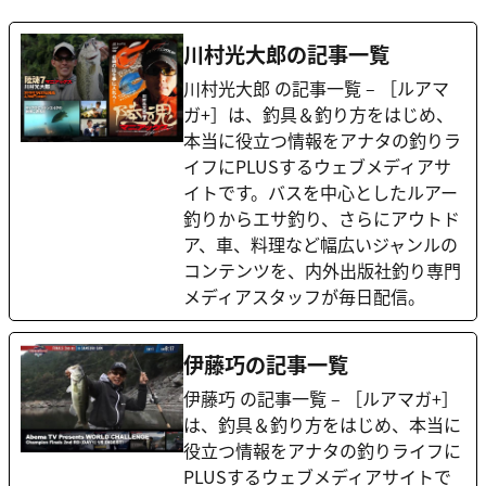
川村光大郎の記事一覧
川村光大郎 の記事一覧 – ［ルアマ
ガ+］は、釣具＆釣り方をはじめ、
本当に役立つ情報をアナタの釣りラ
イフにPLUSするウェブメディアサ
イトです。バスを中心としたルアー
釣りからエサ釣り、さらにアウトド
ア、車、料理など幅広いジャンルの
コンテンツを、内外出版社釣り専門
メディアスタッフが毎日配信。
伊藤巧の記事一覧
伊藤巧 の記事一覧 – ［ルアマガ+］
は、釣具＆釣り方をはじめ、本当に
役立つ情報をアナタの釣りライフに
PLUSするウェブメディアサイトで