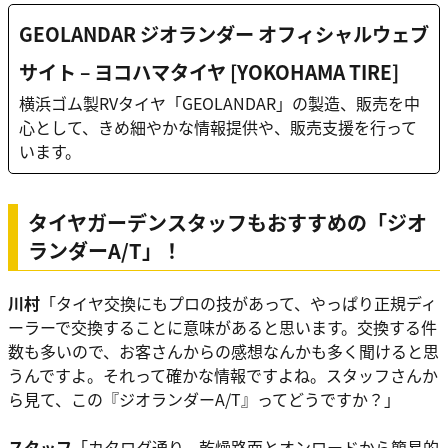
GEOLANDAR ジオランダー オフィシャルウェブ
サイト – ヨコハマタイヤ [YOKOHAMA TIRE]
横浜ゴム製RVタイヤ「GEOLANDAR」の製造、販売を中
心として、きめ細やかな情報提供や、販売支援を行って
います。
タイヤガーデンスタッフもおすすめの「ジオ
ランダーA/T」！
川村
「タイヤ交換にもプロの技があって、やっぱり正規ディ
ーラーで交換することに意味があると思います。交換する件
数も多いので、お客さんからの感想なんかも多く聞けると思
うんですよ。それって確かな情報ですよね。スタッフさんか
ら見て、この『ジオランダーA/T』ってどうですか？」
スタッフ
「カタログ通り、
乾燥路面とオンロードから簡易的