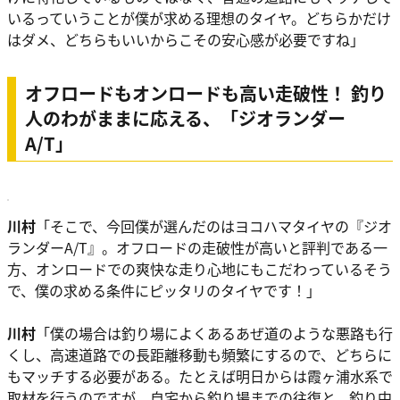
いるっていうことが僕が求める理想のタイヤ。
どちらかだけ
はダメ、どちらもいいからこその安心感が必要
ですね」
オフロードもオンロードも高い走破性！ 釣り
人のわがままに応える、「ジオランダー
A/T」
川村
「そこで、今回僕が選んだのはヨコハマタイヤの『ジオ
ランダーA/T』。
オフロードの走破性が高いと評判である一
方、オンロードでの爽快な走り心地にもこだわっている
そう
で、僕の求める条件にピッタリのタイヤです！」
川村
「僕の場合は釣り場によくあるあぜ道のような悪路も行
くし、高速道路での長距離移動も頻繁にするので、どちらに
もマッチする必要がある。たとえば明日からは霞ヶ浦水系で
取材を行うのですが、自宅から釣り場までの往復と、釣り中