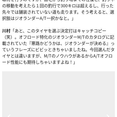
の移動を考えたら１回の釣行で300キロは超えるし、行った
先々では舗装されていない道も走ります。そう考えると、
選
択肢はジオランダーA/T一択
かなと。」
川村
「あと、このタイヤを選ぶ決定打はキャッチコピー
（笑）。オフロード特化のジオランダーM/Tのカタログに記
載されていた
『悪路かどうかは、ジオランダーが決める』
っ
ていうフレーズにビビッときちゃいましたね。今回選んだタ
イヤとは違いますが、M/TのノウハウがあるからA/Tオフロ
ード性能にも期待しちゃいますよね！」