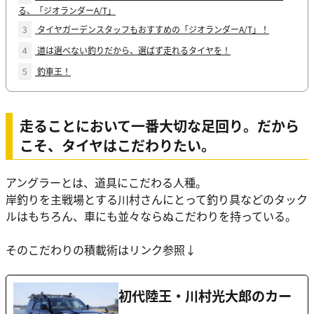
る、「ジオランダーA/T」
3
タイヤガーデンスタッフもおすすめの「ジオランダーA/T」！
4
道は選べない釣りだから、選ばず走れるタイヤを！
5
釣車王！
走ることにおいて一番大切な足回り。だから
こそ、タイヤはこだわりたい。
アングラーとは、道具にこだわる人種。
岸釣りを主戦場とする川村さんにとって釣り具などのタック
ルはもちろん、車にも並々ならぬこだわりを持っている。
そのこだわりの積載術はリンク参照↓
初代陸王・川村光大郎のカー