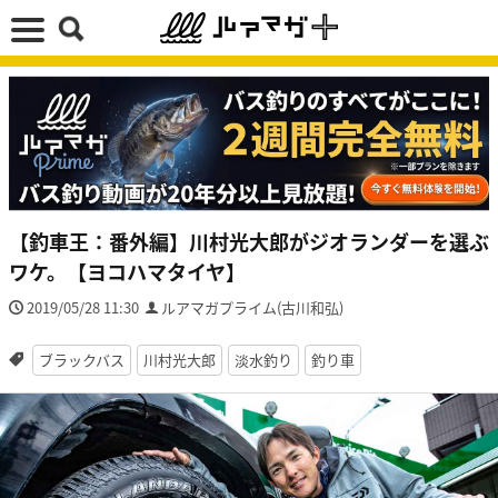
【釣車王：番外編】川村光大郎がジオランダーを選ぶ
ワケ。【ヨコハマタイヤ】
2019/05/28 11:30
ルアマガプライム(古川和弘)
ブラックバス
川村光大郎
淡水釣り
釣り車