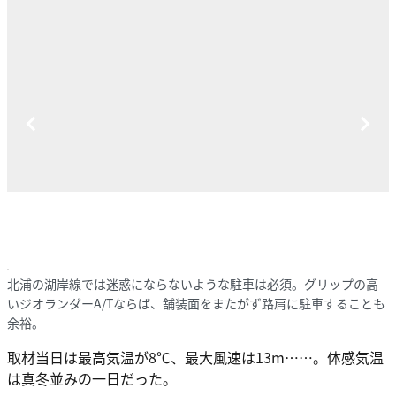
北浦の湖岸線では迷惑にならないような駐車は必須。グリップの高
いジオランダーA/Tならば、舗装面をまたがず路肩に駐車することも
余裕。
取材当日は最高気温が8℃、最大風速は13m……。体感気温
は真冬並みの一日だった。