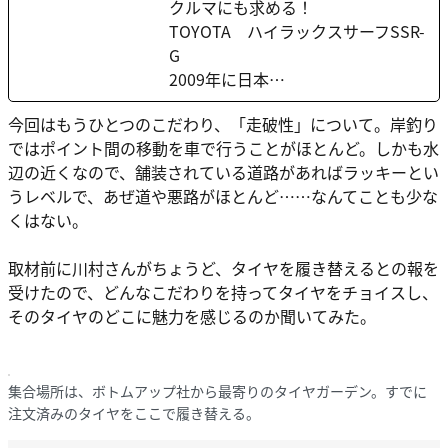
クルマにも求める！
TOYOTA ハイラックスサーフSSR-
G
2009年に日本…
今回はもうひとつのこだわり、「走破性」について。岸釣り
ではポイント間の移動を車で行うことがほとんど。しかも水
辺の近くなので、舗装されている道路があればラッキーとい
うレベルで、あぜ道や悪路がほとんど……なんてことも少な
くはない。
取材前に川村さんがちょうど、タイヤを履き替えるとの報を
受けたので、どんなこだわりを持ってタイヤをチョイスし、
そのタイヤのどこに魅力を感じるのか聞いてみた。
集合場所は、ボトムアップ社から最寄りのタイヤガーデン。すでに
注文済みのタイヤをここで履き替える。