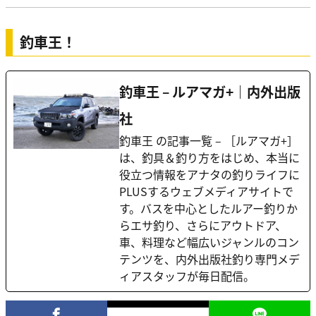
釣車王！
釣車王 – ルアマガ+｜内外出版
社
釣車王 の記事一覧 – ［ルアマガ+］
は、釣具＆釣り方をはじめ、本当に
役立つ情報をアナタの釣りライフに
PLUSするウェブメディアサイトで
す。バスを中心としたルアー釣りか
らエサ釣り、さらにアウトドア、
車、料理など幅広いジャンルのコン
テンツを、内外出版社釣り専門メデ
ィアスタッフが毎日配信。