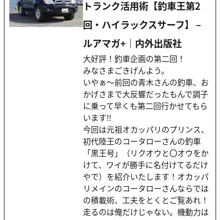
トランク活用術【釣車王第2
回・ハイラックスサーフ】 –
ルアマガ+｜内外出版社
大好評！釣車企画の第二回！
みなさまごきげんよう。
いやぁ～前回の青木さんの釣車、お
かげさまで大反響だったもんで調子
に乗って早くも第二回行かせてもら
います‼
今回は元祖オカッパリのプリンス、
初代陸王のコータローさんの釣車
「黒王号」（リクオウと〇オウをか
けて、ワイが勝手に名付けてるだけ
やで）を紹介いたします！オカッパ
リメインのコータローさんならでは
の積載術、工夫をとくとご覧あれ！
走るのは俺だけじゃない。機動力は