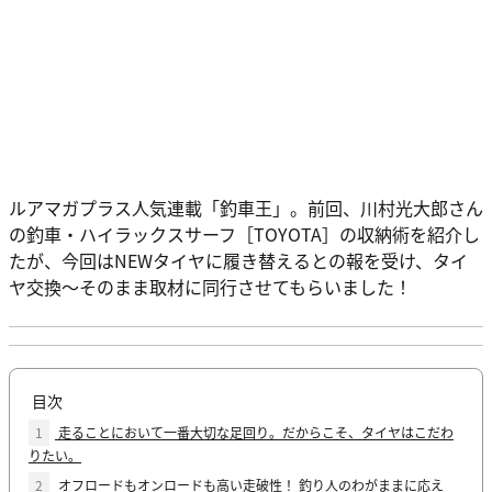
ルアマガプラス人気連載「釣車王」。前回、川村光大郎さん
の釣車・ハイラックスサーフ［TOYOTA］の収納術を紹介し
たが、今回はNEWタイヤに履き替えるとの報を受け、タイ
ヤ交換～そのまま取材に同行させてもらいました！
目次
1
走ることにおいて一番大切な足回り。だからこそ、タイヤはこだわ
りたい。
2
オフロードもオンロードも高い走破性！ 釣り人のわがままに応え