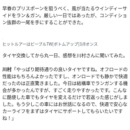
早春のプリスポーンを狙うべく、風が当たるウインディーサ
イドをラン＆ガン。厳しい一日ではあったが、コンディショ
ン抜群の一尾を手にすることができた。
ヒットルアーはビーブルTW[ボトムアップ]3/8オンス
タイヤ交換してから丸一日、感想を川村さんに聞いてみた。
川村
「やっぱり期待通りの良いタイヤですね。オフロードの
性能はもちろんよかったですし、オンロードでも静かで快適
だったのは正直驚きました。今日は結構車でランガンする機
会が多かったんですが、すごく走りやすかったです。こんな
に酷使した車でもタイヤを変えるだけで若返った感じがしま
した。もう少しこの車にはお世話になるので、快適で安心な
カーライフをまずはタイヤにサポートしてもらいたいです
ね！」