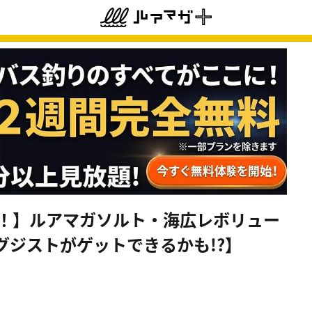
載！】ルアマガソルト・海広レボリュー
グジストがゲットできるかも!?】