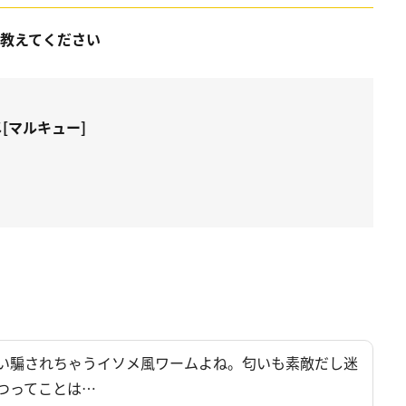
を教えてください
メ[マルキュー]
い騙されちゃうイソメ風ワームよね。匂いも素敵だし迷
つってことは…