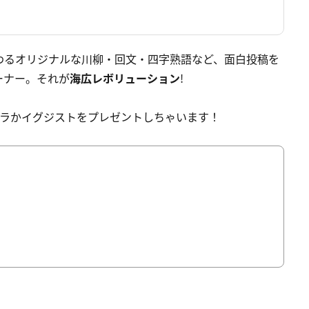
わるオリジナルな川柳・回文・四字熟語など、面白投稿を
ーナー。それが
海広レボリューション
!
テラかイグジストをプレゼントしちゃいます！