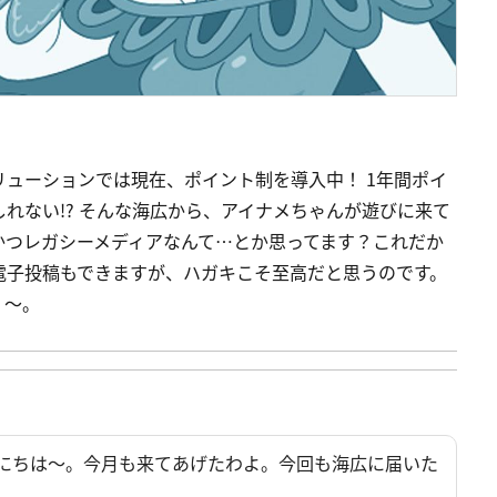
ューションでは現在、ポイント制を導入中！ 1年間ポイ
れない!? そんな海広から、アイナメちゃんが遊びに来て
かつレガシーメディアなんて…とか思ってます？これだか
電子投稿もできますが、ハガキこそ至高だと思うのです。
く〜。
にちは～。今月も来てあげたわよ。今回も海広に届いた