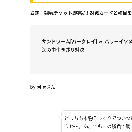
お題：観戦チケット即完売! 対戦カードと種目
サンドワーム[バークレイ] vs パワーイソ
海の中生き残り対決
by 河﨑さん
どっちも本物そっくりでついつ
うわ～。あ、でもこの勝負で勝