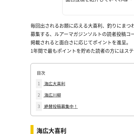
毎回出されるお題に応える大喜利、釣りにまつ
募集する、ルアーマガジンソルトの読者投稿コ
掲載されると面白さに応じてポイントを進呈。
1年間で最もポイントを貯めた読者の方にはス
目次
1
海広大喜利
2
海広川柳
3
絶賛投稿募集中！
海広大喜利