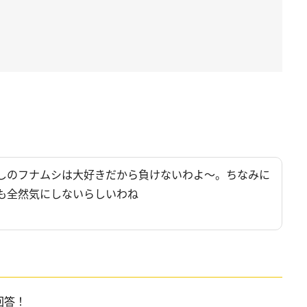
しのフナムシは大好きだから負けないわよ～。ちなみに
も全然気にしないらしいわね
回答！