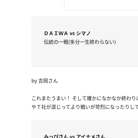
ＤＡＩＷＡ vs シマノ
伝統の一戦(多分一生終わらない)
by 吉岡さん
これまたうまい！ そして確かになかなか終わ
やＴ社が混じってより戦いが苛烈になったりして
みっぴさん vs アイナメさん