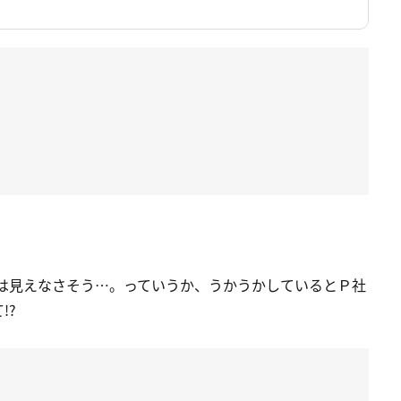
りは見えなさそう…。っていうか、うかうかしているとＰ社
!?