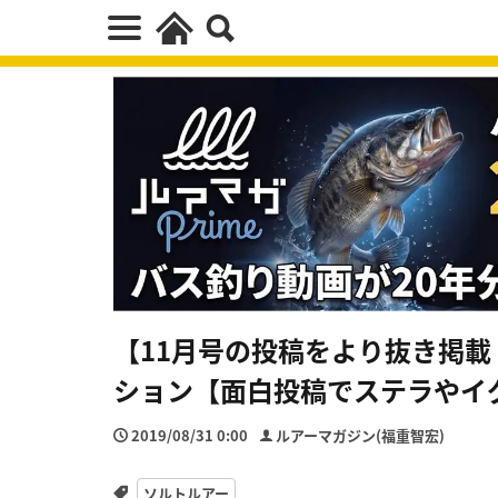
【11月号の投稿をより抜き掲
ション【面白投稿でステラやイ
2019/08/31 0:00
ルアーマガジン(福重智宏)
ソルトルアー