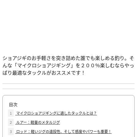
ショアジギのお手軽さを突き詰めた誰でも楽しめる釣り。そ
んな「マイクロショアジギング」を２００％楽しむならやっ
ぱり最適なタックルがおススメです！
目次
1
マイクロショアジギングに適したタックルとは？
2
ルアー：軽量のメタルジグ
3
ロッド：軽いジグの遠投性、そして感度やパワーも重要！