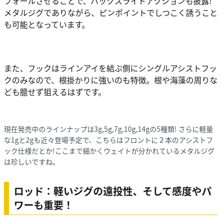
フォールさせることで、バックスライドアクションも披露!
メタルジグでありながら、ピンポイントでしつこく誘うこと
も可能となっています。
また、フックはラインアイを結ぶ側にシングルアシストフッ
クのみなので、根掛かりに強いのも特徴。根や海藻の周りな
ども臆せず狙えるはずです。
現在発売中のラインナップは3g,5g,7g,10g,14gの5種類! さらに軽量
な1gと2gも近々登場予定で、こちらはフロントに２本のアシストフ
ック仕様だとか!ここまで細かくウェイトが分かれているメタルジグ
は珍しいですね。
ロッド：軽いジグの遠投性、そして感度やパ
ワーも重要！