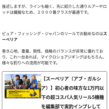
後述しますが、ラインも細く、先に紹介した通りルアーやロ
ッドは繊細なため、２０００番クラスが最適です。
ピュア・フィッシング・ジャパンのリールでお勧めなのは
ス
ーペリア
巻き心地、重量、剛性、価格のバランスが非常に優れてお
り、これ一台あれば、マイクロショアジギングはもちろん、
様々な釣りへの流用が可能です。
【スーペリア（アブ・ガルシ
ア）】初心者の味方な1万円以
下の超コスパ人気リール5機種
を編集部で実釣インプレして