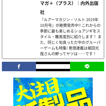
マガ＋（プラス）｜内外出版
社
『ルアーマガジン・ソルト 2019年
10月号』が絶賛発売中!! これからの
季節に最も楽しめるショアジギをス
タイル・難易度別に紹介します！ ま
た、同じく旬真っただ中のグルーパ
ーゲームも特集! 巻頭連載は堀田光
哉さんの鮃ってヤツは……です！