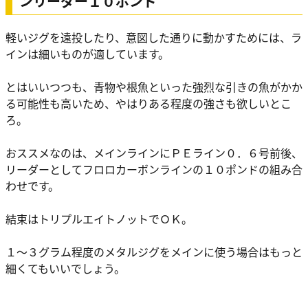
ンリーダー１０ポンド
軽いジグを遠投したり、意図した通りに動かすためには、ラ
インは細いものが適しています。
とはいいつつも、青物や根魚といった強烈な引きの魚がかか
る可能性も高いため、やはりある程度の強さも欲しいとこ
ろ。
おススメなのは、メインラインにＰＥライン０．６号前後、
リーダーとしてフロロカーボンラインの１０ポンドの組み合
わせです。
結束はトリプルエイトノットでＯＫ。
１～３グラム程度のメタルジグをメインに使う場合はもっと
細くてもいいでしょう。