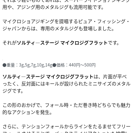
用や、アジング用のメタルジグも流用可能です。
マイクロショアジギングを提唱するピュア・フィッシング・
ジャパンからは、専用のメタルジグも登場しました。
それが
ソルティ―ステージ マイクロジグフラット
です。
●重量：3g,5g,7g,10g,14g●価格：440円～500円
ソルティ―ステージ マイクロジグフラット
は、片面が平べ
ったく、反対面にはキールが設けられたミニサイズのメタル
ジグです。
この形のおかげで、フォール時・ただ巻き時どちらでも魅力
的なアクションを発生。
さらに、テンションフォールからラインをたるませてフリー