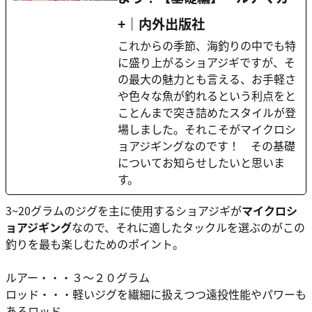
+｜内外出版社
これからの季節、海釣りの中でも特
に盛り上がるショアジギですが、そ
の最大の魅力とも言える、お手軽さ
や色々な魚が釣れるという利点をと
ことんまで突き詰めたスタイルが登
場しました。それこそがマイクロシ
ョアジギングなのです！ その基礎
についてお知らせしたいと思いま
す。
3~20グラムのジグを主に使用するショアジギが
マイクロシ
ョアジギング
なので、それに適したタックルを選ぶのがこの
釣りを最も楽しむためのポイント。
ルアー・・・３～２０グラム
ロッド・・・軽いジグを繊細に扱えつつ遠投性能やパワーも
あるロッド