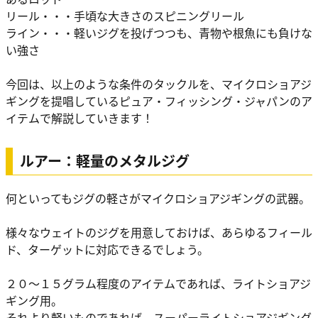
リール・・・手頃な大きさのスピニングリール
ライン・・・軽いジグを投げつつも、青物や根魚にも負けな
い強さ
今回は、以上のような条件のタックルを、マイクロショアジ
ギングを提唱しているピュア・フィッシング・ジャパンのア
イテムで解説していきます！
ルアー：軽量のメタルジグ
何といってもジグの軽さがマイクロショアジギングの武器。
様々なウェイトのジグを用意しておけば、あらゆるフィール
ド、ターゲットに対応できるでしょう。
２０～１５グラム程度のアイテムであれば、ライトショアジ
ギング用。
それより軽いものであれば、スーパーライトショアジギング