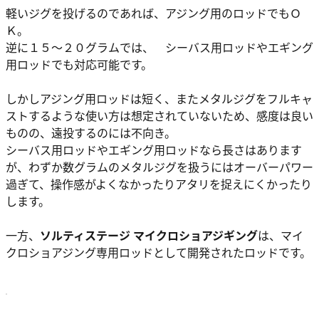
軽いジグを投げるのであれば、アジング用のロッドでもＯ
Ｋ。
逆に１５～２０グラムでは、 シーバス用ロッドやエギング
用ロッドでも対応可能です。
しかしアジング用ロッドは短く、またメタルジグをフルキャ
ストするような使い方は想定されていないため、感度は良い
ものの、遠投するのには不向き。
シーバス用ロッドやエギング用ロッドなら長さはあります
が、わずか数グラムのメタルジグを扱うにはオーバーパワー
過ぎて、操作感がよくなかったりアタリを捉えにくかったり
します。
一方、
ソルティステージ マイクロショアジギング
は、マイ
クロショアジング専用ロッドとして開発されたロッドです。