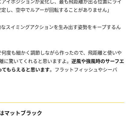
にアイポジションが変化し、最も飛距離が出る位置にライ
安定し、空中でルアーが回転することがありません」
的なスイミングアクションを生み出す姿勢をキープするん
で何度も細かく調節しながら作ったので、飛距離と使いや
距離に驚いてくれると思いますよ。
逆風や強風時のサーフエ
ってもらえると思います
。フラットフィッシュやシーバ
はマットブラック