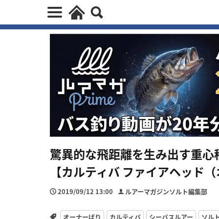
驚異的な飛距離を生み出す重心
【カルティバ ファイアヘッド
2019/09/12 13:00
ルアーマガジンソルト編集部
オーナーばり
カルティバ
シーバスルアー
ソル