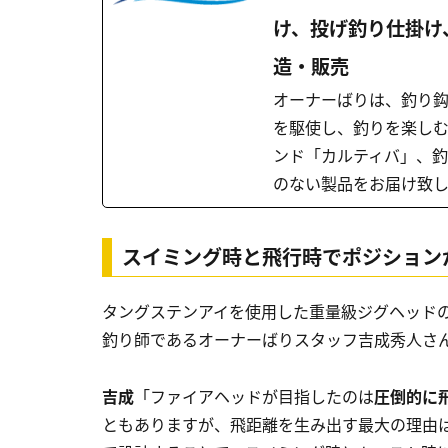
け、投げ釣り仕掛け
造・販売
オーナーばりは、釣り
を駆使し、釣りを楽し
ンド「カルティバ」、
のない製品をお届け致し
スイミング時と飛行時でポジション
タングステンアイを使用した重量級ジグヘッド
釣り師であるオーナーばりスタッフ吉成秀人さ
吉成
「ファイアヘッドが目指したのは
圧倒的に
ともありますが、飛距離を生み出す最大の理由