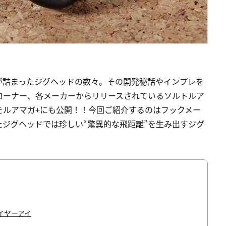
が詰まったジグヘッドの数々。その開発秘話やインプレを
コーナー、各メーカーからリリースされているソルトルア
S」をルアマガ+にも公開！！今回ご紹介するのはフックメー
ジグヘッドでは珍しい“驚異的な飛距離”を生み出すジグ
イヤーアイ