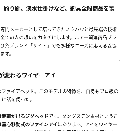
、釣り針、淡水仕掛けなど、釣具全般商品を製
鈎専門メーカーとして培ってきたノウハウと最先端の技術
む全ての人の想いをカタチにします。ルアー関連商品ブラ
釣り糸ブランド「ザイト」でも多様なニーズに応える妥協
ます。
が変わるワイヤーアイ
のファイアヘッド。このモデルの特徴を、自身もプロ級の
んに話を伺った。
飛距離が出るジグヘッド
です。タングステン素材というこ
は
重心移動式のファインアイ
にあります。アイをワイヤー