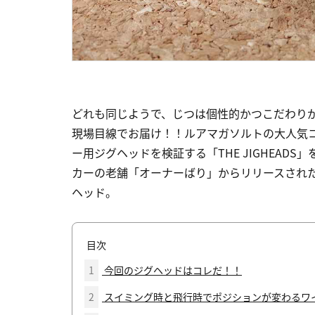
どれも同じようで、じつは個性的かつこだわり
現場目線でお届け！！ルアマガソルトの大人気
ー用ジグヘッドを検証する「THE JIGHEAD
カーの老舗「オーナーばり」からリリースされた
ヘッド。
目次
1
今回のジグヘッドはコレだ！！
2
スイミング時と飛行時でポジションが変わるワ