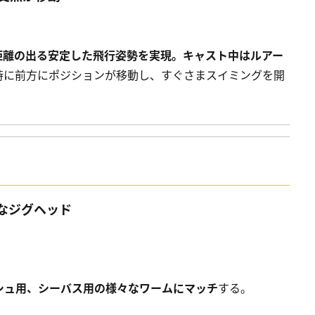
距離の出る安定した飛行姿勢を実現。キャスト中はルアー
時に前方にポジションが移動し、すぐさまスイミングを開
なジグヘッド
シュ用、シーバス用の様々なワームにマッチ
する。