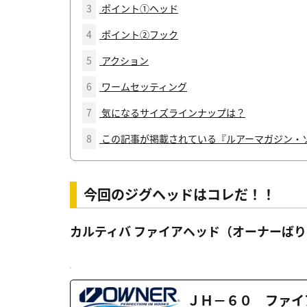
3
ポイント①ヘッド
4
ポイント②フック
5
アクション
6
ワームセッティング
7
気になるサイズラインナップは？
8
この記事が掲載されている『ルアーマガジン・
今回のジグヘッドはコレだ！！
カルティバ ファイアヘッド（オーナーばり
ＪＨ－６０ ファイ