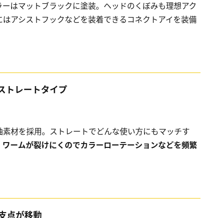
ラーはマットブラックに塗装。ヘッドのくぼみも理想アク
にはアシストフックなどを装着できるコネクトアイを装備
ストレートタイプ
軸素材を採用。ストレートでどんな使い方にもマッチす
、ワームが裂けにくのでカラーローテーションなどを頻繁
支点が移動