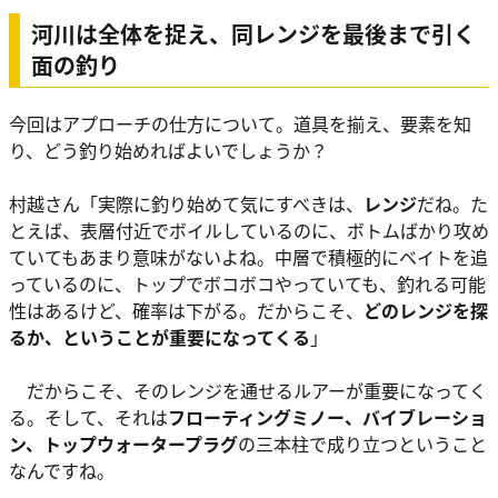
河川は全体を捉え、同レンジを最後まで引く
面の釣り
今回はアプローチの仕方について。道具を揃え、要素を知
り、どう釣り始めればよいでしょうか？
村越さん
「実際に釣り始めて気にすべきは、
レンジ
だね。た
とえば、表層付近でボイルしているのに、ボトムばかり攻め
ていてもあまり意味がないよね。中層で積極的にベイトを追
っているのに、トップでボコボコやっていても、釣れる可能
性はあるけど、確率は下がる。だからこそ、
どのレンジを探
るか、ということが重要になってくる
」
だからこそ、そのレンジを通せるルアーが重要になってく
る。そして、それは
フローティングミノー、バイブレーショ
ン、トップウォータープラグ
の三本柱で成り立つということ
なんですね。