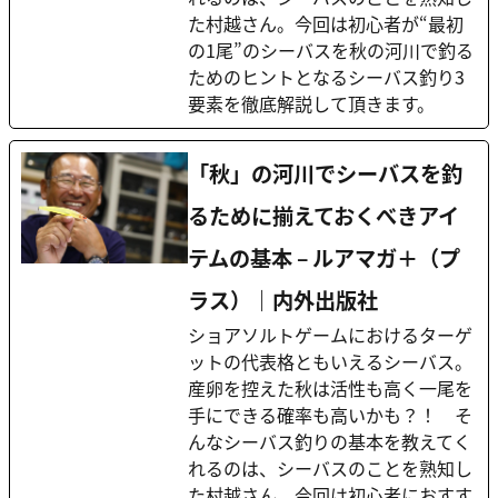
た村越さん。今回は初心者が“最初
の1尾”のシーバスを秋の河川で釣る
ためのヒントとなるシーバス釣り3
要素を徹底解説して頂きます。
「秋」の河川でシーバスを釣
るために揃えておくべきアイ
テムの基本 – ルアマガ＋（プ
ラス）｜内外出版社
ショアソルトゲームにおけるターゲ
ットの代表格ともいえるシーバス。
産卵を控えた秋は活性も高く一尾を
手にできる確率も高いかも？！ そ
んなシーバス釣りの基本を教えてく
れるのは、シーバスのことを熟知し
た村越さん。今回は初心者におすす