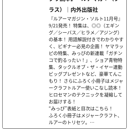
ラス）｜内外出版社
『ルアーマガジン・ソルト11月号』
9/21発売！ 特集は、◎◎（エギン
グ／シーバス／ヒラメ／アジング）
の基本！ 用語解説付きでわかりやす
く、ビギナー必見の企画！ ヤマラッ
ピの特集、みっぴの新連載「ガチン
コで釣るったい！」、ショア青物特
集、タックルオブ・ザ・イヤー連動
ビッグプレゼントなど、豪華てんこ
もり！ さらにふろく小冊子はメジャ
ークラフトルアー使いこなし読本！
ヒロセマンのテクニックを凝縮して
お届けする！
“みっぴ”表紙と目次はこちら！
ふろく小冊子はメジャークラフト、
ルアーのトリセツ。…