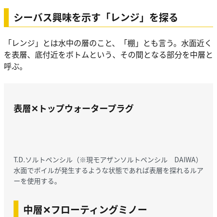
シーバス興味を示す「レンジ」を探る
「レンジ」とは水中の層のこと、「棚」とも言う。水面近く
を表層、底付近をボトムという、その間となる部分を中層と
呼ぶ。
表層✕トップウォータープラグ
T.D.ソルトペンシル（※現モアザンソルトペンシル DAIWA）
水面でボイルが発生するような状態であれば表層を探れるルア
ーを使用する。
中層✕フローティングミノー