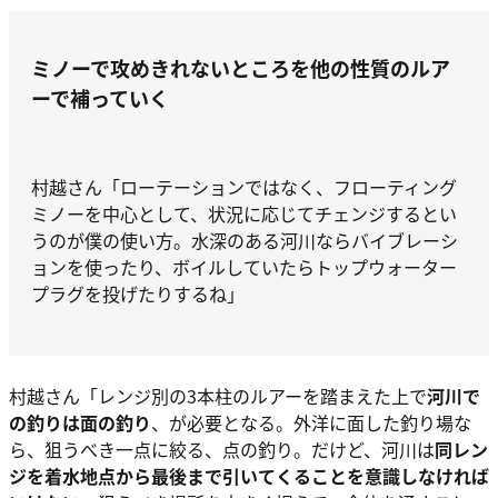
ミノーで攻めきれないところを他の性質のルア
ーで補っていく
村越さん
「ローテーションではなく、フローティング
ミノーを中心として、状況に応じてチェンジするとい
うのが僕の使い方。水深のある河川ならバイブレーシ
ョンを使ったり、ボイルしていたらトップウォーター
プラグを投げたりするね」
村越さん
「レンジ別の3本柱のルアーを踏まえた上で
河川で
の釣りは面の釣り
、が必要となる。外洋に面した釣り場な
ら、狙うべき一点に絞る、点の釣り。だけど、河川は
同レン
ジを着水地点から最後まで引いてくることを意識しなければ