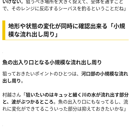
いけない
。狙うべき場所を大きく捉えて、全体を通すこと
で、そのレンジに反応するシーバスを釣るということだね」
地形や状態の変化が同時に確認出来る「小規
模な流れ出し周り」
魚の出入り口となる小規模な流れ出し周り
狙っておきたいポイントのひとつは、
河口部の小規模な流れ
出し周り
。
村越さん
「
狙いたいのはキュッと細く川の水が流れ出す部分
と、波がぶつかるところ
。魚の出入り口にもなってるし、流
れに変化ができてるこういった部分は抑えておきたいかな」