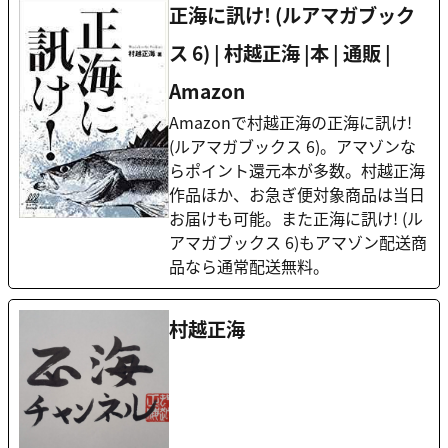
正海に訊け! (ルアマガブック
ス 6) | 村越正海 |本 | 通販 |
Amazon
Amazonで村越正海の正海に訊け!
(ルアマガブックス 6)。アマゾンな
らポイント還元本が多数。村越正海
作品ほか、お急ぎ便対象商品は当日
お届けも可能。また正海に訊け! (ル
アマガブックス 6)もアマゾン配送商
品なら通常配送無料。
村越正海