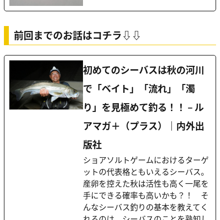
前回までのお話はコチラ⇩⇩
初めてのシーバスは秋の河川
で「ベイト」「流れ」「濁
り」を見極めて釣る！！ – ル
アマガ＋（プラス）｜内外出
版社
ショアソルトゲームにおけるターゲ
ットの代表格ともいえるシーバス。
産卵を控えた秋は活性も高く一尾を
手にできる確率も高いかも？！ そ
んなシーバス釣りの基本を教えてく
れるのは、シーバスのことを熟知し