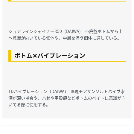
ショアラインシャイナーR50（DAIWA) ※廃盤ボトムから上
へ意識が向いている個体や、中層を漂う個体に適している。
ボトム✕バイブレーション
TDバイブレーション（DAIWA) ※現モアザンソルトバイブ水
深が深い場合や、ハゼや甲殻類などボトムのベイトに意識が向
いてる際に使用する。