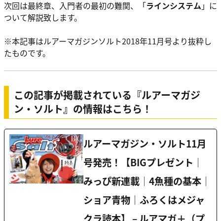
次回は最終章、入門者の最初の難関、「
ラインシステム
」に
ついて解説致します。
※本記事はルアーマガジンソルト2018年11月号より抜粋し
たものです。
この記事が掲載されている『ルアーマガジ
ン・ソルト』の情報はこちら！
ルアーマガジン・ソルト11月
号発売！【BIGプレゼント│
みっぴ新連載│4魚種の基本│
ショア青物│ふろくはメジャ
クラ読本】 – ルアマガ＋（プ