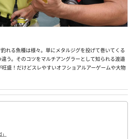
で釣れる魚種は様々。単にメタルジグを投げて巻いてくる
つ違う。そのコツをマルチアングラーとして知られる渡邉
が旺盛！だけどスレやすいオフショアルアーゲームや大物
ゴ」