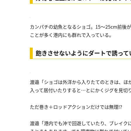
カンパチの幼魚となるショゴ。15～25cm前
ことが多く港内にも群れで入っている。
飽きさせないようにダートで誘って
渡邉
「ショゴは外洋から入りたてのときは、ほ
入って居付いたりすると…とにかくジグを見切
ただ巻き＋ロッドアクションだけでは無理!?
渡邉
「港内でも沖で回遊していたり、ブレイク