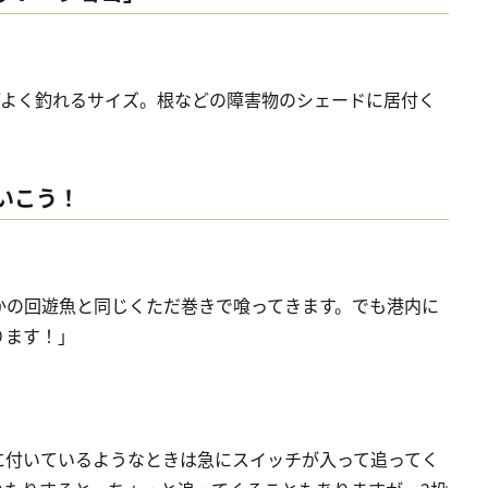
後がよく釣れるサイズ。根などの障害物のシェードに居付く
いこう！
かの回遊魚と同じくただ巻きで喰ってきます。でも港内に
ります！」
に付いているようなときは急にスイッチが入って追ってく