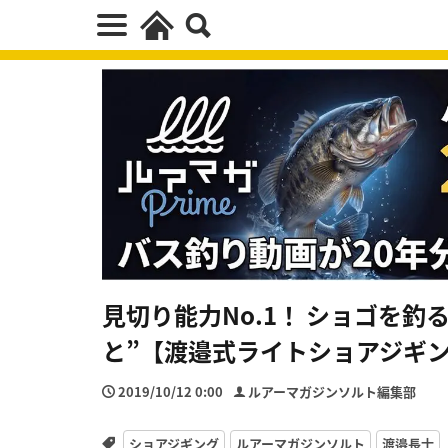
見切り能力No.1！ ショゴを
と”【渡邉式ライトショアジギ
2019/10/12 0:00
ルアーマガジンソルト編集部
ショアジギング
ルアーマガジンソルト
渡邉長士