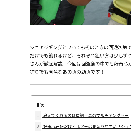
ショアジギングといってもそのときの回遊次第
だけでも釣れるけど、それぞれ狙い方は少しず
さんが徹底解説！今回は回遊魚の中でも好奇心
釣りでも有名なあの魚の幼魚です！
目次
1
教えてくれるのは房総半島のマルチアングラー
2
好奇心旺盛だけどルアーは見切りやすい「ショ