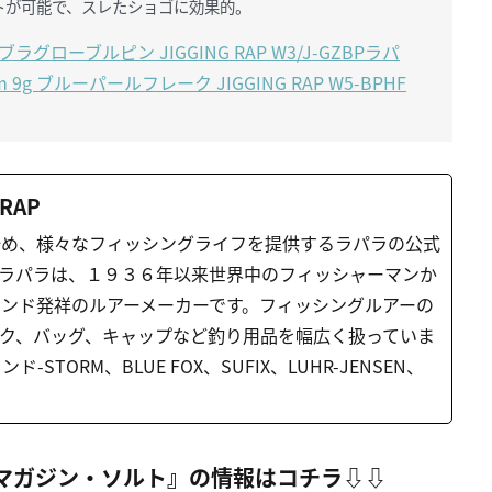
ートが可能で、スレたショゴに効果的。
ブラグローブルピン JIGGING RAP W3/J-GZBP
ラパ
 9g ブルーパールフレーク JIGGING RAP W5-BPHF
 RAP
始め、様々なフィッシングライフを提供するラパラの公式
A – ラパラは、１９３６年以来世界中のフィッシャーマンか
ンド発祥のルアーメーカーです。フィッシングルアーの
ク、バッグ、キャップなど釣り用品を幅広く扱っていま
-STORM、BLUE FOX、SUFIX、LUHR-JENSEN、
マガジン・ソルト』の情報はコチラ⇩⇩