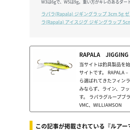
W3は6gで、W5は9g。重い方がキレのあるダ
ラパラ(Rapala) ジギングラップ 3cm 5g ゼ
ラ(Rapala) アイスジグ ジギングラップ 5cm
RAPALA JIGGING
当サイトは釣具製品を
サイトです。 RAPAL
ら選ばれてきたフィンラ
みならず、ライン、フッ
す。 ラパラグループブランド
VMC、WILLIAMSON
この記事が掲載されている『ルアー