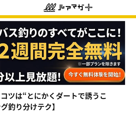
釣るコツは“とにかくダートで誘うこ
ング釣り分けテク】