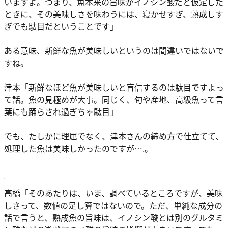
いますよ。つまり、魚本来の旨味がイノシン酸だと仮定した
ときに、その美味しさを味わうには、寝かせすぎ、熟成しす
ぎでも駄目だということです」
ある意味、新鮮な魚が美味しいというのは間違いではないで
すね。
津本「新鮮なほど魚が美味しいと盲信するのは駄目ですよっ
て話。魚の見極めが大事。同じく、旬や産地、高級魚って言
葉にも踊らされ過ぎちゃ駄目」
でも、たしかに理屈でなく、津本さんの締め方で仕立てて、
処理した魚は美味しかったのですが….。
高橋「そのあたりは、いま、調べているところですが、美味
しさって、数値の足し算ではないので。ただ、単純な成分の
話で言うと、熟成魚の旨味は、イノシン酸とは別のグルタミ