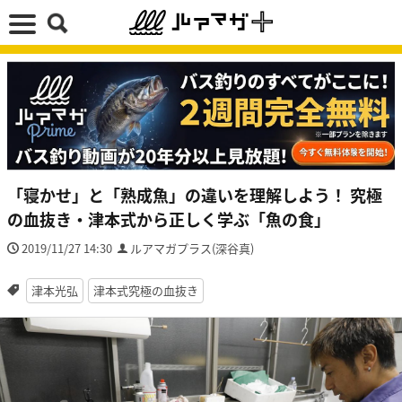
「寝かせ」と「熟成魚」の違いを理解しよう！ 究極
の血抜き・津本式から正しく学ぶ「魚の食」
2019/11/27 14:30
ルアマガプラス(深谷真)
津本光弘
津本式究極の血抜き