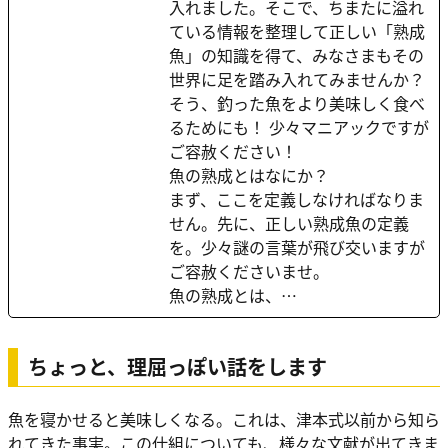
入れました。そこで、ちまたに溢れ
ている情報を整理して正しい「熟成
魚」の知識を得て、みなさまもその
世界に足を踏み入れてみませんか？
そう、釣った魚をより美味しく食べ
るためにも！ 少々マニアックですが
ご容赦ください！
魚の熟成とはなにか？
まず、ここを定義しなければなりま
せん。先に、正しい熟成魚の定義
を。少々謎の言葉が飛び交いますが
ご容赦くださいませ。
魚の熟成とは、…
ちょっと、理屈っぽい話をします
魚を寝かせると美味しくなる。これは、津本式以前から知ら
れてきた事実。この仕組についても、様々な文献が出てきま