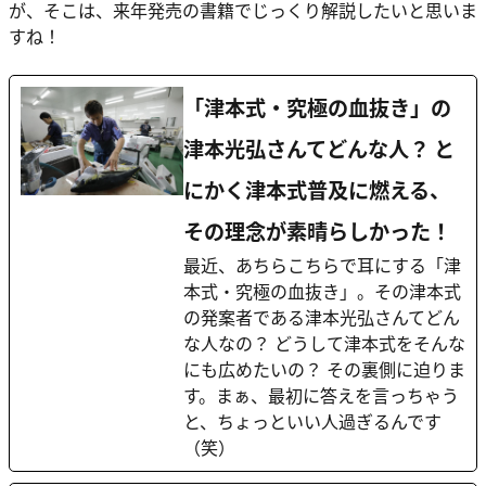
が、そこは、来年発売の書籍でじっくり解説したいと思いま
すね！
「津本式・究極の血抜き」の
津本光弘さんてどんな人？ と
にかく津本式普及に燃える、
その理念が素晴らしかった！
最近、あちらこちらで耳にする「津
本式・究極の血抜き」。その津本式
の発案者である津本光弘さんてどん
な人なの？ どうして津本式をそんな
にも広めたいの？ その裏側に迫りま
す。まぁ、最初に答えを言っちゃう
と、ちょっといい人過ぎるんです
（笑）