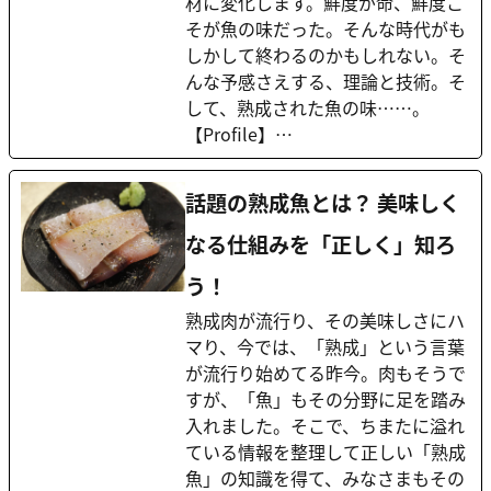
材に変化します。鮮度が命、鮮度こ
そが魚の味だった。そんな時代がも
しかして終わるのかもしれない。そ
んな予感さえする、理論と技術。そ
して、熟成された魚の味……。
【Profile】…
話題の熟成魚とは？ 美味しく
なる仕組みを「正しく」知ろ
う！
熟成肉が流行り、その美味しさにハ
マり、今では、「熟成」という言葉
が流行り始めてる昨今。肉もそうで
すが、「魚」もその分野に足を踏み
入れました。そこで、ちまたに溢れ
ている情報を整理して正しい「熟成
魚」の知識を得て、みなさまもその