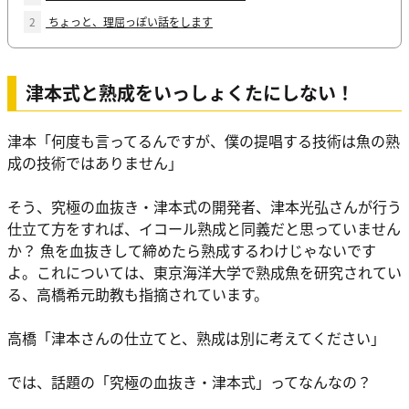
2
ちょっと、理屈っぽい話をします
津本式と熟成をいっしょくたにしない！
津本「何度も言ってるんですが、僕の提唱する技術は魚の熟
成の技術ではありません」
そう、究極の血抜き・津本式の開発者、津本光弘さんが行う
仕立て方をすれば、イコール熟成と同義だと思っていません
か？ 魚を血抜きして締めたら熟成するわけじゃないです
よ。これについては、東京海洋大学で熟成魚を研究されてい
る、高橋希元助教も指摘されています。
高橋「津本さんの仕立てと、熟成は別に考えてください」
では、話題の「究極の血抜き・津本式」ってなんなの？