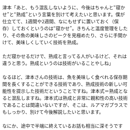
津本「あと、もう混乱しないように、今後はちゃんと“寝か
せ”と“熟成”という言葉を別けて考えたいと思います。僕が
仕立てて、1週間や2週間、なにもせずに置いておく（保
存）しておくというのは“寝かせ”。きちんと温度管理をした
り、その魚の美味しさのピークを見極めたり、さらに手間か
けて、美味しくしていく技術を熟成。
ただ寝かせるだけで、熟成と言ってる人がいるけど、それは
違うと思う。熟成というのは技術がいることやしね」
なるほど、津本さんの技術は、魚を美味しく食べれる保存期
間を長くすることができる技術であり、熟成技術の新しい可
能性を提示した技術だということですね。津本式＝熟成とな
ると混乱しますね。津本式は熟成と非常に親和性の高い技術
であることは間違いないですが、そこは、ルアマガプラスで
もしっかり、別けて今後解説したいと思います。
なにか、途中で半端に終えているお話も相当に深そうです