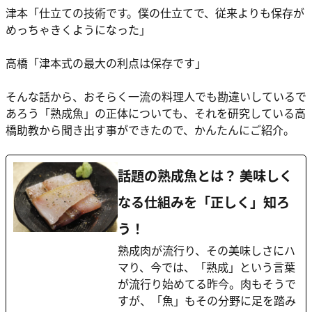
津本「仕立ての技術です。僕の仕立てで、従来よりも保存が
めっちゃきくようになった」
高橋「津本式の最大の利点は保存です」
そんな話から、おそらく一流の料理人でも勘違いしているで
あろう「熟成魚」の正体についても、それを研究している高
橋助教から聞き出す事ができたので、かんたんにご紹介。
話題の熟成魚とは？ 美味しく
なる仕組みを「正しく」知ろ
う！
熟成肉が流行り、その美味しさにハ
マり、今では、「熟成」という言葉
が流行り始めてる昨今。肉もそうで
すが、「魚」もその分野に足を踏み