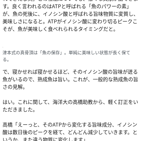
す。良く言われるのはATPと呼ばれる「魚のパワーの素」
が、魚の死後に、イノシン酸と呼ばれる旨味物質に変質し、
美味しさになると。ATPがイノシン酸に変わり切るピークこ
そが、魚が美味しく食べれられるタイミングだと。
津本式の真骨頂は「魚の保存」。単純に美味しい状態が長く保て
る。
で、寝かせれば寝かせるほど、そのイノシン酸の旨味が迸る
魚がいるので、熟成魚は旨い。これが、一般的な熟成魚の旨
さの見解。
はい。これに関して、海洋大の高橋助教から、軽く訂正をい
ただきました。
高橋「えーっと、そのATPから変化する旨味成分、イノシン
酸は数日後のピークを経て、どんどん減少していきます。と
いうか、また違う物質に変化します」