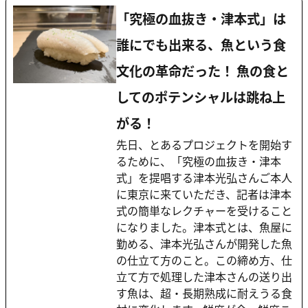
「究極の血抜き・津本式」は
誰にでも出来る、魚という食
文化の革命だった！ 魚の食と
してのポテンシャルは跳ね上
がる！
先日、とあるプロジェクトを開始す
るために、「究極の血抜き・津本
式」を提唱する津本光弘さんご本人
に東京に来ていただき、記者は津本
式の簡単なレクチャーを受けること
になりました。津本式とは、魚屋に
勤める、津本光弘さんが開発した魚
の仕立て方のこと。この締め方、仕
立て方で処理した津本さんの送り出
す魚は、超・長期熟成に耐えうる食