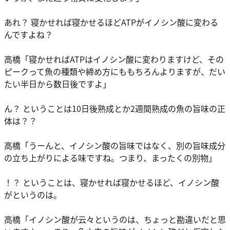
あれ？ 寝かせれば寝かせるほどATPがイノシン酸に変わる
んですよね？
高橋「寝かせればATPはイノシン酸に変わりますけど、その
ピークって魚の種類や締め方にももちろんよりますが、だい
たい半日から数日後ですよ」
ん？ ということは10日後熟成とか2週間熟成の魚の旨味の正
体は？？
高橋「うーんと、イノシン酸の旨味ではなく、別の旨味成分
の立ち上がりによる味ですね。つまり、まったくの別物」
！？ ということは、寝かせれば寝かせるほど、イノシン酸
がというのは。
高橋「イノシン酸が云々というのは、ちょっと勘違いだと思