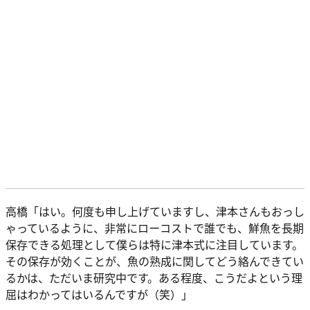
高橋「はい。何度も申し上げていますし、津本さんもおっし
ゃっているように、非常にローコストで誰でも、鮮魚を長期
保存できる処理として僕らは特に津本式に注目しています。
その保存が効くことが、魚の熟成に関してどう絡んできてい
るかは、ただいま研究中です。ある程度、こうだよという理
屈はわかってはいるんですが（笑）」