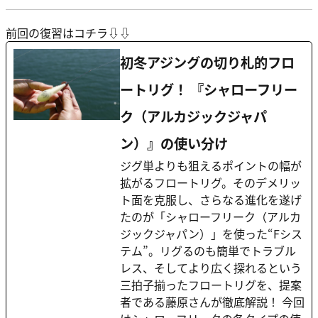
前回の復習はコチラ⇩⇩
初冬アジングの切り札的フロ
ートリグ！ 『シャローフリー
ク（アルカジックジャパ
ン）』の使い分け
ジグ単よりも狙えるポイントの幅が
拡がるフロートリグ。そのデメリッ
ト面を克服し、さらなる進化を遂げ
たのが「シャローフリーク（アルカ
ジックジャパン）」を使った“Fシス
テム”。リグるのも簡単でトラブル
レス、そしてより広く探れるという
三拍子揃ったフロートリグを、提案
者である藤原さんが徹底解説！ 今回