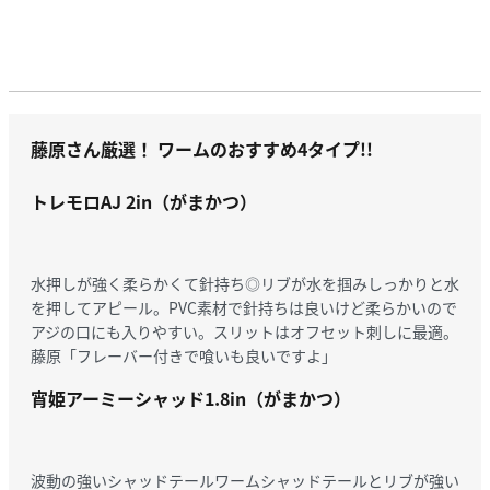
藤原さん厳選！ ワームのおすすめ4タイプ!!
トレモロAJ 2in（がまかつ）
水押しが強く柔らかくて針持ち◎リブが水を掴みしっかりと水
を押してアピール。PVC素材で針持ちは良いけど柔らかいので
アジの口にも入りやすい。スリットはオフセット刺しに最適。
藤原「フレーバー付きで喰いも良いですよ」
宵姫アーミーシャッド1.8in（がまかつ）
波動の強いシャッドテールワームシャッドテールとリブが強い