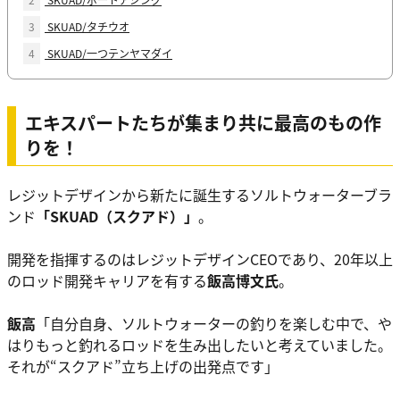
3
SKUAD/タチウオ
4
SKUAD/一つテンヤマダイ
エキスパートたちが集まり共に最高のもの作
りを！
レジットデザインから新たに誕生するソルトウォーターブラ
ンド
「SKUAD（スクアド）」
。
開発を指揮するのはレジットデザインCEOであり、20年以上
のロッド開発キャリアを有する
飯高博文氏
。
飯高
「自分自身、ソルトウォーターの釣りを楽しむ中で、や
はりもっと釣れるロッドを生み出したいと考えていました。
それが“スクアド”立ち上げの出発点です」