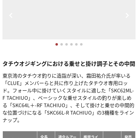
タチウオジギングにおける乗せと掛け調子とその中間
東京湾のタチウオ釣りに造詣が深い、霜田祐介氏が率いる
「CLUE」メンバーらと共に作り上げたタチウオ専用ロッ
ド。フォール中に掛けていくスタイルに適した「SKC62ML-
F TACHIUO」、ベーシックな乗せスタイルの釣りが楽しめ
る「SKC64L＋-RF TACHIUO」、そして掛けと乗せの中間的
な位置づけになる「SKC66L-R TACHIUO」の3機種をライン
ナップ。
全長
適合ルアー
推奨ライ
発売