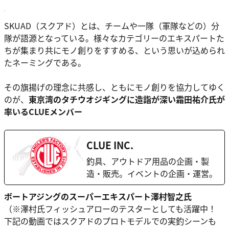
SKUAD（スクアド）とは、チームや一隊（軍隊などの）分
隊が語源となっている。様々なカテゴリーのエキスパートた
ちが集まり共にモノ創りをすすめる、という思いが込められ
たネーミングである。
その旗揚げの理念に共感し、ともにモノ創りを協力してゆく
のが、
東京湾のタチウオジギングに造詣が深い霜田祐介氏が
率いるCLUEメンバー
CLUE INC.
釣具、アウトドア用品の企画・製
造・販売。イベントの企画・運営。
ボートアジングのスーパーエキスパート澤村智之氏
（※澤村氏フィッシュアローのテスターとしても活躍中！
下記の動画ではスクアドのプロトモデルでの実釣シーンも