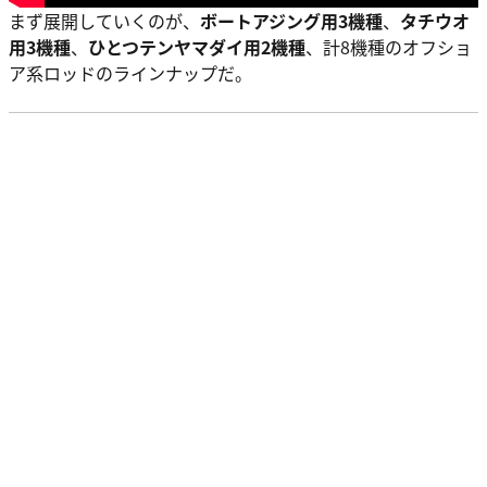
まず展開していくのが、
ボートアジング用3機種
、
タチウオ
用3機種
、
ひとつテンヤマダイ用2機種
、
計8機種のオフショ
ア系ロッドのラインナップ
だ。