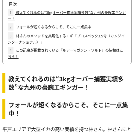
目次
1
教えてくれるのは“3kgオーバー捕獲実績多数”な九州の豪腕エギンガ
ー！
2
フォールが短くなるからこそ、そこに一点集中！
3
林さんのメソッドを具現化するエギ「プロスペック3.5号（カンジイ
ンターナショナル）」
4
この記事が掲載されている『ルアーマガジン・ソルト』の情報はこ
ちら！
教えてくれるのは“3kgオーバー捕獲実績多
数”な九州の豪腕エギンガー！
フォールが短くなるからこそ、そこに一点集
中！
平戸エリアで大型イカの高い実績を持つ林さん。林さんにと