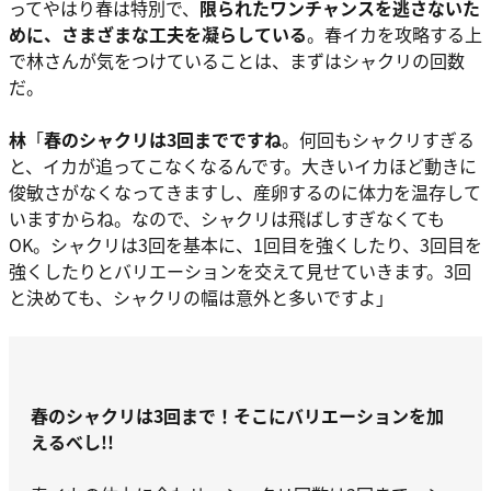
ってやはり春は特別で、
限られたワンチャンスを逃さないた
めに、さまざまな工夫を凝らしている
。春イカを攻略する上
で林さんが気をつけていることは、まずは
シャクリの回数
だ。
林
「
春のシャクリは
3回
までですね
。何回もシャクリすぎる
と、イカが追ってこなくなるんです。大きいイカほど動きに
俊敏さがなくなってきますし、産卵するのに体力を温存して
いますからね。なので、シャクリは飛ばしすぎなくても
OK。シャクリは3回を基本に、1回目を強くしたり、3回目を
強くしたりとバリエーションを交えて見せていきます。3回
と決めても、シャクリの幅は意外と多いですよ」
春のシャクリは3回まで！そこにバリエーションを加
えるべし!!