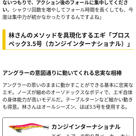
ないつもりで、
アクション後のフォールに集中してくださ
い
。シャクリ回数を増やしてフォール時間を長くしても、今
度は集中力が続かなかったりするんですよね」
林さんのメソッドを具現化するエギ「プロス
ペック3.5号（カンジインターナショナル）」
アングラーの意図通りに動いてくれる忠実な相棒
アングラーの思いのままに動かすことができる基本に忠実な
エギ。ノーズが細めのオーソドックスなボディで、エギ自体
の身体能力が高いモデルだ。テーブルターンなど細かい動き
も得意。林さんはオールシーズン、ほぼ3.5号を使用する。
カンジインターナショナル
エギ、ルアーの釣り具メーカー カン