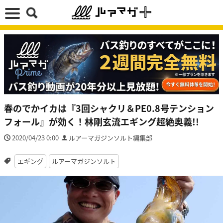
春のでかイカは『3回シャクリ＆PE0.8号テンション
フォール』が効く！林剛玄流エギング超絶奥義!!
2020/04/23 0:00
ルアーマガジンソルト編集部
エギング
ルアーマガジンソルト