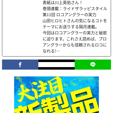
表紙は川上英佑さん！
巻頭連載：ライドザラッピスタイル
第11回 ロコアングラーの実力
山田ヒロヒトさんの気になるコトを
テーマにお送りする隔月連載。
今回はロコアングラーの実力と秘密
に迫ります。これさえ読めば、プロ
アングラーからも信頼されるロコに
なれる!…