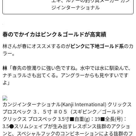
ジインターナショナル
春のでかイカはピンク＆ゴールドが高実績
林さんが春にオススメするのが
ピンクに下地ゴールド系
のカ
ラー。
林
「春先の笹濁りに強い色ですね。水中では水に馴染んで、
ナチュラルさも出てくる。アングラーからも見やすいです
よ」
カンジインターナショナル(Kanji International) クリックス
プロスペック ３．５寸 ＃０５（スギピンク／ゴールド）
クリックス プロスペック 3.5寸■自重(g)：19■全長(号)：
3.5●スリムシェイプが生み出すレスポンス抜群のアクショ
ンと、スペシャルフックのコンビネーションによる抜群のフ