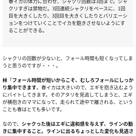
春イカの体力に合わせ、シャクリ回数は3回まで。シャ
クリすぎは禁物だ。3回連続シャクリをベースに、1回
目を大きくしたり、3回目を大きくしたりとバリエーシ
ョンをつけていくことでイカを飽きさせないようにす
ることができる。
シャクリの回数が少ないと、フォール時間も短くなってしま
うと思うのですが・・・。
林
「
フォール時間が短いからこそ、むしろフォールにしっか
り集中できます
。春イカは大きいので、エギを抱き込むよう
にバイトしてきます。そのアタリを見逃してしまうと、エギ
が横抱きのママになって、走られて途中で離される、という
ことも春はとても多いです。
なので、
シャクった後はエギに違和感を与えず、
ラインの動
きに集中すること
。
ラインに出るちょっとした変化も見逃さ