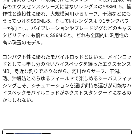
存のエクスセンスシリーズにはないレングスのS88ML-5。操
作性と遠投性に優れ、大規模河川からサーフ、干潟などにも
うってつけなS96ML-5、そして同レングスより1ランクパワ
ーが向上し、バイブレーションやブレードジグなどのキャス
タビリティにも優れたS96M-5と、どれも全国的に汎用性の
高い珠玉のモデル。
コンパクト性に優れたモバイルロッドとはいえ、メインロッ
ドとしても申し分のないハイスペックを纏ったエクスセンス
MB。身近な釣りでありながら、河川からサーフ、干潟、
磯、沖堤防とあらゆるフィールドで楽しめるシーバスフィッ
シングこそ、シチュエーションを選ばず持ち運びが可能なハ
イスペックモバイルロッドがネクストスタンダードになるの
かもしれない。