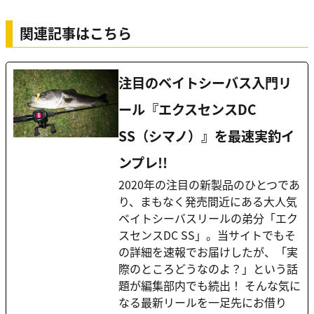
関連記事はこちら
注目のベイトシーバス入門リ
ール『エクスセンスDC
SS（シマノ）』を最速実釣イ
ンプレ!!
2020年の注目の新製品のひとつであ
り、まもなく発売間近にある大人気
ベイトシーバスリールの弟分「エク
スセンスDC SS」。当サイトでもそ
の詳細を速報でお届けしたが、「実
際のところどうなのよ？」という話
題が編集部内でも続出！ そんな気に
なる最新リールを一足先にお借り