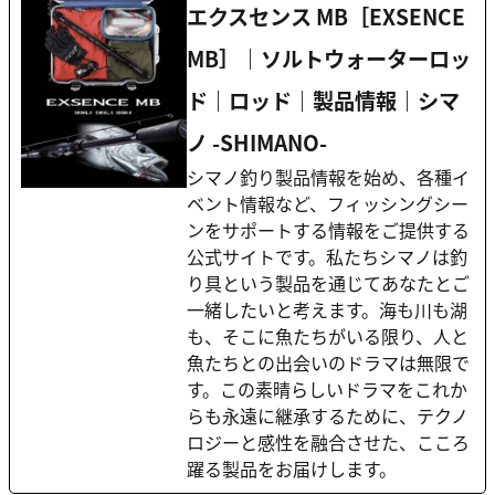
エクスセンス MB［EXSENCE
MB］｜ソルトウォーターロッ
ド｜ロッド｜製品情報｜シマ
ノ -SHIMANO-
シマノ釣り製品情報を始め、各種イ
ベント情報など、フィッシングシー
ンをサポートする情報をご提供する
公式サイトです。私たちシマノは釣
り具という製品を通じてあなたとご
一緒したいと考えます。海も川も湖
も、そこに魚たちがいる限り、人と
魚たちとの出会いのドラマは無限で
す。この素晴らしいドラマをこれか
らも永遠に継承するために、テクノ
ロジーと感性を融合させた、こころ
躍る製品をお届けします。