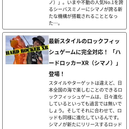
ノ）」。いまや不動の人気No.1を誇
るシーバスミノーにシマノが誇る新
たな機構が搭載されることとなっ
た…。
最新スタイルのロックフィッ
シュゲームに完全対応！ 「ハ
ードロッカーXR（シマノ）」
登場！
スタイルやターゲットは違えど、日
本全国の海で楽しむことのできるロ
ックフィッシュゲームは、日々進化
しているといっても過言では無いで
しょう。そしてそれに合わせて、ロ
ッドも同様に進化しているんです。
シマノが新たにリリースするロッド