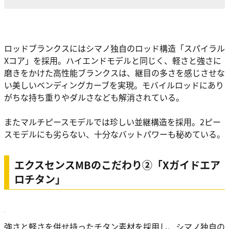
ロッドブランクスにはシマノ独自のロッド構造「スパイラル
Xコア」を採用。ハイエンドモデルと同じく、軽さと強さに
磨きをかけた高性能ブランクスは、継目の多さを感じさせな
い美しいベンディングカーブを実現。モバイルロッドにあり
がちな持ち重りやダルさなども解消されている。
またマルチピースモデルでは珍しい並継構造を採用。2ピー
スモデルにも劣らない、十分なバットパワーも秘めている。
エクスセンスMBのこだわり②「Xガイドエア
ロチタン」
強さと軽さを併せ持ったチタン素材を採用し、シマノ独自の